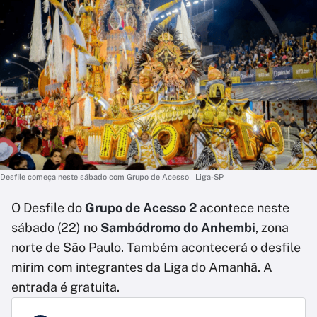
Desfile começa neste sábado com Grupo de Acesso | Liga-SP
O Desfile do
Grupo de Acesso 2
acontece neste
sábado (22) no
Sambódromo do Anhembi
, zona
norte de São Paulo. Também acontecerá o desfile
mirim com integrantes da Liga do Amanhã. A
entrada é gratuita.