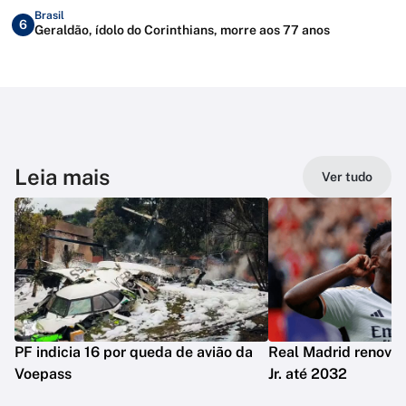
Brasil
6
Geraldão, ídolo do Corinthians, morre aos 77 anos
Leia mais
Ver tudo
PF indicia 16 por queda de avião da
Real Madrid renova 
Voepass
Jr. até 2032