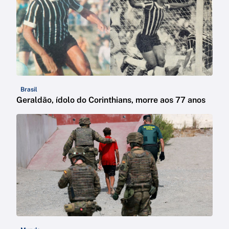
Brasil
Geraldão, ídolo do Corinthians, morre aos 77 anos