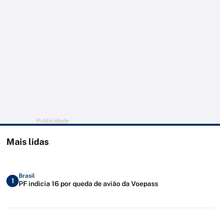
Publicidade
Mais lidas
Brasil
1
PF indicia 16 por queda de avião da Voepass