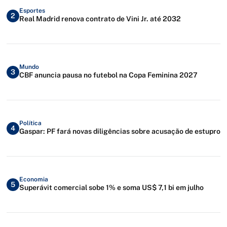
Esportes
2
Real Madrid renova contrato de Vini Jr. até 2032
Mundo
3
CBF anuncia pausa no futebol na Copa Feminina 2027
Política
4
Gaspar: PF fará novas diligências sobre acusação de estupro
Economia
5
Superávit comercial sobe 1% e soma US$ 7,1 bi em julho