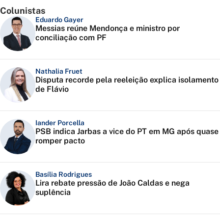
Colunistas
Eduardo Gayer
Messias reúne Mendonça e ministro por
conciliação com PF
Nathalia Fruet
Disputa recorde pela reeleição explica isolamento
de Flávio
Iander Porcella
PSB indica Jarbas a vice do PT em MG após quase
romper pacto
Basília Rodrigues
Lira rebate pressão de João Caldas e nega
suplência