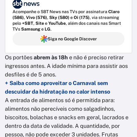
Acompanhe o SBT News nas TVs por assinatura
Claro
(586)
,
Vivo (576)
,
Sky (580)
e
Oi (175)
, via streaming
pelo
+SBT
,
Site
e
YouTube
, além dos canais nas Smart
TVs
Samsung
e
LG
.
Siga no Google Discover
Os portões
abrem às 18h
e não é preciso retirar
ingressos antes. A idade mínima para assistir aos
desfiles é de 5 anos.
+ Saiba como aproveitar o Carnaval sem
descuidar da hidratação no calor intenso
A entrada de alimentos só é permitida para:
alimentos não perecíveis como salgadinhos,
biscoitos, bolachas e snacks em geral, lacrados e
dentro da data de validade. A quantidade, por
pessoa, não pode exceder 3 unidades. Frutas