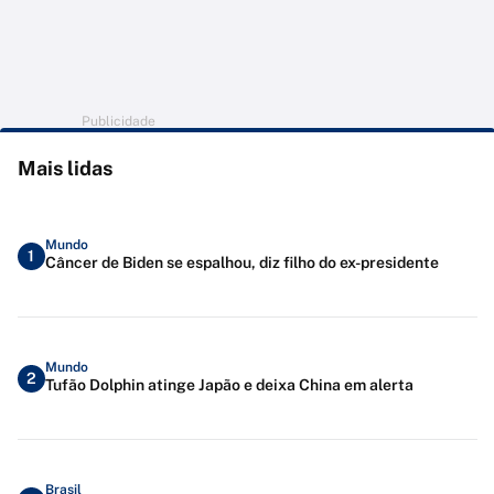
Publicidade
Mais lidas
Mundo
1
Câncer de Biden se espalhou, diz filho do ex-presidente
Mundo
2
Tufão Dolphin atinge Japão e deixa China em alerta
Brasil