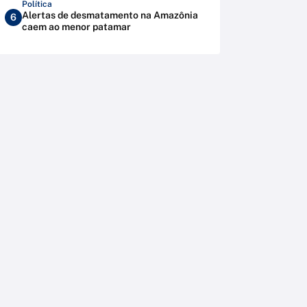
Política
Alertas de desmatamento na Amazônia
6
caem ao menor patamar