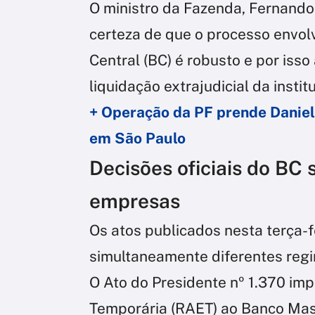
O ministro da Fazenda, Fernand
certeza de que o processo envo
Central (BC) é robusto e por isso
liquidação extrajudicial da instit
+ Operação da PF prende Daniel
em São Paulo
Decisões oficiais do BC
empresas
Os atos publicados nesta terça-
simultaneamente diferentes reg
O Ato do Presidente nº 1.370 im
Temporária (RAET) ao Banco Mast