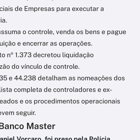
iais de Empresas para executar a
ia.
assuma o controle, venda os bens e pague
ituição e encerrar as operações.
to nº 1.373 decretou liquidação
zão do vínculo de controle.
235 e 44.238 detalham as nomeações dos
lista completa de controladores e ex-
eados e os procedimentos operacionais
evem seguir.
 Banco Master
aniel Vorcaro, foi preso pela Polícia