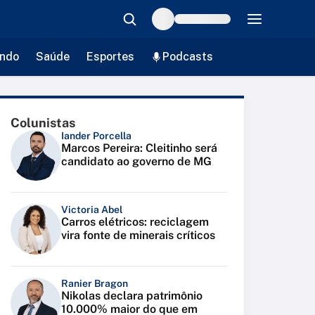
ndo
Saúde
Esportes
Podcasts
Colunistas
Iander Porcella
Marcos Pereira: Cleitinho será
candidato ao governo de MG
Victoria Abel
Carros elétricos: reciclagem
vira fonte de minerais críticos
Ranier Bragon
Nikolas declara patrimônio
10.000% maior do que em