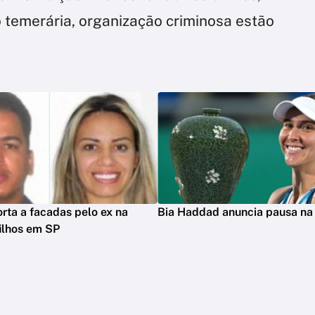
 temerária, organização criminosa estão
rta a facadas pelo ex na
Bia Haddad anuncia pausa na 
filhos em SP