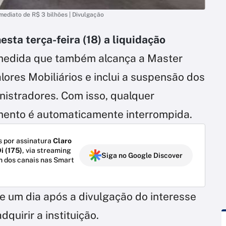
ediato de R$ 3 bilhões | Divulgação
sta terça-feira (18) a liquidação
 medida que também alcança a Master
lores Mobiliários e inclui a suspensão dos
nistradores. Com isso, qualquer
ento é automaticamente interrompida.
 por assinatura
Claro
i (175)
, via streaming
Siga no Google Discover
m dos canais nas Smart
e um dia após a divulgação do interesse
quirir a instituição.