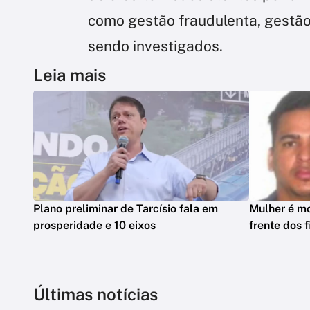
como gestão fraudulenta, gestão
sendo investigados.
Leia mais
Plano preliminar de Tarcísio fala em
Mulher é mo
prosperidade e 10 eixos
frente dos 
Últimas notícias