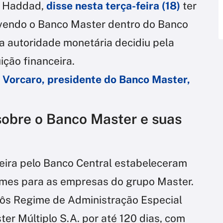
o Haddad,
disse nesta terça-feira (18)
ter
lvendo o Banco Master dentro do Banco
 a autoridade monetária decidiu pela
uição financeira.
 Vorcaro, presidente do Banco Master,
 sobre o Banco Master e suas
feira pelo Banco Central estabeleceram
imes para as empresas do grupo Master.
pôs Regime de Administração Especial
er Múltiplo S.A. por até 120 dias, com