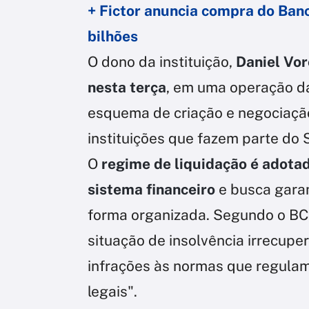
+ Fictor anuncia compra do Ban
bilhões
O dono da instituição,
Daniel Vo
nesta terça
, em uma operação da
esquema de criação e negociação 
instituições que fazem parte do 
O
regime de liquidação é adotad
sistema financeiro
e busca garan
forma organizada. Segundo o BC
situação de insolvência irrecup
infrações às normas que regulam 
legais".