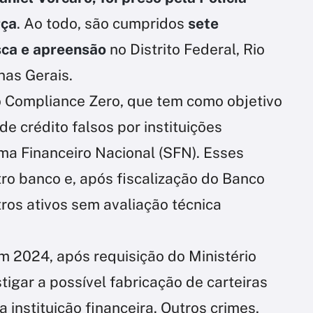
rça
. Ao todo, são cumpridos
sete
sca e apreensão
no Distrito Federal, Rio
nas Gerais.
o Compliance Zero, que tem como objetivo
e crédito falsos por instituições
ma Financeiro Nacional (SFN). Esses
tro banco e, após fiscalização do Banco
tros ativos sem avaliação técnica
em 2024, após requisição do Ministério
tigar a possível fabricação de carteiras
 instituição financeira. Outros crimes,