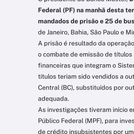
Federal (PF) na manhã desta te
mandados de prisão e 25 de bu
de Janeiro, Bahia, São Paulo e Mi
A prisão é resultado da operaçã
o combate de emissão de títulos d
financeiras que integram o Siste
títulos teriam sido vendidos a ou
Central (BC), substituídos por ou
adequada.
As investigações tiveram início 
Público Federal (MPF), para inves
de crédito insubsistentes por uma