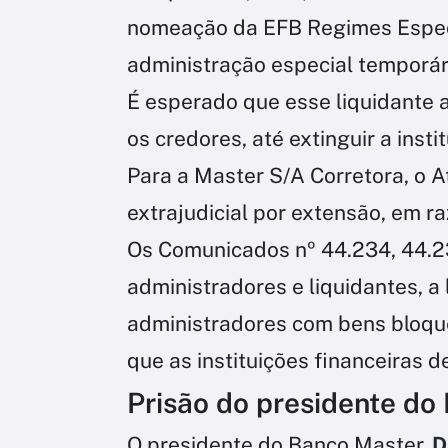
nomeação da EFB Regimes Espec
administração especial temporár
É esperado que esse liquidante 
os credores, até extinguir a inst
Para a Master S/A Corretora, o A
extrajudicial por extensão, em ra
Os Comunicados nº 44.234, 44.
administradores e liquidantes, a 
administradores com bens bloqu
que as instituições financeiras d
Prisão do presidente do
O presidente do Banco Master,
D