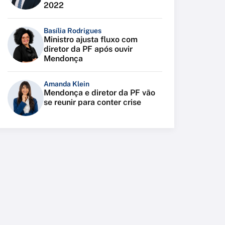
2022
Basília Rodrigues
Ministro ajusta fluxo com
diretor da PF após ouvir
Mendonça
Amanda Klein
Mendonça e diretor da PF vão
se reunir para conter crise