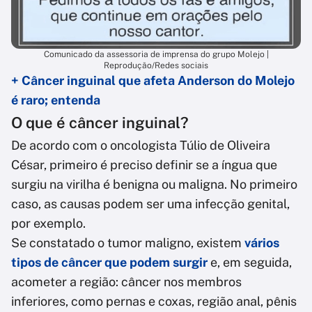
Comunicado da assessoria de imprensa do grupo Molejo |
Reprodução/Redes sociais
+ Câncer inguinal que afeta Anderson do Molejo
é raro; entenda
O que é câncer inguinal?
De acordo com o oncologista Túlio de Oliveira
César, primeiro é preciso definir se a íngua que
surgiu na virilha é benigna ou maligna. No primeiro
caso, as causas podem ser uma infecção genital,
por exemplo.
Se constatado o tumor maligno, existem
vários
tipos de câncer que podem surgir
e, em seguida,
acometer a região: câncer nos membros
inferiores, como pernas e coxas, região anal, pênis