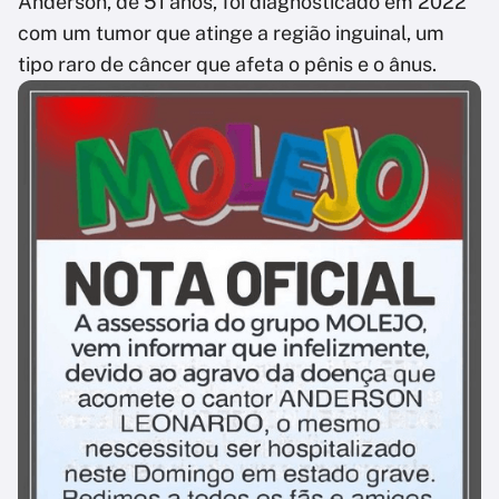
Anderson, de 51 anos, foi diagnosticado em 2022
com um tumor que atinge a região inguinal, um
tipo raro de câncer que afeta o pênis e o ânus.