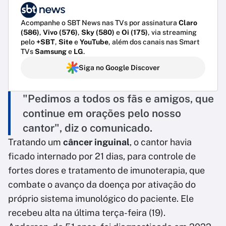
Acompanhe o SBT News nas TVs por assinatura
Claro
(586)
,
Vivo (576)
,
Sky (580)
e
Oi (175)
, via streaming
pelo
+SBT
,
Site
e
YouTube
, além dos canais nas Smart
TVs
Samsung
e
LG
.
Siga no Google Discover
"Pedimos a todos os fãs e amigos, que
continue em orações pelo nosso
cantor", diz o comunicado.
Tratando um
câncer inguinal
, o cantor havia
ficado internado por 21 dias, para controle de
fortes dores e tratamento de imunoterapia, que
combate o avanço da doença por ativação do
próprio sistema imunológico do paciente. Ele
recebeu alta na última terça-feira (19).