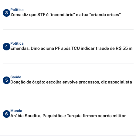
Política
3
Zema diz que STF é "incendiário" e atua "criando crises"
Política
4
Emendas: Dino aciona PF após TCU indicar fraude de R$ 55 mi
Saúde
5
Doação de órgão: escolha envolve processos, diz especialista
Mundo
6
Arábia Saudita, Paquistão e Turquia firmam acordo militar