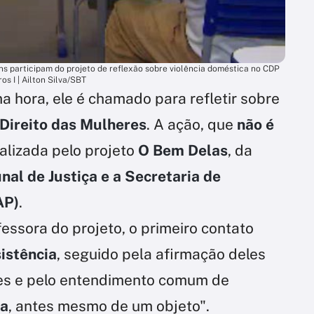
s participam do projeto de reflexão sobre violência doméstica no CDP
ros I | Ailton Silva/SBT
 hora, ele é chamado para refletir sobre
Direito das Mulheres
. A ação, que
não é
ealizada pelo projeto
O Bem Delas
, da
nal de Justiça e a
Secretaria de
AP)
.
fessora do projeto, o primeiro contato
istência
, seguido pela afirmação deles
es e pelo entendimento comum de
sa
, antes mesmo de um objeto".