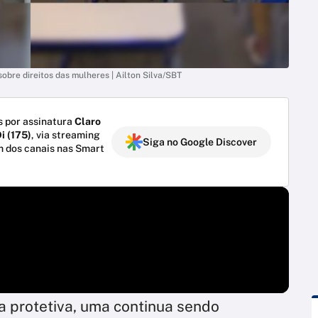
bre direitos das mulheres | Ailton Silva/SBT
 por assinatura
Claro
i (175)
, via streaming
Siga no Google Discover
m dos canais nas Smart
 protetiva, uma continua sendo