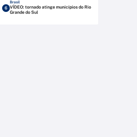
Brasil
VÍDEO: tornado atinge municípios do Rio
6
Grande do Sul