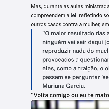
Mas, durante as aulas ministrad
compreendem a
lei
,
refletindo s
outros casos contra a mulher, e
"O maior resultado das 
ninguém vai sair daqui
reproduzir nada do mac
provocados a questiona
eles, como a traição, o 
passam se perguntar 'ser
Mariana Garcia.
"Volta comigo ou eu te mato