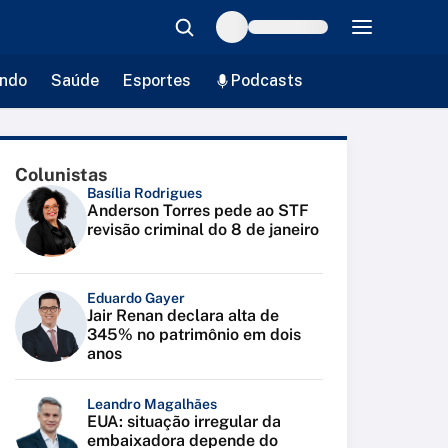
ndo
Saúde
Esportes
Podcasts
Colunistas
Basília Rodrigues
Anderson Torres pede ao STF
revisão criminal do 8 de janeiro
Eduardo Gayer
Jair Renan declara alta de
345% no patrimônio em dois
anos
Leandro Magalhães
EUA: situação irregular da
embaixadora depende do