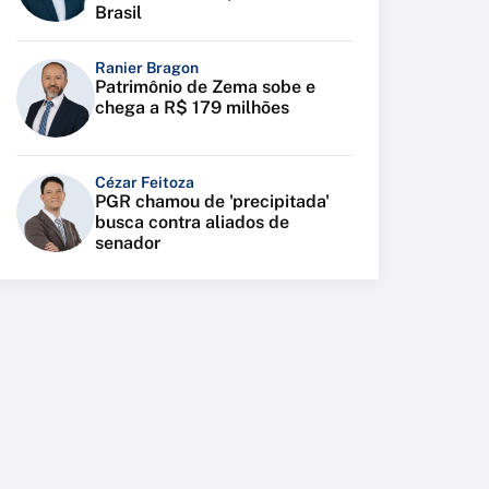
Brasil
Ranier Bragon
Patrimônio de Zema sobe e
chega a R$ 179 milhões
Cézar Feitoza
PGR chamou de 'precipitada'
busca contra aliados de
senador