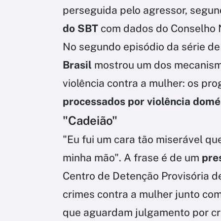
perseguida pelo agressor, segu
do SBT
com dados do Conselho Na
No segundo episódio da série d
Brasil
mostrou um dos mecanis
violência contra a mulher: os p
processados por violência domé
"Cadeião"
"Eu fui um cara tão miserável que
minha mão". A frase é de um
pre
Centro de Detenção Provisória d
crimes contra a mulher junto com
que aguardam julgamento por cr