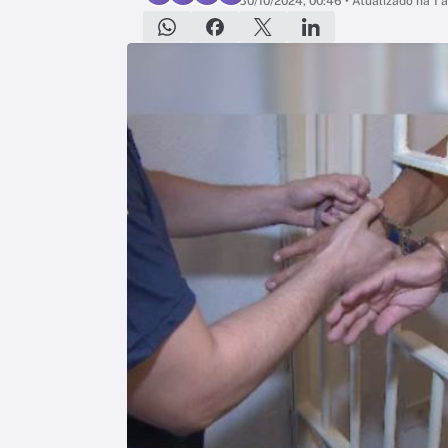
30/10/2024, 00:46
• Atualizado há 1 