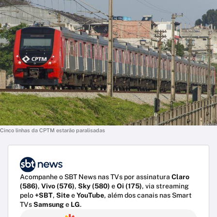
Cinco linhas da CPTM estarão paralisadas
Acompanhe o SBT News nas TVs por assinatura
Claro
(586)
,
Vivo (576)
,
Sky (580)
e
Oi (175)
, via streaming
pelo
+SBT
,
Site
e
YouTube
, além dos canais nas Smart
TVs
Samsung
e
LG
.