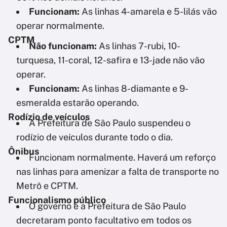
Funcionam:
As linhas 4-amarela e 5-lilás vão
operar normalmente.
CPTM
Não funcionam:
As linhas 7-rubi, 10-
turquesa, 11-coral, 12-safira e 13-jade não vão
operar.
Funcionam:
As linhas 8-diamante e 9-
esmeralda estarão operando.
Rodízio de veículos
A Prefeitura de São Paulo suspendeu o
rodízio de veículos durante todo o dia.
Ônibus
Funcionam normalmente. Haverá um reforço
nas linhas para amenizar a falta de transporte no
Metrô e CPTM.
Funcionalismo público
O governo e a Prefeitura de São Paulo
decretaram ponto facultativo em todos os