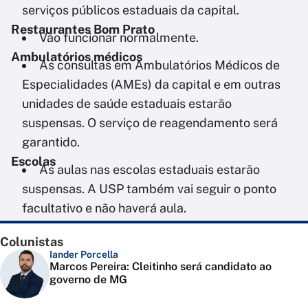
serviços públicos estaduais da capital.
Restaurantes Bom Prato
Vão funcionar normalmente.
Ambulatórios médicos
As consultas em Ambulatórios Médicos de
Especialidades (AMEs) da capital e em outras
unidades de saúde estaduais estarão
suspensas. O serviço de reagendamento será
garantido.
Escolas
As aulas nas escolas estaduais estarão
suspensas. A USP também vai seguir o ponto
facultativo e não haverá aula.
Colunistas
Iander Porcella
Marcos Pereira: Cleitinho será candidato ao
governo de MG