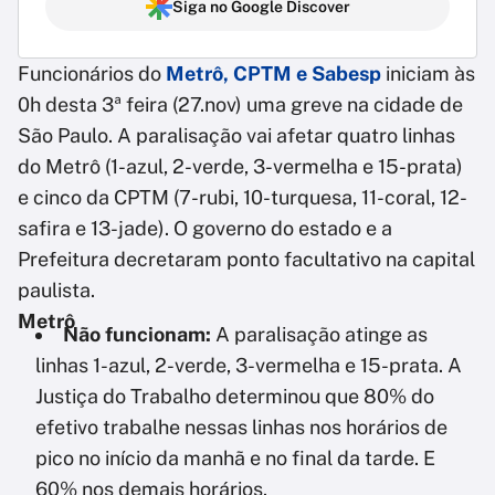
Siga no Google Discover
Funcionários do
Metrô, CPTM e Sabesp
iniciam às
0h desta 3ª feira (27.nov) uma greve na cidade de
São Paulo. A paralisação vai afetar quatro linhas
do Metrô (1-azul, 2-verde, 3-vermelha e 15-prata)
e cinco da CPTM (7-rubi, 10-turquesa, 11-coral, 12-
safira e 13-jade). O governo do estado e a
Prefeitura decretaram ponto facultativo na capital
paulista.
Metrô
Não funcionam:
A paralisação atinge as
linhas 1-azul, 2-verde, 3-vermelha e 15-prata. A
Justiça do Trabalho determinou que 80% do
efetivo trabalhe nessas linhas nos horários de
pico no início da manhã e no final da tarde. E
60% nos demais horários.