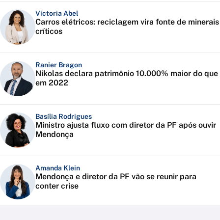
Victoria Abel
Carros elétricos: reciclagem vira fonte de minerais
críticos
Ranier Bragon
Nikolas declara patrimônio 10.000% maior do que
em 2022
Basília Rodrigues
Ministro ajusta fluxo com diretor da PF após ouvir
Mendonça
Amanda Klein
Mendonça e diretor da PF vão se reunir para
conter crise