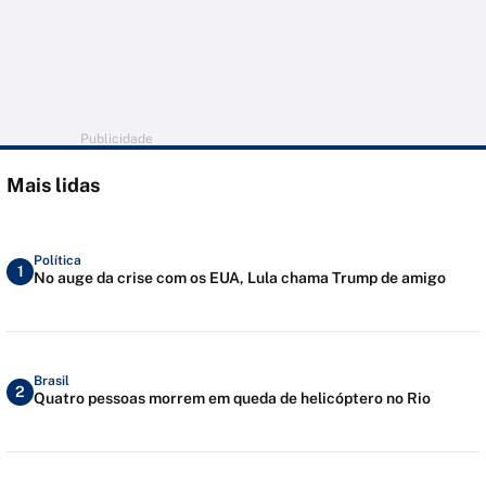
Publicidade
Mais lidas
Política
1
No auge da crise com os EUA, Lula chama Trump de amigo
Brasil
2
Quatro pessoas morrem em queda de helicóptero no Rio