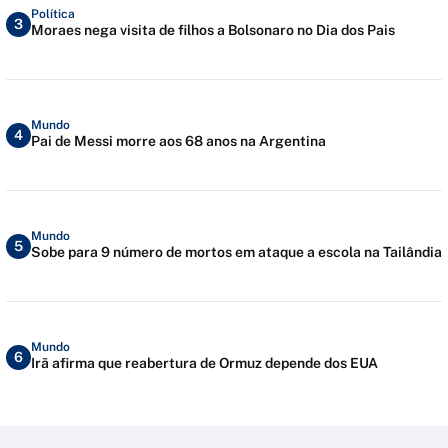
Política
3
Moraes nega visita de filhos a Bolsonaro no Dia dos Pais
Mundo
4
Pai de Messi morre aos 68 anos na Argentina
Mundo
5
Sobe para 9 número de mortos em ataque a escola na Tailândia
Mundo
6
Irã afirma que reabertura de Ormuz depende dos EUA