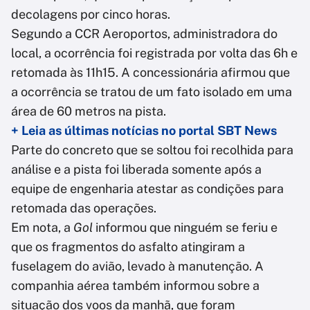
decolagens por cinco horas.
Segundo a CCR Aeroportos, administradora do
local, a ocorrência foi registrada por volta das 6h e
retomada às 11h15. A concessionária afirmou que
a ocorrência se tratou de um fato isolado em uma
área de 60 metros na pista.
+ Leia as últimas notícias no portal SBT News
Parte do concreto que se soltou foi recolhida para
análise e a pista foi liberada somente após a
equipe de engenharia atestar as condições para
retomada das operações.
Em nota, a
Gol
informou que ninguém se feriu e
que os fragmentos do asfalto atingiram a
fuselagem do avião, levado à manutenção. A
companhia aérea também informou sobre a
situação dos voos da manhã, que foram