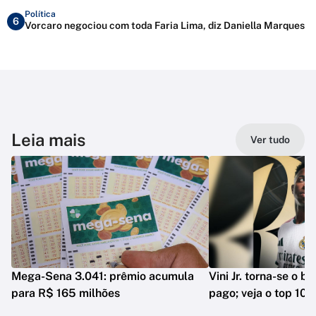
Política
6
Vorcaro negociou com toda Faria Lima, diz Daniella Marques
Leia mais
Ver tudo
Mega-Sena 3.041: prêmio acumula
Vini Jr. torna-se o b
para R$ 165 milhões
pago; veja o top 10