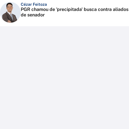
Cézar Feitoza
PGR chamou de 'precipitada' busca contra aliados
de senador