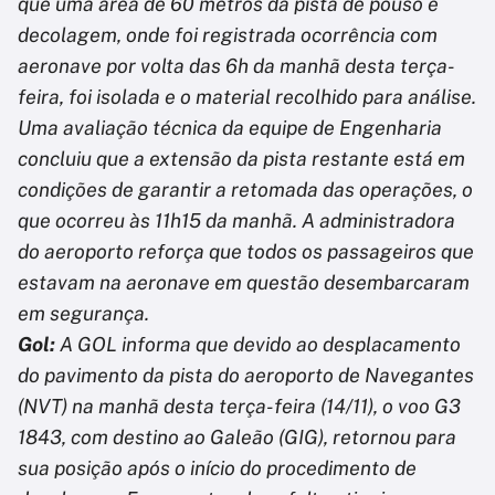
que uma área de 60 metros da pista de pouso e
decolagem, onde foi registrada ocorrência com
aeronave por volta das 6h da manhã desta terça-
feira, foi isolada e o material recolhido para análise.
Uma avaliação técnica da equipe de Engenharia
concluiu que a extensão da pista restante está em
condições de garantir a retomada das operações, o
que ocorreu às 11h15 da manhã. A administradora
do aeroporto reforça que todos os passageiros que
estavam na aeronave em questão desembarcaram
em segurança.
Gol:
A GOL informa que devido ao desplacamento
do pavimento da pista do aeroporto de Navegantes
(NVT) na manhã desta terça-feira (14/11), o voo G3
1843, com destino ao Galeão (GIG), retornou para
sua posição após o início do procedimento de