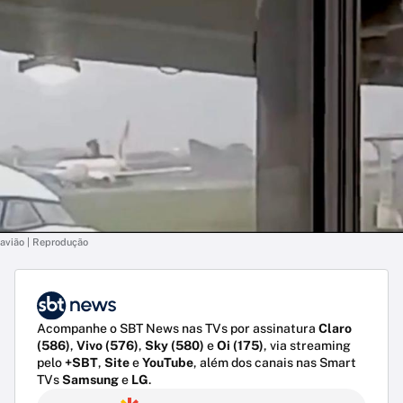
avião | Reprodução
Acompanhe o SBT News nas TVs por assinatura
Claro
(586)
,
Vivo (576)
,
Sky (580)
e
Oi (175)
, via streaming
pelo
+SBT
,
Site
e
YouTube
, além dos canais nas Smart
TVs
Samsung
e
LG
.