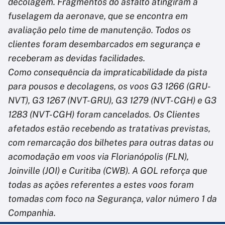
decolagem. Fragmentos do asfalto atingiram a
fuselagem da aeronave, que se encontra em
avaliação pelo time de manutenção. Todos os
clientes foram desembarcados em segurança e
receberam as devidas facilidades.
Como consequência da impraticabilidade da pista
para pousos e decolagens, os voos G3 1266 (GRU-
NVT), G3 1267 (NVT-GRU), G3 1279 (NVT-CGH) e G3
1283 (NVT-CGH) foram cancelados. Os Clientes
afetados estão recebendo as tratativas previstas,
com remarcação dos bilhetes para outras datas ou
acomodação em voos via Florianópolis (FLN),
Joinville (JOI) e Curitiba (CWB). A GOL reforça que
todas as ações referentes a estes voos foram
tomadas com foco na Segurança, valor número 1 da
Companhia.