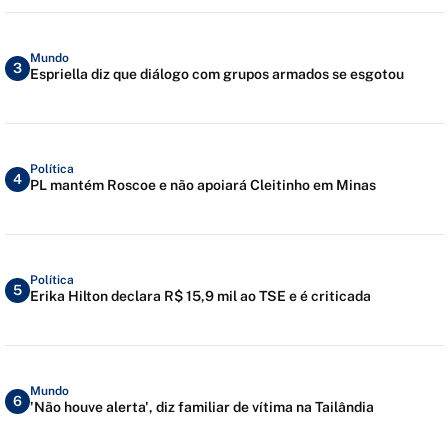
Mundo
3
Espriella diz que diálogo com grupos armados se esgotou
Política
4
PL mantém Roscoe e não apoiará Cleitinho em Minas
Política
5
Erika Hilton declara R$ 15,9 mil ao TSE e é criticada
Mundo
6
'Não houve alerta', diz familiar de vítima na Tailândia