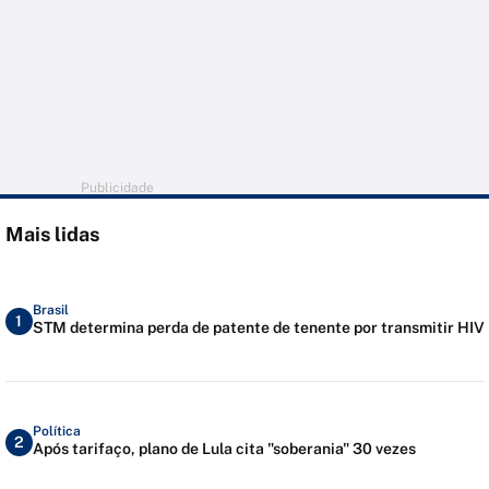
Publicidade
Mais lidas
Brasil
1
STM determina perda de patente de tenente por transmitir HIV
Política
2
Após tarifaço, plano de Lula cita "soberania" 30 vezes