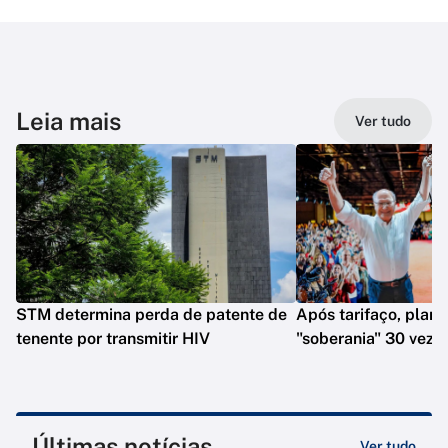
Leia mais
Ver tudo
STM determina perda de patente de
Após tarifaço, plano
tenente por transmitir HIV
"soberania" 30 veze
Últimas notícias
Ver tudo