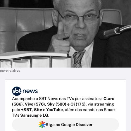
moreira alves
Acompanhe o SBT News nas TVs por assinatura
Claro
(586)
,
Vivo (576)
,
Sky (580)
e
Oi (175)
, via streaming
pelo
+SBT
,
Site
e
YouTube
, além dos canais nas Smart
TVs
Samsung
e
LG
.
Siga no Google Discover