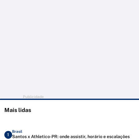
Publicidade
Mais lidas
Brasil
1
Santos x Athletico-PR: onde assistir, horário e escalações