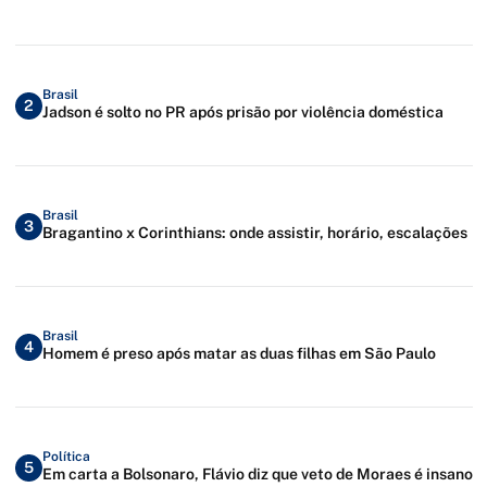
Brasil
2
Jadson é solto no PR após prisão por violência doméstica
Brasil
3
Bragantino x Corinthians: onde assistir, horário, escalações
Brasil
4
Homem é preso após matar as duas filhas em São Paulo
Política
5
Em carta a Bolsonaro, Flávio diz que veto de Moraes é insano