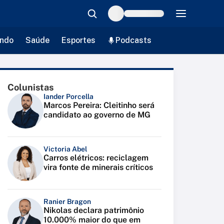
ndo
Saúde
Esportes
Podcasts
Colunistas
Iander Porcella
Marcos Pereira: Cleitinho será
candidato ao governo de MG
Victoria Abel
Carros elétricos: reciclagem
vira fonte de minerais críticos
Ranier Bragon
Nikolas declara patrimônio
10.000% maior do que em