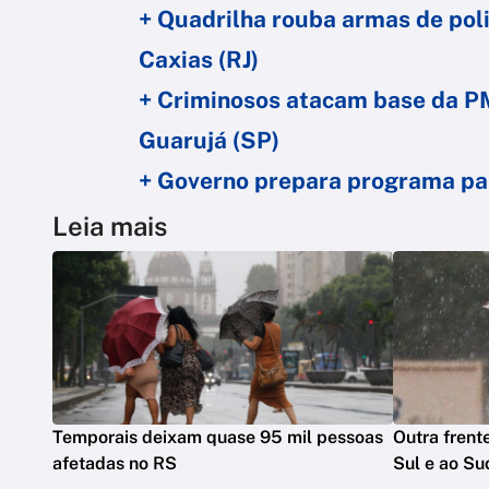
+ Quadrilha rouba armas de pol
Caxias (RJ)
+ Criminosos atacam base da P
Guarujá (SP)
+ Governo prepara programa para
Leia mais
Temporais deixam quase 95 mil pessoas
Outra frente
afetadas no RS
Sul e ao Su