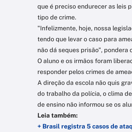
que é preciso endurecer as leis
tipo de crime.
"Infelizmente, hoje, nossa legis
tendo que levar o caso para ame
não dá seques prisão", pondera 
O aluno e os irmãos foram liber
responder pelos crimes de ameaç
A direção da escola não quis gra
do trabalho da polícia, o clima d
de ensino não informou se os alu
Leia também:
+ Brasil registra 5 casos de ata