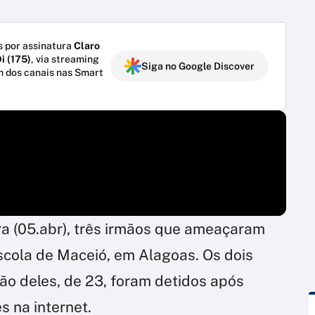
 por assinatura
Claro
i (175)
, via streaming
Siga no Google Discover
m dos canais nas Smart
eira (05.abr), três irmãos que ameaçaram
ola de Maceió, em Alagoas. Os dois
mão deles, de 23, foram detidos após
 na internet.