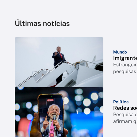
Últimas notícias
Mundo
Imigrant
Estrangeir
pesquisas
Política
Redes so
Pesquisa d
afirmam q