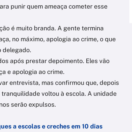
 para punir quem ameaça cometer esse
lação é muito branda. A gente termina
aça, no máximo, apologia ao crime, o que
o delegado.
ados após prestar depoimento. Eles vão
a e apologia ao crime.
var entrevista, mas confirmou que, depois
e tranquilidade voltou à escola. A unidade
nos serão expulsos.
ques a escolas e creches em 10 dias