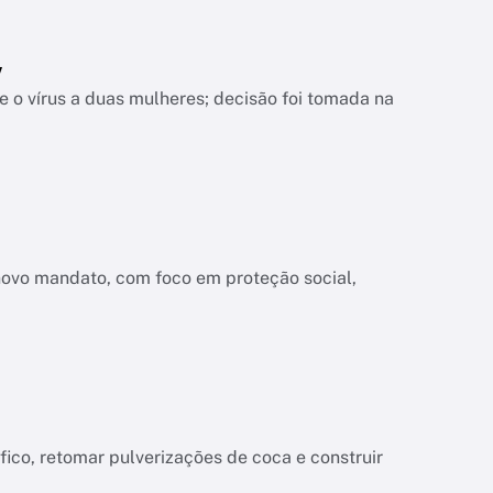
V
 o vírus a duas mulheres; decisão foi tomada na
novo mandato, com foco em proteção social,
co, retomar pulverizações de coca e construir