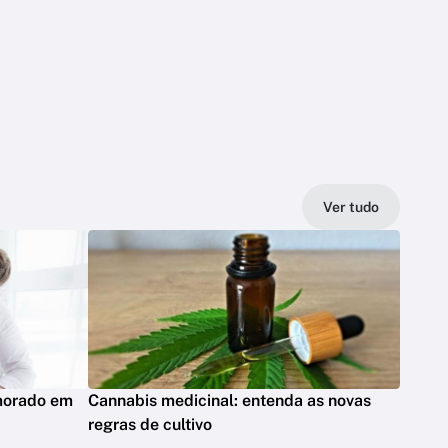
Ver tudo
emorado em
Cannabis medicinal: entenda as novas
regras de cultivo