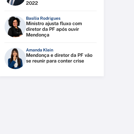
2022
Basília Rodrigues
Ministro ajusta fluxo com
diretor da PF após ouvir
Mendonça
Amanda Klein
Mendonça e diretor da PF vão
se reunir para conter crise