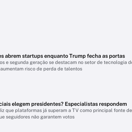
es abrem startups enquanto Trump fecha as portas
os e segunda geração se destacam no setor de tecnologia do
 aumentam risco de perda de talentos
ciais elegem presidentes? Especialistas respondem
iz que plataformas já superam a TV como principal fonte de 
ue seguidores não garantem votos