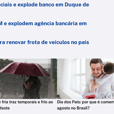
iciais e explode banco em Duque de
M e explodem agência bancária em
 renovar frota de veículos no país
 fria traz temporais e frio ao
Dia dos Pais: por que é com
deste
agosto no Brasil?