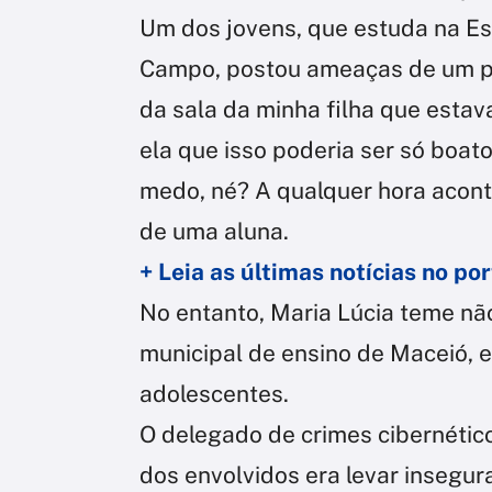
Um dos jovens, que estuda na E
Campo, postou ameaças de um pos
da sala da minha filha que esta
ela que isso poderia ser só boato
medo, né? A qualquer hora aconte
de uma aluna.
+ Leia as últimas notícias no p
No entanto, Maria Lúcia teme não
municipal de ensino de Maceió, 
adolescentes.
O delegado de crimes cibernético
dos envolvidos era levar insegur