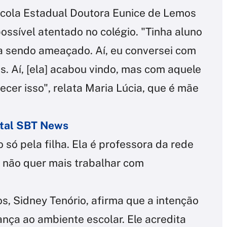
scola Estadual Doutora Eunice de Lemos
sível atentado no colégio. "Tinha aluno
va sendo ameaçado. Aí, eu conversei com
s. Aí, [ela] acabou vindo, mas com aquele
cer isso", relata Maria Lúcia, que é mãe
ortal SBT News
 só pela filha. Ela é professora da rede
e não quer mais trabalhar com
s, Sidney Tenório, afirma que a intenção
ança ao ambiente escolar. Ele acredita