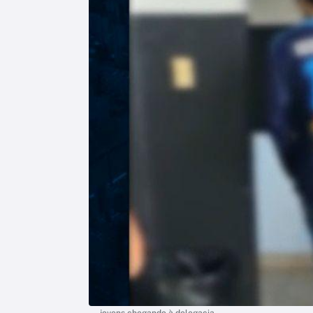
jovens chegando à delegacia