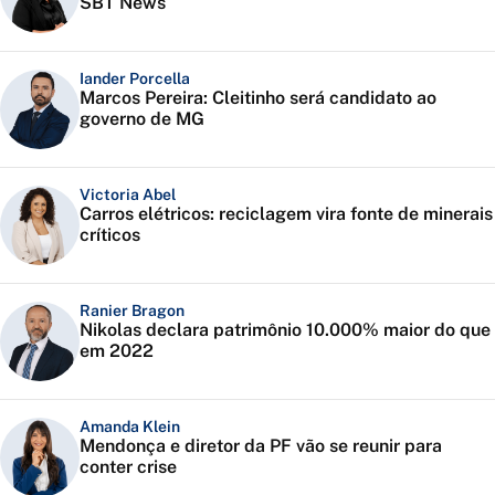
SBT News
Iander Porcella
Marcos Pereira: Cleitinho será candidato ao
governo de MG
Victoria Abel
Carros elétricos: reciclagem vira fonte de minerais
críticos
Ranier Bragon
Nikolas declara patrimônio 10.000% maior do que
em 2022
Amanda Klein
Mendonça e diretor da PF vão se reunir para
conter crise