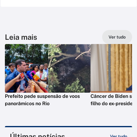
Leia mais
Ver tudo
Prefeito pede suspensão de voos
Câncer de Biden se 
panorâmicos no Rio
filho do ex-presiden
Últimas notícias
Ver tudo