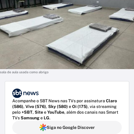
sala de aula usada como abrigo
Acompanhe o SBT News nas TVs por assinatura
Claro
(586)
,
Vivo (576)
,
Sky (580)
e
Oi (175)
, via streaming
pelo
+SBT
,
Site
e
YouTube
, além dos canais nas Smart
TVs
Samsung
e
LG
.
Siga no Google Discover