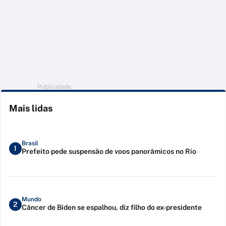
Publicidade
Mais lidas
Brasil
1
Prefeito pede suspensão de voos panorâmicos no Rio
Mundo
2
Câncer de Biden se espalhou, diz filho do ex-presidente