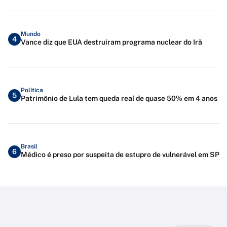
Mundo
4
Vance diz que EUA destruíram programa nuclear do Irã
Política
5
Patrimônio de Lula tem queda real de quase 50% em 4 anos
Brasil
6
Médico é preso por suspeita de estupro de vulnerável em SP