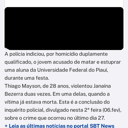
A polícia indiciou, por homicídio duplamente
qualificado, o jovem acusado de matar e estuprar
uma aluna da Universidade Federal do Piauí,
durante uma festa.
Thiago Mayson, de 28 anos, violentou Janaína
Bezerra duas vezes. Em uma delas, quando a
vítima já estava morta. Esta é a conclusão do
inquérito policial, divulgado nesta 2ª feira (06.fev),
sobre o crime que ocorreu no último dia 27.
+ Leia as últimas notícias no portal SBT News