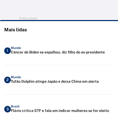
Publicidade
Mais lidas
Mundo
1
Câncer de Biden se espalhou, diz filho do ex-presidente
Mundo
2
Tufão Dolphin atinge Japão e deixa China em alerta
Brasil
3
Flávio critica STF e fala em indicar mulheres se for eleito