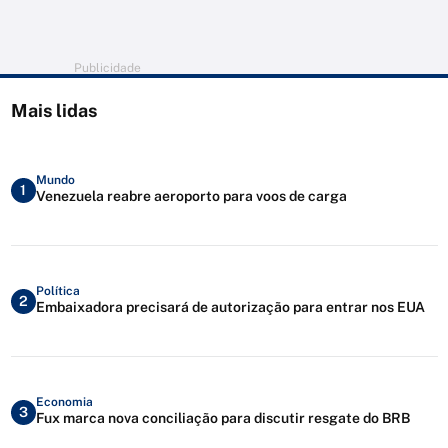
Publicidade
Mais lidas
Mundo
1
Venezuela reabre aeroporto para voos de carga
Política
2
Embaixadora precisará de autorização para entrar nos EUA
Economia
3
Fux marca nova conciliação para discutir resgate do BRB