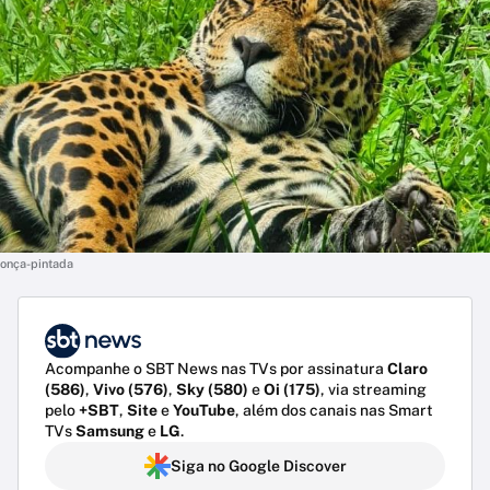
onça-pintada
Acompanhe o SBT News nas TVs por assinatura
Claro
(586)
,
Vivo (576)
,
Sky (580)
e
Oi (175)
, via streaming
pelo
+SBT
,
Site
e
YouTube
, além dos canais nas Smart
TVs
Samsung
e
LG
.
Siga no Google Discover