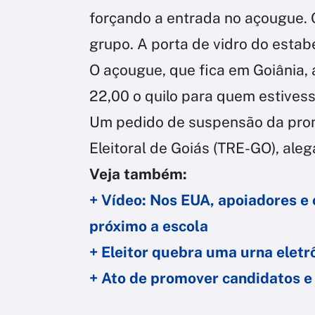
forçando a entrada no açougue.
grupo. A porta de vidro do estab
O açougue, que fica em Goiânia,
22,00 o quilo para quem estivess
Um pedido de suspensão da prom
Eleitoral de Goiás (TRE-GO), aleg
Veja também:
+ Vídeo: Nos EUA, apoiadores e 
próximo a escola
+ Eleitor quebra uma urna eletr
+ Ato de promover candidatos e 