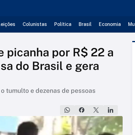
leições
Colunistas
Política
Brasil
Economia
Mu
 picanha por R$ 22 a
sa do Brasil e gera
o tumulto e dezenas de pessoas