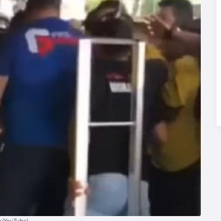
o/YouTube)