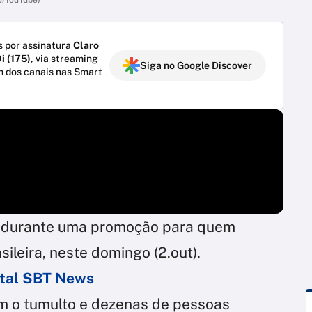
 por assinatura
Claro
i (175)
, via streaming
Siga no Google Discover
m dos canais nas Smart
 durante uma promoção para quem
ileira, neste domingo (2.out).
ortal SBT News
 o tumulto e dezenas de pessoas