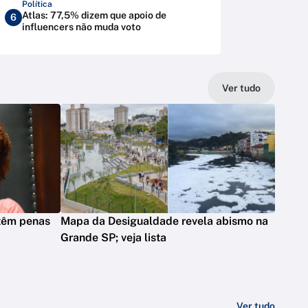
Política
Atlas: 77,5% dizem que apoio de
6
influencers não muda voto
Ver tudo
 têm penas
Mapa da Desigualdade revela abismo na
Grande SP; veja lista
Ver tudo