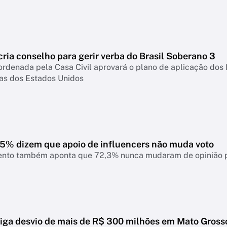
ria conselho para gerir verba do Brasil Soberano 3
rdenada pela Casa Civil aprovará o plano de aplicação dos
fas dos Estados Unidos
7,5% dizem que apoio de influencers não muda voto
nto também aponta que 72,3% nunca mudaram de opinião pol
tiga desvio de mais de R$ 300 milhões em Mato Gross