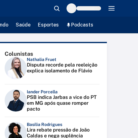
ndo
Saúde
Esportes
Podcasts
Colunistas
Nathalia Fruet
Disputa recorde pela reeleição
explica isolamento de Flávio
Iander Porcella
PSB indica Jarbas a vice do PT
em MG após quase romper
pacto
Basília Rodrigues
Lira rebate pressão de João
Caldas e nega suplência