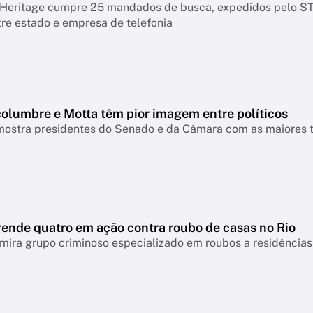
Heritage cumpre 25 mandados de busca, expedidos pelo STF
re estado e empresa de telefonia
columbre e Motta têm pior imagem entre políticos
ostra presidentes do Senado e da Câmara com as maiores ta
rende quatro em ação contra roubo de casas no Rio
ira grupo criminoso especializado em roubos a residências