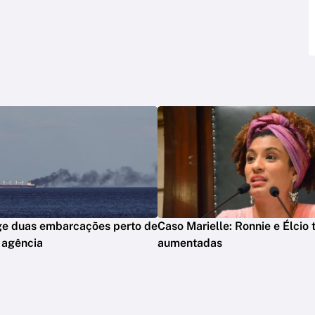
ge duas embarcações perto de
Caso Marielle: Ronnie e Élcio
 agência
aumentadas