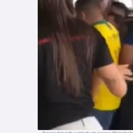
Pessoas forçando a entrada em açougue (Reproduçã