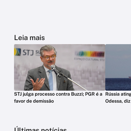
Leia mais
STJ julga processo contra Buzzi; PGR é a
Rússia atin
favor de demissão
Odessa, diz
Últimas notícias