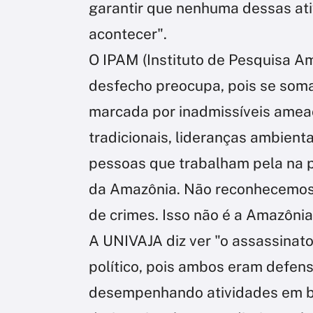
garantir que nenhuma dessas at
acontecer".
O IPAM (Instituto de Pesquisa Am
desfecho preocupa, pois se soma
marcada por inadmissíveis amea
tradicionais, lideranças ambientai
pessoas que trabalham pela na 
da Amazônia. Não reconhecemos a
de crimes. Isso não é a Amazônia!
A UNIVAJA diz ver "o assassinato 
político, pois ambos eram defen
desempenhando atividades em be