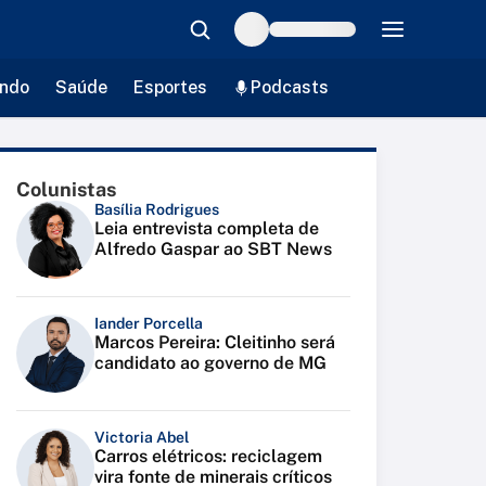
ndo
Saúde
Esportes
Podcasts
Colunistas
Basília Rodrigues
Leia entrevista completa de
Alfredo Gaspar ao SBT News
Iander Porcella
Marcos Pereira: Cleitinho será
candidato ao governo de MG
Victoria Abel
Carros elétricos: reciclagem
vira fonte de minerais críticos