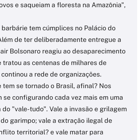
vos e saqueiam a floresta na Amazônia",
 barbárie tem cúmplices no Palácio do
Além de ter deliberadamente entregue a
Jair Bolsonaro reagiu ao desaparecimento
tratou as centenas de milhares de
 continou a rede de organizações.
tem se tornado o Brasil, afinal? Nos
em se configurando cada vez mais em uma
 a do "vale-tudo". Vale a invasão e grilagem
o do garimpo; vale a extração ilegal de
flito territorial? e vale matar para