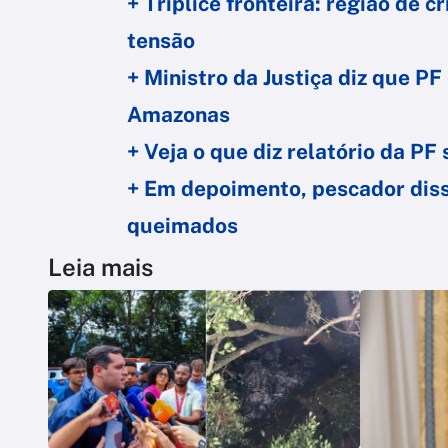
+ Tríplice fronteira: região de 
tensão
+ Ministro da Justiça diz que 
Amazonas
+ Veja o que diz relatório da P
+ Em depoimento, pescador dis
queimados
Leia mais