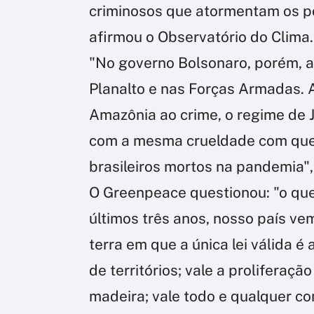
criminosos que atormentam os po
afirmou o Observatório do Clima.
"No governo Bolsonaro, porém, a
Planalto e nas Forças Armadas. 
Amazônia ao crime, o regime de 
com a mesma crueldade com que 
brasileiros mortos na pandemia",
O Greenpeace questionou: "o que 
últimos três anos, nosso país v
terra em que a única lei válida é
de territórios; vale a proliferaçã
madeira; vale todo e qualquer con