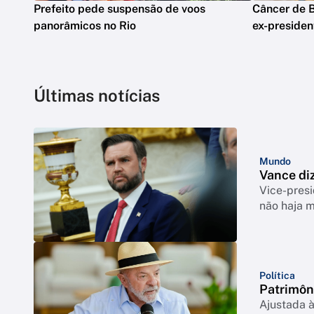
Prefeito pede suspensão de voos
Câncer de B
panorâmicos no Rio
ex-presiden
Últimas notícias
Mundo
Vance di
Vice-pres
não haja 
Política
Patrimôn
Ajustada à