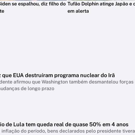
iden se espalhou, diz filho do
Tufão Dolphin atinge Japão e 
te
em alerta
z que EUA destruíram programa nuclear do Irã
idente afirmou que Washington também desmantelou forças c
mudanças de longo prazo
io de Lula tem queda real de quase 50% em 4 anos
 inflação do período, bens declarados pelo presidente tiver