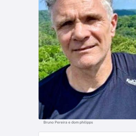
Bruno Pereira e dom philipps