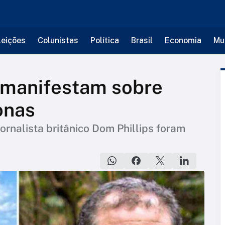
leições
Colunistas
Política
Brasil
Economia
Mu
 manifestam sobre
onas
jornalista britânico Dom Phillips foram