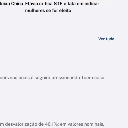
deixa China
Flávio critica STF e fala em indicar
mulheres se for eleito
Ver tudo
onvencionais e seguirá pressionando Teerã caso
am desvalorização de 46,1%; em valores nominais,