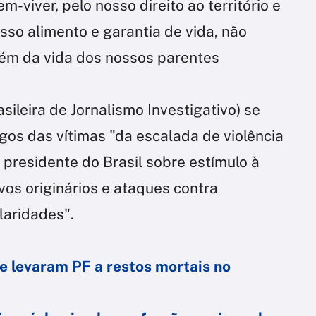
em-viver, pelo nosso direito ao território e
sso alimento e garantia de vida, não
ém da vida dos nossos parentes
sileira de Jornalismo Investigativo) se
igos das vítimas "da escalada de violência
 presidente do Brasil sobre estímulo à
vos originários e ataques contra
laridades".
e levaram PF a restos mortais no