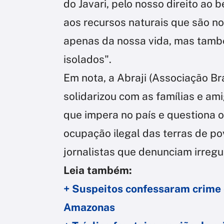
do Javari, pelo nosso direito ao b
aos recursos naturais que são no
apenas da nossa vida, mas tamb
isolados".
Em nota, a Abraji (Associação Bra
solidarizou com as famílias e am
que impera no país e questiona o
ocupação ilegal das terras de po
jornalistas que denunciam irregu
Leia também:
+ Suspeitos confessaram crime 
Amazonas