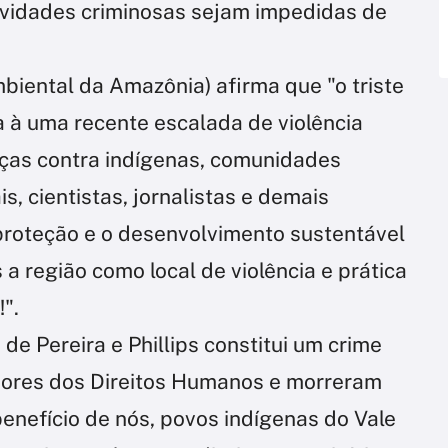
ividades criminosas sejam impedidas de
biental da Amazônia) afirma que "o triste
 à uma recente escalada de violência
ças contra indígenas, comunidades
s, cientistas, jornalistas e demais
proteção e o desenvolvimento sustentável
 região como local de violência e prática
".
de Pereira e Phillips constitui um crime
sores dos Direitos Humanos e morreram
nefício de nós, povos indígenas do Vale