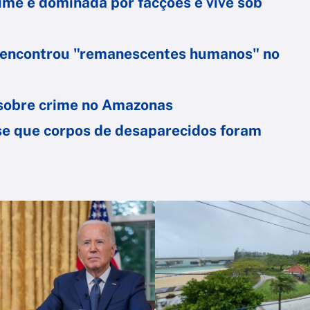
crime é dominada por facções e vive sob
PF encontrou "remanescentes humanos" no
F sobre crime no Amazonas
se que corpos de desaparecidos foram