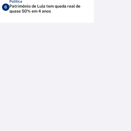
Política
Patrimônio de Lula tem queda real de
6
quase 50% em 4 anos