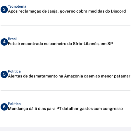
Tecnologia
3
Após reclamação de Janja, governo cobra medidas do Discord
Brasil
4
Feto é encontrado no banheiro do Sírio-Libanês, em SP
Política
5
Alertas de desmatamento na Amazônia caem ao menor patamar
Política
6
Mendonça dá 5 dias para PT detalhar gastos com congresso