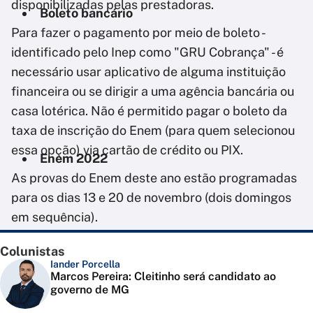
disponibilizadas pelas prestadoras.
Boleto bancário
Para fazer o pagamento por meio de boleto -
identificado pelo Inep como "GRU Cobrança" - é
necessário usar aplicativo de alguma instituição
financeira ou se dirigir a uma agência bancária ou
casa lotérica. Não é permitido pagar o boleto da
taxa de inscrição do Enem (para quem selecionou
essa opção) via cartão de crédito ou PIX.
Enem 2022
As provas do Enem deste ano estão programadas
para os dias 13 e 20 de novembro (dois domingos
em sequência).
Colunistas
Iander Porcella
Marcos Pereira: Cleitinho será candidato ao
governo de MG