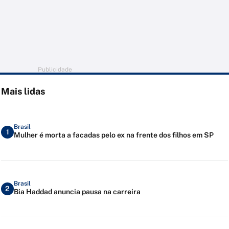
Publicidade
Mais lidas
Brasil
1
Mulher é morta a facadas pelo ex na frente dos filhos em SP
Brasil
2
Bia Haddad anuncia pausa na carreira