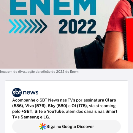
Imagem de divulgação da edição de 2022 do Enem
Acompanhe o SBT News nas TVs por assinatura
Claro
(586)
,
Vivo (576)
,
Sky (580)
e
Oi (175)
, via streaming
pelo
+SBT
,
Site
e
YouTube
, além dos canais nas Smart
TVs
Samsung
e
LG
.
Siga no Google Discover