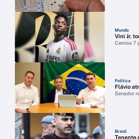
Mundo
Vini Jr. 
Camisa 7 
Política
Flávio at
Senador r
Brasil
Tenente 