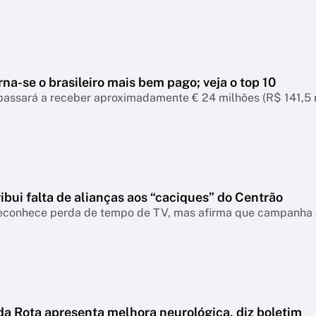
torna-se o brasileiro mais bem pago; veja o top 10
passará a receber aproximadamente € 24 milhões (R$ 141,5 
ribui falta de alianças aos “caciques” do Centrão
econhece perda de tempo de TV, mas afirma que campanha d
da Rota apresenta melhora neurológica, diz boletim