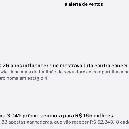
a alerta de ventos
s 26 anos influencer que mostrava luta contra câncer
le tinha mais de 1 milhão de seguidores e compartilhava na
arcinoma em estágio 4
a 3.041: prêmio acumula para R$ 165 milhões
e 88 apostas ganhadoras, que vão receber R$ 52.843,18 cad