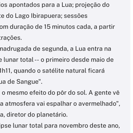
os apontados para a Lua; projeção do
te do Lago Ibirapuera; sessões
om duração de 15 minutos cada, a partir
trações.
 madrugada de segunda, a Lua entra na
 lunar total -- o primeiro desde maio de
1h11, quando o satélite natural ficará
Lua de Sangue".
o mesmo efeito do pôr do sol. A gente vê
e a atmosfera vai espalhar o avermelhado",
, diretor do planetário.
ipse lunar total para novembro deste ano,