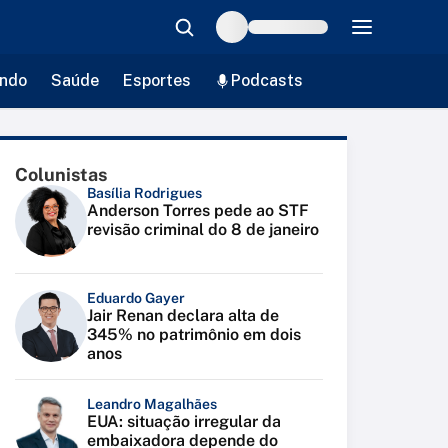
ndo
Saúde
Esportes
Podcasts
Colunistas
Basília Rodrigues
Anderson Torres pede ao STF
revisão criminal do 8 de janeiro
Eduardo Gayer
Jair Renan declara alta de
345% no patrimônio em dois
anos
Leandro Magalhães
EUA: situação irregular da
embaixadora depende do