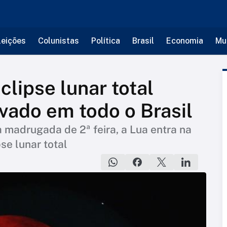
leições
Colunistas
Política
Brasil
Economia
Mu
lipse lunar total
vado em todo o Brasil
a madrugada de 2ª feira, a Lua entra na
se lunar total