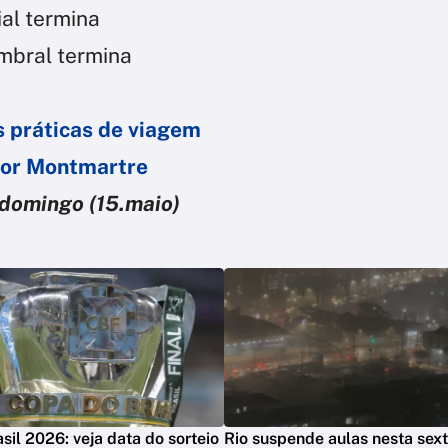
ial termina
umbral termina
s práticas de viagem
por Montmartre
 domingo (15.maio)
sil 2026: veja data do sorteio
Rio suspende aulas nesta sext