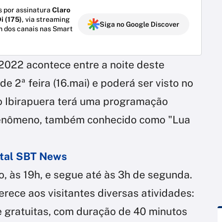
 por assinatura
Claro
i (175)
, via streaming
Siga no Google Discover
m dos canais nas Smart
e 2022 acontece entre a noite deste
e 2ª feira (16.mai) e poderá ser visto no
io Ibirapuera terá uma programação
fenômeno, também conhecido como "Lua
ortal SBT News
 às 19h, e segue até às 3h de segunda.
ferece aos visitantes diversas atividades:
e gratuitas, com duração de 40 minutos