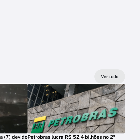
Ver tudo
a (7) devido
Petrobras lucra R$ 52,4 bilhões no 2º