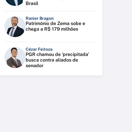
Brasil
Ranier Bragon
Patrimônio de Zema sobe e
chega a R$ 179 milhões
Cézar Feitoza
PGR chamou de 'precipitada'
busca contra aliados de
senador