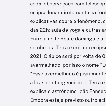
cada; observações com telescópi
eclipse lunar diretamente na fon
explicativas sobre o fenômeno, c
das 22h; aula de yoga e outras a
Entre a noite deste domingo e a
sombra da Terra e cria um eclipse
2021. O ápice será por volta de 0
avermelhado, por isso o nome "
"Esse avermelhado é justamente 
a luz solar tangenciado a Terra 
explica o astrônomo João Fonseca
Embora esteja previsto outro ecl