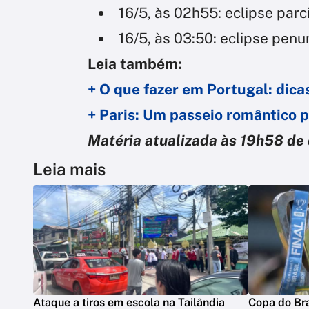
16/5, às 02h55: eclipse parc
16/5, às 03:50: eclipse pen
Leia também:
+ O que fazer em Portugal: dica
+ Paris: Um passeio romântico 
Matéria atualizada às 19h58 de
Leia mais
Ataque a tiros em escola na Tailândia
Copa do Bra