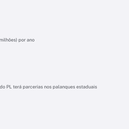
milhões) por ano
o PL terá parcerias nos palanques estaduais