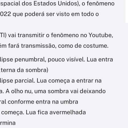
spacial dos Estados Unidos), o fenômeno
022 que poderá ser visto em todo o
I) vai transmitir o fenômeno no Youtube,
ém fará transmissão, como de costume.
lipse penumbral, pouco visível. Lua entra
xterna da sombra)
lipse parcial. Lua começa a entrar na
a. A olho nu, uma sombra vai deixando
ral conforme entra na umbra
al começa. Lua fica avermelhada
ermina