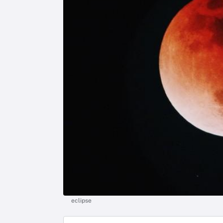
eclipse