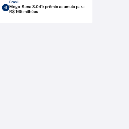
Brasil
Mega-Sena 3.041: prêmio acumula para
6
R$ 165 milhões