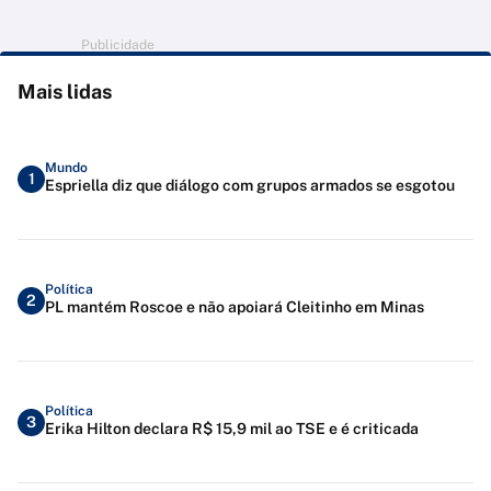
Publicidade
Mais lidas
Mundo
1
Espriella diz que diálogo com grupos armados se esgotou
Política
2
PL mantém Roscoe e não apoiará Cleitinho em Minas
Política
3
Erika Hilton declara R$ 15,9 mil ao TSE e é criticada