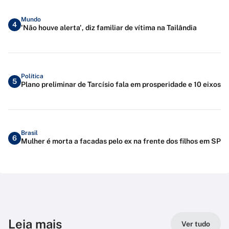
Mundo
4
'Não houve alerta', diz familiar de vítima na Tailândia
Política
5
Plano preliminar de Tarcísio fala em prosperidade e 10 eixos
Brasil
6
Mulher é morta a facadas pelo ex na frente dos filhos em SP
Leia mais
Ver tudo