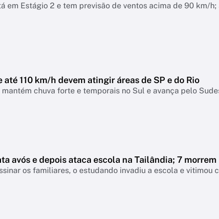
á em Estágio 2 e tem previsão de ventos acima de 90 km/h; 
 até 110 km/h devem atingir áreas de SP e do Rio
a mantém chuva forte e temporais no Sul e avança pelo Sudes
ta avós e depois ataca escola na Tailândia; 7 morrem
sinar os familiares, o estudando invadiu a escola e vitimou c