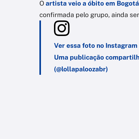
O
artista veio a óbito em Bogotá
confirmada pelo grupo, ainda se
Ver essa foto no Instagram
Uma publicação compartilha
(@lollapaloozabr)