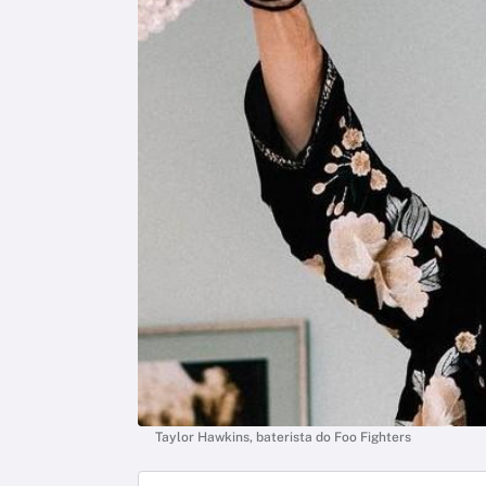
Taylor Hawkins, baterista do Foo Fighters