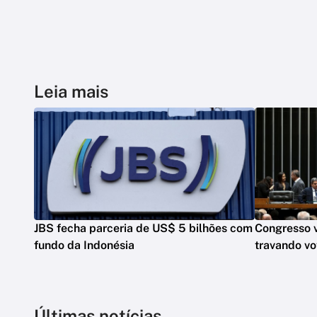
Leia mais
JBS fecha parceria de US$ 5 bilhões com
Congresso v
fundo da Indonésia
travando v
Últimas notícias