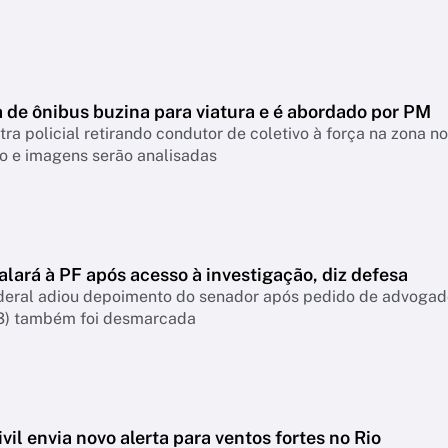
 de ônibus buzina para viatura e é abordado por PM
ra policial retirando condutor de coletivo à força na zona n
o e imagens serão analisadas
lará à PF após acesso à investigação, diz defesa
deral adiou depoimento do senador após pedido de advogados
3) também foi desmarcada
vil envia novo alerta para ventos fortes no Rio