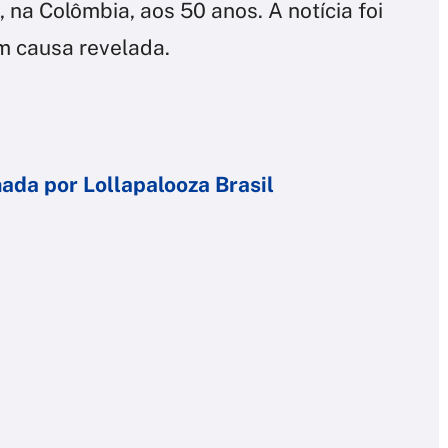
, na Colômbia, aos 50 anos. A notícia foi
m causa revelada.
da por Lollapalooza Brasil