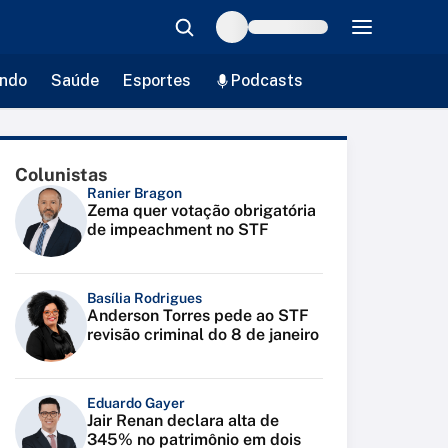
ndo
Saúde
Esportes
Podcasts
Colunistas
Ranier Bragon
Zema quer votação obrigatória
de impeachment no STF
Basília Rodrigues
Anderson Torres pede ao STF
revisão criminal do 8 de janeiro
Eduardo Gayer
Jair Renan declara alta de
345% no patrimônio em dois