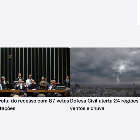
olta do recesso com 87 vetos
Defesa Civil alerta 24 regiões
otações
ventos e chuva