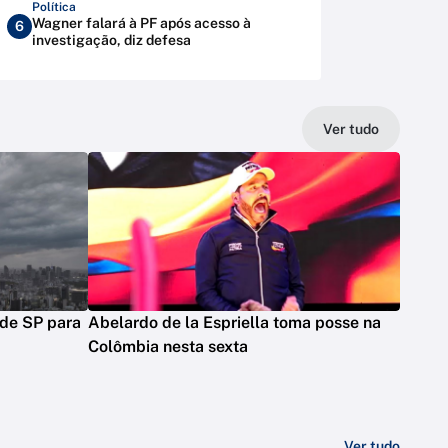
Política
Wagner falará à PF após acesso à
6
investigação, diz defesa
Ver tudo
 de SP para
Abelardo de la Espriella toma posse na
Colômbia nesta sexta
Ver tudo