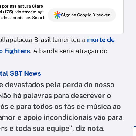
 por assinatura
Claro
i (175)
, via streaming
Siga no Google Discover
m dos canais nas Smart
ollapalooza Brasil lamentou a
morte de
o Fighters
. A banda seria atração do
ortal SBT News
 devastados pela perda do nosso
Não há palavras para descrever o
nós e para todos os fãs de música ao
mor e apoio incondicionais vão para
ers e toda sua equipe", diz nota.