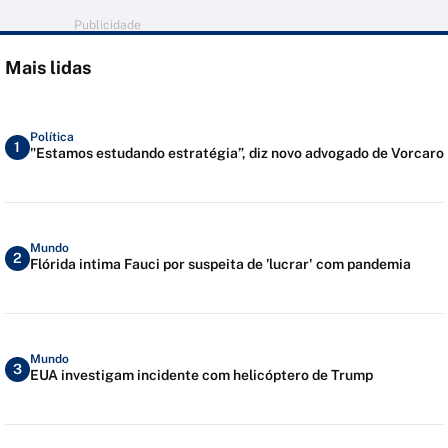
Publicidade
Mais lidas
Política
1
"Estamos estudando estratégia”, diz novo advogado de Vorcaro
Mundo
2
Flórida intima Fauci por suspeita de 'lucrar' com pandemia
Mundo
3
EUA investigam incidente com helicóptero de Trump