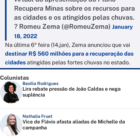
Recupera Minas sobre os recursos para
as cidades e os atingidos pelas chuvas.
? Romeu Zema (@RomeuZema)
January
18, 2022
Na última 6ª feira (14.jan), Zema anunciou que vai
destinar R$ 560 milhões para a recuperação das
cidades
atingidas pelas fortes chuvas no estado.
Colunistas
Basília Rodrigues
Lira rebate pressão de João Caldas e nega
suplência
Nathalia Fruet
Vice de Flávio afasta aliadas de Michelle da
campanha