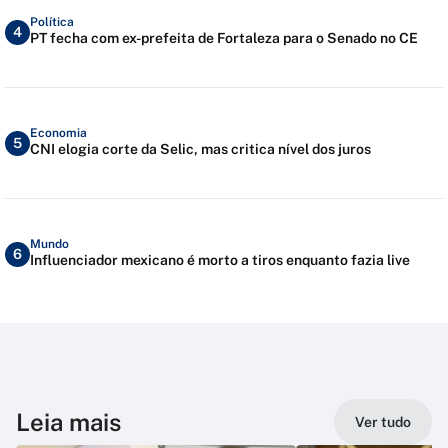
Política
4
PT fecha com ex-prefeita de Fortaleza para o Senado no CE
Economia
5
CNI elogia corte da Selic, mas critica nível dos juros
Mundo
6
Influenciador mexicano é morto a tiros enquanto fazia live
Leia mais
Ver tudo