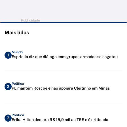
Publicidade
Mais lidas
Mundo
1
Espriella diz que diálogo com grupos armados se esgotou
Política
2
PL mantém Roscoe e não apoiará Cleitinho em Minas
Política
3
Erika Hilton declara R$ 15,9 mil ao TSE e é criticada