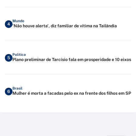
Mundo
4
'Não houve alerta', diz familiar de vítima na Tailândia
Política
5
Plano preliminar de Tarcísio fala em prosperidade e 10 eixos
Brasil
6
Mulher é morta a facadas pelo ex na frente dos filhos em SP