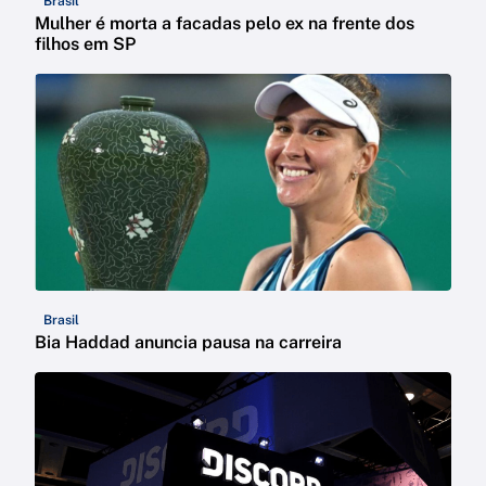
Brasil
Mulher é morta a facadas pelo ex na frente dos
filhos em SP
Brasil
Bia Haddad anuncia pausa na carreira