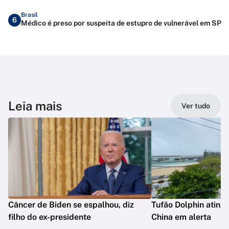
Brasil
6
Médico é preso por suspeita de estupro de vulnerável em SP
Leia mais
Ver tudo
Câncer de Biden se espalhou, diz
Tufão Dolphin ating
filho do ex-presidente
China em alerta