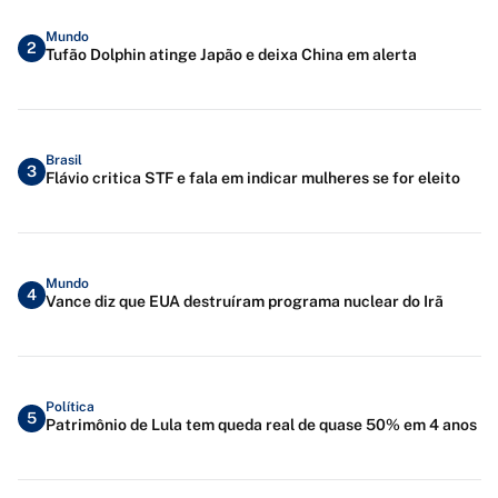
Mundo
2
Tufão Dolphin atinge Japão e deixa China em alerta
Brasil
3
Flávio critica STF e fala em indicar mulheres se for eleito
Mundo
4
Vance diz que EUA destruíram programa nuclear do Irã
Política
5
Patrimônio de Lula tem queda real de quase 50% em 4 anos