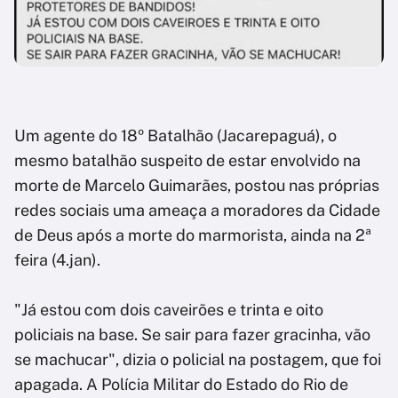
Um agente do 18º Batalhão (Jacarepaguá), o
mesmo batalhão suspeito de estar envolvido na
morte de Marcelo Guimarães, postou nas próprias
redes sociais uma ameaça a moradores da Cidade
de Deus após a morte do marmorista, ainda na 2ª
feira (4.jan).
"Já estou com dois caveirões e trinta e oito
policiais na base. Se sair para fazer gracinha, vão
se machucar", dizia o policial na postagem, que foi
apagada. A Polícia Militar do Estado do Rio de