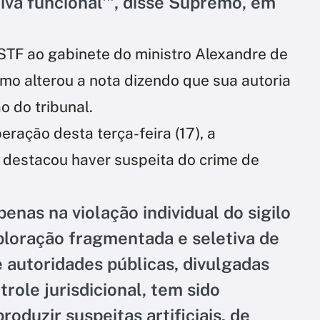
ativa funcional'", disse Supremo, em
o STF ao gabinete do ministro Alexandre de
mo alterou a nota dizendo que sua autoria
 do tribunal.
eração desta terça-feira (17), a
 destacou haver suspeita do crime de
enas na violação individual do sigilo
xploração fragmentada e seletiva de
e autoridades públicas, divulgadas
ole jurisdicional, tem sido
oduzir suspeitas artificiais, de