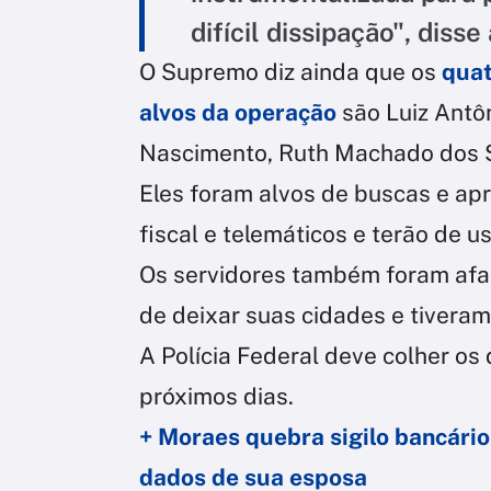
difícil dissipação", dis
O Supremo diz ainda que os
quat
alvos da operação
são Luiz Antô
Nascimento, Ruth Machado dos 
Eles foram alvos de buscas e apr
fiscal e telemáticos e terão de us
Os servidores também foram afas
de deixar suas cidades e tivera
A Polícia Federal deve colher o
próximos dias.
+ Moraes quebra sigilo bancário
dados de sua esposa