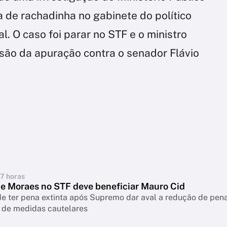
de rachadinha no gabinete do político
. O caso foi parar no STF e o ministro
nsão da apuração contra o senador Flávio
17 horas
de Moraes no STF deve beneficiar Mauro Cid
de ter pena extinta após Supremo dar aval a redução de pen
 de medidas cautelares