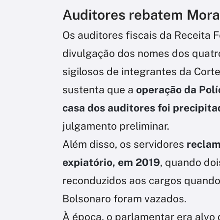
Auditores rebatem Mor
Os auditores fiscais da Receita F
divulgação dos nomes dos quatr
sigilosos de integrantes da Corte
sustenta que a
operação da Polí
casa dos auditores foi precipita
julgamento preliminar.
Além disso, os servidores
reclam
expiatório, em 2019
, quando doi
reconduzidos aos cargos quando 
Bolsonaro foram vazados.
À época, o parlamentar era alvo 