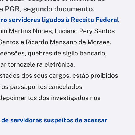
se a PGR, segundo documento.
ro servidores ligados à Receita Federal
nio Martins Nunes, Luciano Pery Santos
Santos e Ricardo Mansano de Moraes.
eensões, quebras de sigilo bancário,
ar tornozeleira eletrônica.
tados dos seus cargos, estão proibidos
m os passaportes cancelados.
s depoimentos dos investigados nos
 de servidores suspeitos de acessar