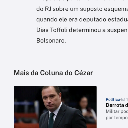
do RJ sobre um suposto esquema 
quando ele era deputado estadual
Dias Toffoli determinou a suspe
Bolsonaro.
Mais da Coluna do Cézar
Política
há 
Derrota 
Militar po
por tempo