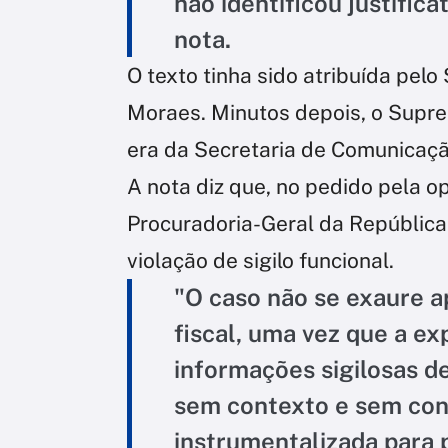
não identificou justific
nota.
O texto tinha sido atribuída pel
Moraes. Minutos depois, o Supre
era da Secretaria de Comunicação
A nota diz que, no pedido pela op
Procuradoria-Geral da República
violação de sigilo funcional.
"O caso não se exaure ap
fiscal, uma vez que a e
informações sigilosas d
sem contexto e sem contr
instrumentalizada para pr