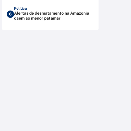
Política
Alertas de desmatamento na Amazônia
6
caem ao menor patamar