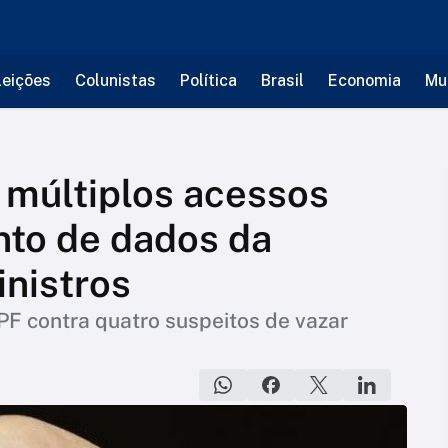
leições
Colunistas
Política
Brasil
Economia
Mu
 múltiplos acessos
ento de dados da
inistros
PF contra quatro suspeitos de vazar