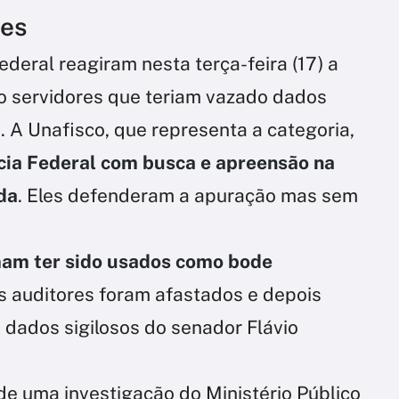
aes
ederal reagiram nesta terça-feira (17) a
o servidores que teriam vazado dados
. A Unafisco, que representa a categoria,
cia Federal com busca e apreensão na
da
. Eles defenderam a apuração mas sem
am ter sido usados como bode
s auditores foram afastados e depois
dados sigilosos do senador Flávio
de uma investigação do Ministério Público