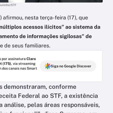
outinho/STF
afirmou, nesta terça-feira (17), que
últiplos acessos ilícitos" ao sistema da
amento de informações sigilosas" de
 de seus familiares.
 por assinatura
Claro
i (175)
, via streaming
Siga no Google Discover
m dos canais nas Smart
ais demonstraram, conforme
eceita Federal ao STF, a existência
a análise, pelas áreas responsáveis,