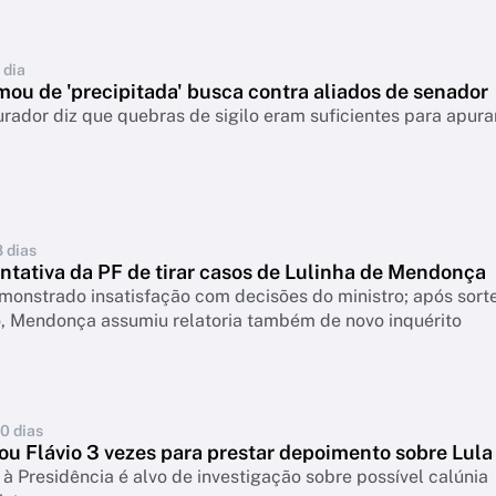
 dia
ou de 'precipitada' busca contra aliados de senador
rador diz que quebras de sigilo eram suficientes para apura
8 dias
ntativa da PF de tirar casos de Lulinha de Mendonça
onstrado insatisfação com decisões do ministro; após sorte
o, Mendonça assumiu relatoria também de novo inquérito
10 dias
ou Flávio 3 vezes para prestar depoimento sobre Lula
à Presidência é alvo de investigação sobre possível calúnia