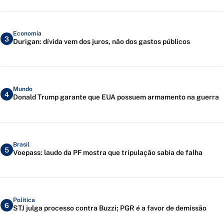
Economia
3
Durigan: dívida vem dos juros, não dos gastos públicos
Mundo
4
Donald Trump garante que EUA possuem armamento na guerra
Brasil
5
Voepass: laudo da PF mostra que tripulação sabia de falha
Política
6
STJ julga processo contra Buzzi; PGR é a favor de demissão