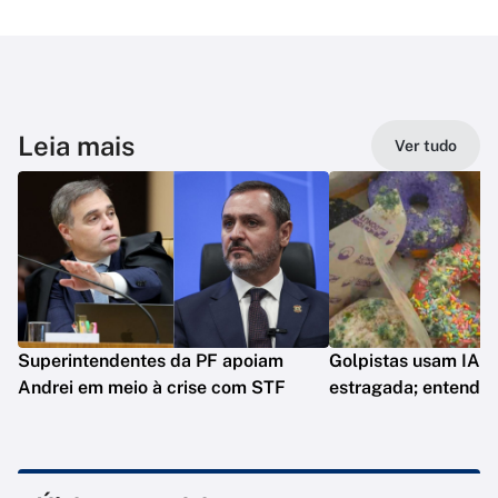
Leia mais
Ver tudo
Superintendentes da PF apoiam
Golpistas usam IA p
Andrei em meio à crise com STF
estragada; entenda