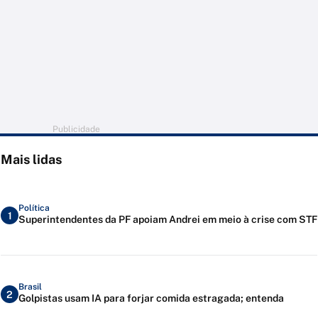
Publicidade
Mais lidas
Política
1
Superintendentes da PF apoiam Andrei em meio à crise com STF
Brasil
2
Golpistas usam IA para forjar comida estragada; entenda