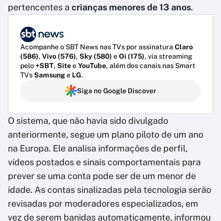
pertencentes a
crianças menores de 13 anos
.
Acompanhe o SBT News nas TVs por assinatura
Claro
(586)
,
Vivo (576)
,
Sky (580)
e
Oi (175)
, via streaming
pelo
+SBT
,
Site
e
YouTube
, além dos canais nas Smart
TVs
Samsung
e
LG
.
Siga no Google Discover
O sistema, que não havia sido divulgado
anteriormente, segue um plano piloto de um ano
na Europa. Ele analisa informações de perfil,
vídeos postados e sinais comportamentais para
prever se uma conta pode ser de um menor de
idade. As contas sinalizadas pela tecnologia serão
revisadas por moderadores especializados, em
vez de serem banidas automaticamente, informou