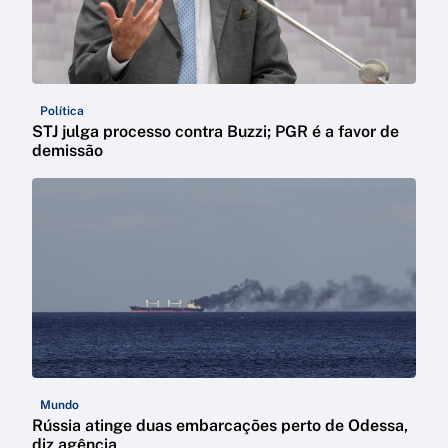
Política
STJ julga processo contra Buzzi; PGR é a favor de
demissão
Mundo
Rússia atinge duas embarcações perto de Odessa,
diz agência