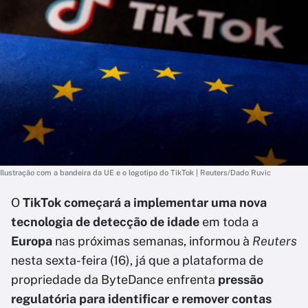
Ilustração com a bandeira da UE e o logotipo do TikTok | Reuters/Dado Ruvic
O
TikTok começará a implementar uma nova
tecnologia de detecção de idade
em toda a
Europa
nas próximas semanas, informou à
Reuters
nesta sexta-feira (16), já que a plataforma de
propriedade da ByteDance enfrenta
pressão
regulatória para identificar e remover contas