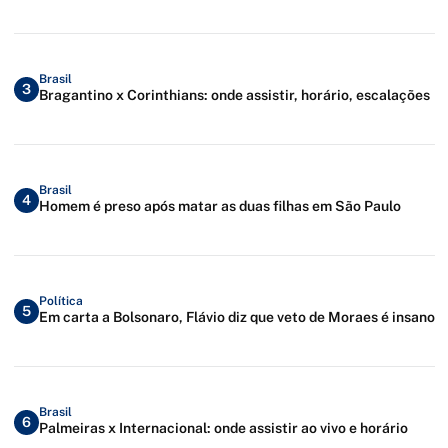
Brasil
3
Bragantino x Corinthians: onde assistir, horário, escalações
Brasil
4
Homem é preso após matar as duas filhas em São Paulo
Política
5
Em carta a Bolsonaro, Flávio diz que veto de Moraes é insano
Brasil
6
Palmeiras x Internacional: onde assistir ao vivo e horário