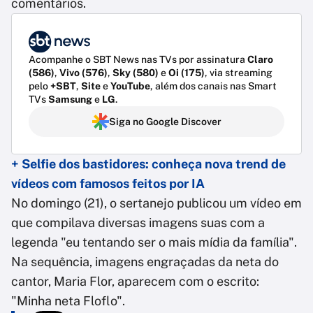
comentários.
Acompanhe o SBT News nas TVs por assinatura
Claro
(586)
,
Vivo (576)
,
Sky (580)
e
Oi (175)
, via streaming
pelo
+SBT
,
Site
e
YouTube
, além dos canais nas Smart
TVs
Samsung
e
LG
.
Siga no Google Discover
+ Selfie dos bastidores: conheça nova trend de
vídeos com famosos feitos por IA
No domingo (21), o sertanejo publicou um vídeo em
que compilava diversas imagens suas com a
legenda "eu tentando ser o mais mídia da família".
Na sequência, imagens engraçadas da neta do
cantor, Maria Flor, aparecem com o escrito:
"Minha neta Floflo".