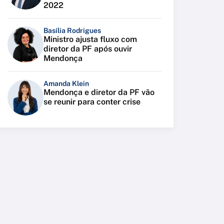
2022
Basília Rodrigues
Ministro ajusta fluxo com
diretor da PF após ouvir
Mendonça
Amanda Klein
Mendonça e diretor da PF vão
se reunir para conter crise