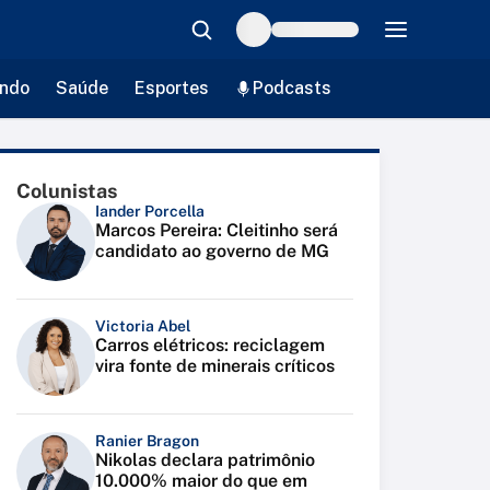
ndo
Saúde
Esportes
Podcasts
Colunistas
Iander Porcella
Marcos Pereira: Cleitinho será
candidato ao governo de MG
Victoria Abel
Carros elétricos: reciclagem
vira fonte de minerais críticos
Ranier Bragon
Nikolas declara patrimônio
10.000% maior do que em