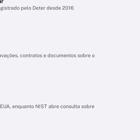
ar
egistrado pelo Deter desde 2016
ravações, contratos e documentos sobre o
os EUA, enquanto NIST abre consulta sobre