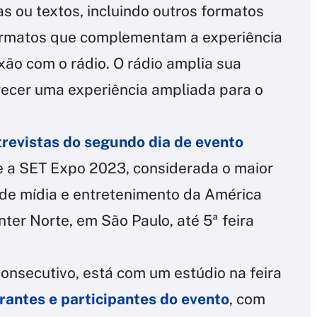
s ou textos, incluindo outros formatos
rmatos que complementam a experiência
xão com o rádio. O rádio amplia sua
ecer uma experiência ampliada para o
trevistas do segundo dia de evento
te a SET Expo 2023, considerada o maior
 de mídia e entretenimento da América
ter Norte, em São Paulo, até 5ª feira
consecutivo, está com um estúdio na feira
trantes e participantes do evento
, com