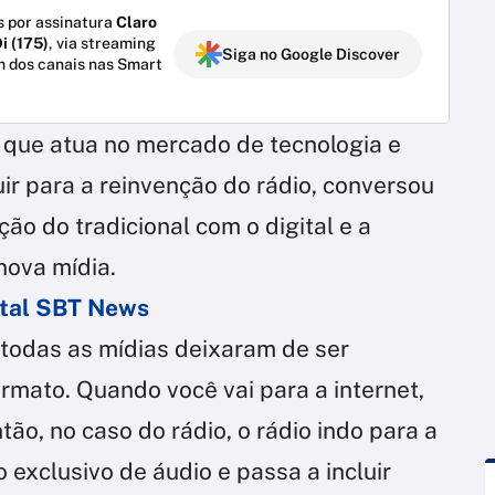
 por assinatura
Claro
i (175)
, via streaming
Siga no Google Discover
m dos canais nas Smart
l, que atua no mercado de tecnologia e
ir para a reinvenção do rádio, conversou
ão do tradicional com o digital e a
nova mídia.
ortal SBT News
 todas as mídias deixaram de ser
rmato. Quando você vai para a internet,
tão, no caso do rádio, o rádio indo para a
o exclusivo de áudio e passa a incluir