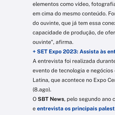
elementos como vídeo, fotografia
em cima do mesmo conteúdo. Fo
do ouvinte, que já tem essa cone
capacidade de produção, de ofer
ouvinte", afirma.
+ SET Expo 2023: Assista às en
A entrevista foi realizada duran
evento de tecnologia e negócios
Latina, que acontece no Expo Cen
(8.ago).
O
SBT News
, pelo segundo ano 
e
entrevista os principais pales