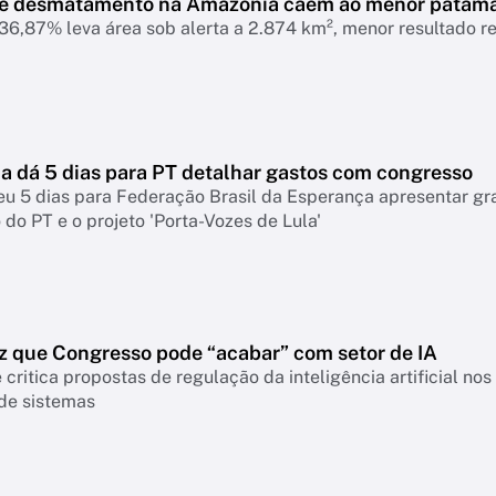
de desmatamento na Amazônia caem ao menor patam
6,87% leva área sob alerta a 2.874 km², menor resultado r
 dá 5 dias para PT detalhar gastos com congresso
eu 5 dias para Federação Brasil da Esperança apresentar g
do PT e o projeto 'Porta-Vozes de Lula'
z que Congresso pode “acabar” com setor de IA
 critica propostas de regulação da inteligência artificial n
 de sistemas