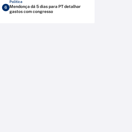
Política
Mendonça dá 5 dias para PT detalhar
6
gastos com congresso