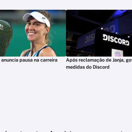
anuncia pausa na carreira
Após reclamação de Janja, go
medidas do Discord