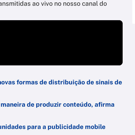
nsmitidas ao vivo no nosso canal do
novas formas de distribuição de sinais de
maneira de produzir conteúdo, afirma
tunidades para a publicidade mobile