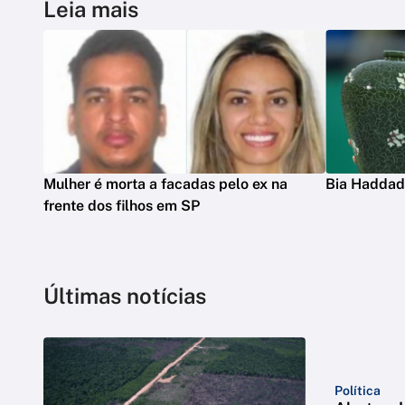
Leia mais
Mulher é morta a facadas pelo ex na
Bia Haddad 
frente dos filhos em SP
Últimas notícias
Política