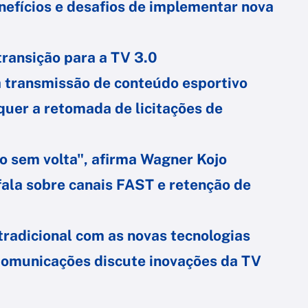
enefícios e desafios de implementar nova
transição para a TV 3.0
à transmissão de conteúdo esportivo
quer a retomada de licitações de
o sem volta", afirma Wagner Kojo
 fala sobre canais FAST e retenção de
 tradicional com as novas tecnologias
 Comunicações discute inovações da TV