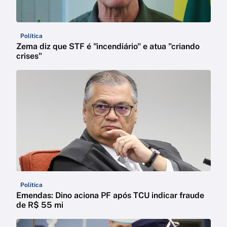
Política
Zema diz que STF é "incendiário" e atua "criando
crises"
Política
Emendas: Dino aciona PF após TCU indicar fraude
de R$ 55 mi