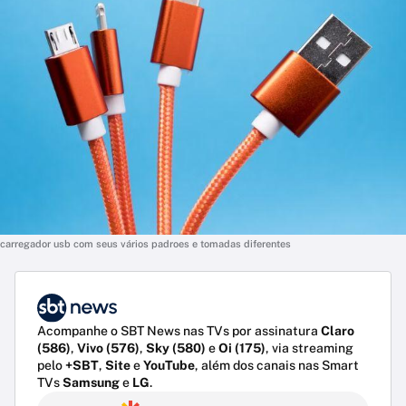
carregador usb com seus vários padroes e tomadas diferentes
Acompanhe o SBT News nas TVs por assinatura
Claro
(586)
,
Vivo (576)
,
Sky (580)
e
Oi (175)
, via streaming
pelo
+SBT
,
Site
e
YouTube
, além dos canais nas Smart
TVs
Samsung
e
LG
.