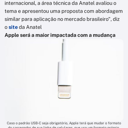
internacional, a área técnica da Anatel avaliou o
tema e apresentou uma proposta com abordagem
similar para aplicação no mercado brasileiro", diz
o
site
da Anatel
Apple será a maior impactada com a mudança
Caso o padrão USB-C seja obrigatório, Apple terá que mudar o formato
do carregador de sua linha de celulares, que usa um formato próprio,