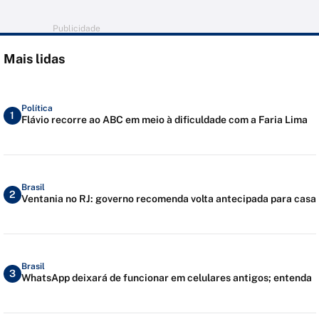
Publicidade
Mais lidas
Política
1
Flávio recorre ao ABC em meio à dificuldade com a Faria Lima
Brasil
2
Ventania no RJ: governo recomenda volta antecipada para casa
Brasil
3
WhatsApp deixará de funcionar em celulares antigos; entenda