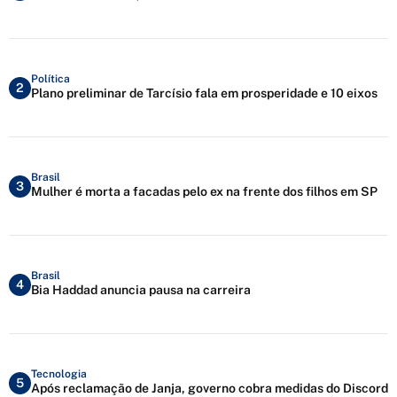
Política
2
Plano preliminar de Tarcísio fala em prosperidade e 10 eixos
Brasil
3
Mulher é morta a facadas pelo ex na frente dos filhos em SP
Brasil
4
Bia Haddad anuncia pausa na carreira
Tecnologia
5
Após reclamação de Janja, governo cobra medidas do Discord