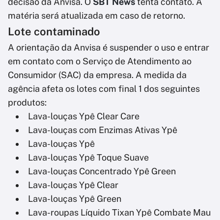
decisão da Anvisa. O
SBT News
tenta contato. A
matéria será atualizada em caso de retorno.
Lote contaminado
A orientação da Anvisa é suspender o uso e entrar
em contato com o Serviço de Atendimento ao
Consumidor (SAC) da empresa. A medida da
agência afeta os lotes com final 1 dos seguintes
produtos:
Lava-louças Ypê Clear Care
Lava-louças com Enzimas Ativas Ypê
Lava-louças Ypê
Lava-louças Ypê Toque Suave
Lava-louças Concentrado Ypê Green
Lava-louças Ypê Clear
Lava-louças Ypê Green
Lava-roupas Líquido Tixan Ypê Combate Mau