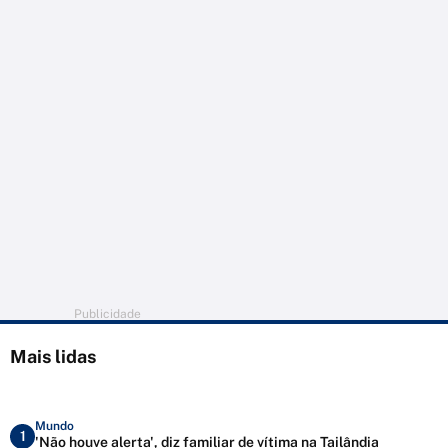
Publicidade
Mais lidas
Mundo
1
'Não houve alerta', diz familiar de vítima na Tailândia