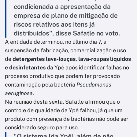
condicionada a apresentação da
empresa de plano de mitigação de
riscos relativos aos itens já
distribuídos", disse Safatle no voto.
A entidade determinou, no último dia 7, a
suspensão da fabricação, comercialização e uso
de
detergentes lava-louças, lava-roupas líquidos
e desinfetantes
da Ypê após identificar falhas no
processo produtivo que podem ter provocado
contaminação pela bactéria
Pseudomonas
aeruginosa
.
Na reunião desta sexta, Safatle afirmou que o
controle de qualidade da Ypê falhou, já que um
produto com presença de bactérias não pode ser
considerado seguro para uso.
"O sistema [da Ypê], além de não