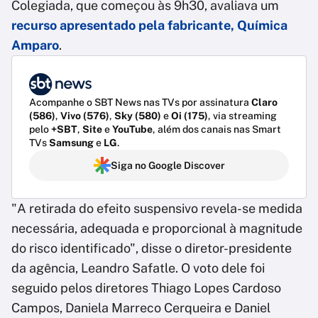
Colegiada, que começou às 9h30, avaliava um
recurso apresentado pela fabricante, Química
Amparo
.
Acompanhe o SBT News nas TVs por assinatura
Claro
(586)
,
Vivo (576)
,
Sky (580)
e
Oi (175)
, via streaming
pelo
+SBT
,
Site
e
YouTube
, além dos canais nas Smart
TVs
Samsung
e
LG
.
Siga no Google Discover
"A retirada do efeito suspensivo revela-se medida
necessária, adequada e proporcional à magnitude
do risco identificado", disse o diretor-presidente
da agência, Leandro Safatle. O voto dele foi
seguido pelos diretores Thiago Lopes Cardoso
Campos, Daniela Marreco Cerqueira e Daniel