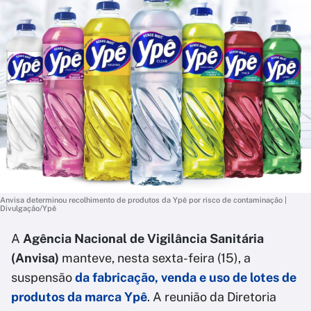
Anvisa determinou recolhimento de produtos da Ypê por risco de contaminação |
Divulgação/Ypê
A
Agência Nacional de Vigilância Sanitária
(Anvisa)
manteve, nesta sexta-feira (15), a
suspensão
da fabricação, venda e uso de lotes de
produtos da marca Ypê
. A reunião da Diretoria