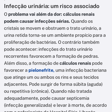
Infecção urinária: um risco associado
O
problema vai além da dor: cálculos renais
podem causar infecções sérias.
Quando os
cristais se movem e obstruem o trato urinário, a
urina retida torna-se um ambiente propício para a
proliferação de bactérias. O contrário também
pode acontecer: infecções do trato urinário
recorrentes favorecem a formação de pedras.
Além disso, a formação de
cálculos renais
pode
favorecer a
pielonefrite,
uma infecção bacteriana
que atinge um ou ambos os rins e seus tecidos
adjacentes. Pode surgir de forma súbita (aguda)
ou repetitiva (crônica). Quando não tratada
adequadamente, pode causar septicemia
(infecção generalizada) e levar à morte, de acordo