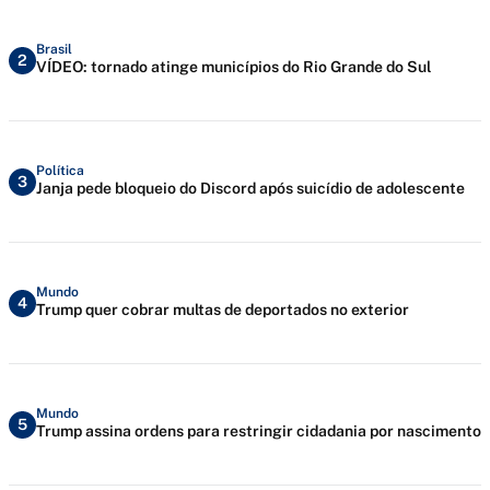
Brasil
2
VÍDEO: tornado atinge municípios do Rio Grande do Sul
Política
3
Janja pede bloqueio do Discord após suicídio de adolescente
Mundo
4
Trump quer cobrar multas de deportados no exterior
Mundo
5
Trump assina ordens para restringir cidadania por nascimento