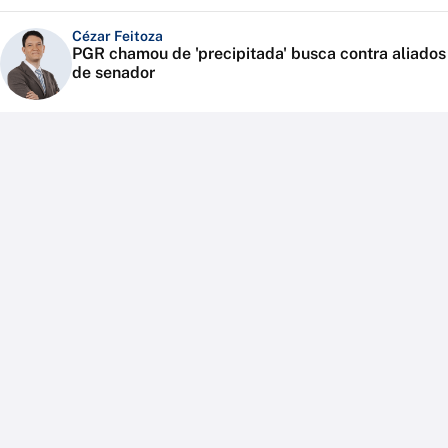
Cézar Feitoza
PGR chamou de 'precipitada' busca contra aliados
de senador