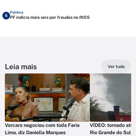
Política
6
PF indicia mais seis por fraudes no INSS
Leia mais
Ver tudo
Vorcaro negociou com toda Faria
VÍDEO: tornado atin
Lima, diz Daniella Marques
Rio Grande do Sul