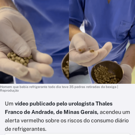
Homem que bebia refrigerante todo dia teve 35 pedras retiradas da bexiga |
Reprodução
Um
vídeo publicado pelo urologista Thales
Franco de Andrade, de Minas Gerais,
acendeu um
alerta vermelho sobre os riscos do consumo diário
de refrigerantes.