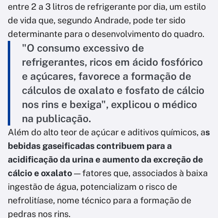
entre 2 a 3 litros de refrigerante por dia, um estilo
de vida que, segundo Andrade, pode ter sido
determinante para o desenvolvimento do quadro.
"O consumo excessivo de
refrigerantes, ricos em ácido fosfórico
e açúcares, favorece a formação de
cálculos de oxalato e fosfato de cálcio
nos rins e bexiga", explicou o médico
na publicação.
Além do alto teor de açúcar e aditivos químicos, a
s
bebidas gaseificadas contribuem para a
acidificação da urina e aumento da excreção de
cálcio e oxalato
— fatores que, associados à baixa
ingestão de água, potencializam o risco de
nefrolitíase, nome técnico para a formação de
pedras nos rins.