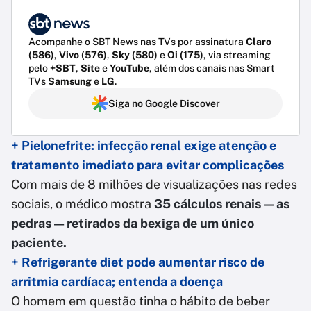
Acompanhe o SBT News nas TVs por assinatura
Claro
(586)
,
Vivo (576)
,
Sky (580)
e
Oi (175)
, via streaming
pelo
+SBT
,
Site
e
YouTube
, além dos canais nas Smart
TVs
Samsung
e
LG
.
Siga no Google Discover
+ Pielonefrite: infecção renal exige atenção e
tratamento imediato para evitar complicações
Com mais de 8 milhões de visualizações nas redes
sociais, o médico mostra
35 cálculos renais — as
pedras — retirados da bexiga de um único
paciente.
+ Refrigerante diet pode aumentar risco de
arritmia cardíaca; entenda a doença
O homem em questão tinha o hábito de beber