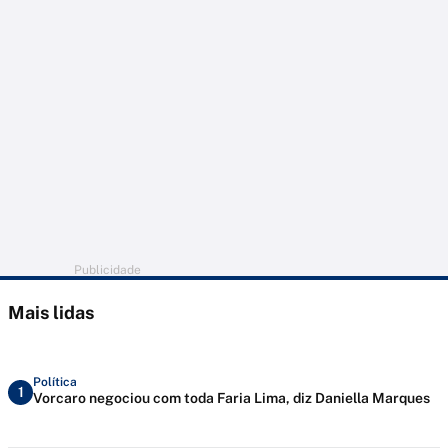
Publicidade
Mais lidas
Política
1
Vorcaro negociou com toda Faria Lima, diz Daniella Marques