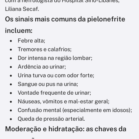
com a nefrologista do Hospital Sírio-Libanês,
Liliana Secaf.
Os sinais mais comuns da pielonefrite
incluem:
Febre alta;
Tremores e calafrios;
Dor intensa na região lombar;
Ardência ao urinar;
Urina turva ou com odor forte;
Sangue ou pus na urina;
Vontade frequente de urinar;
Náuseas, vômitos e mal-estar geral;
Confusão mental (especialmente em idosos);
Queda de pressão arterial.
Moderação e hidratação: as chaves da