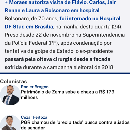
+ Moraes autoriza visita de Flávio, Carlos, Jair
Renan e Laura a Bolsonaro em hospital
Bolsonaro, de 70 anos,
foi internado no
Hospital
DF Star, em Brasília
, na manhã desta quarta (24).
Preso desde 22 de novembro na Superintendência
da Polícia Federal (PF), após condenação por
tentativa de golpe de Estado, o ex-presidente
passará pela oitava cirurgia
desde a facada
sofrida
durante a campanha eleitoral de 2018.
Colunistas
Ranier Bragon
Patrimônio de Zema sobe e chega a R$ 179
milhões
Cézar Feitoza
PGR chamou de 'precipitada' busca contra aliados
de senador