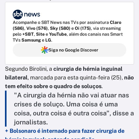
Acompanhe o SBT News nas TVs por assinatura
Claro
(586)
,
Vivo (576)
,
Sky (580)
e
Oi (175)
, via streaming
pelo
+SBT
,
Site
e
YouTube
, além dos canais nas Smart
TVs
Samsung
e
LG
.
Siga no Google Discover
Segundo Birolini, a
cirurgia de hérnia inguinal
bilateral
, marcada para esta quinta-feira (25),
não
tem efeito sobre o quadro de soluços
.
"A cirurgia da hérnia não vai atuar nas
crises de soluço. Uma coisa é uma
coisa, outra coisa é outra coisa", disse a
jornalistas.
+ Bolsonaro é internado para fazer cirurgia de