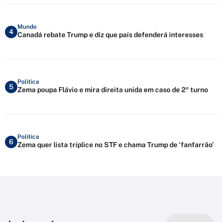
Mundo
4
Canadá rebate Trump e diz que país defenderá interesses
Política
5
Zema poupa Flávio e mira direita unida em caso de 2º turno
Política
6
Zema quer lista tríplice no STF e chama Trump de ‘fanfarrão’