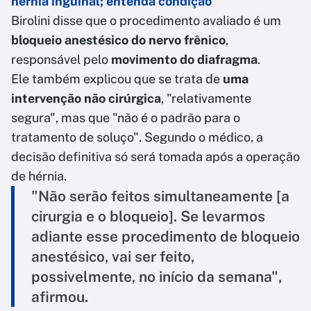
hérnia inguinal; entenda condição
Birolini disse que o procedimento avaliado é um
bloqueio anestésico do nervo frênico
,
responsável pelo
movimento do diafragma
.
Ele também explicou que se trata de
uma
intervenção não cirúrgica
, "relativamente
segura", mas que "não é o padrão para o
tratamento de soluço". Segundo o médico, a
decisão definitiva só será tomada após a operação
de hérnia.
"Não serão feitos simultaneamente [a
cirurgia e o bloqueio]. Se levarmos
adiante esse procedimento de bloqueio
anestésico, vai ser feito,
possivelmente, no início da semana",
afirmou.