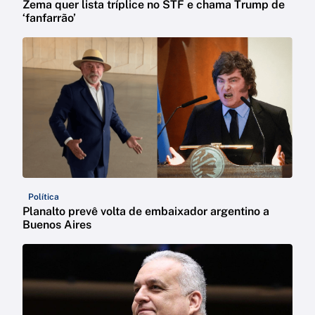
Zema quer lista tríplice no STF e chama Trump de
‘fanfarrão’
Política
Planalto prevê volta de embaixador argentino a
Buenos Aires