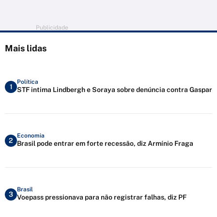
Publicidade
Mais lidas
Política
1
STF intima Lindbergh e Soraya sobre denúncia contra Gaspar
Economia
2
Brasil pode entrar em forte recessão, diz Armínio Fraga
Brasil
3
Voepass pressionava para não registrar falhas, diz PF