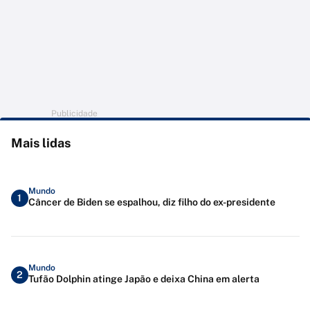
Publicidade
Mais lidas
Mundo
1
Câncer de Biden se espalhou, diz filho do ex-presidente
Mundo
2
Tufão Dolphin atinge Japão e deixa China em alerta