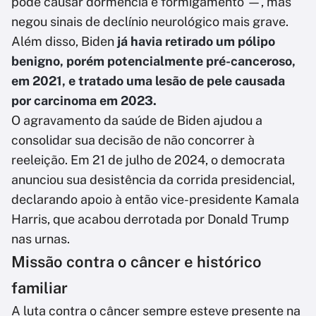
pode causar dormência e formigamento —, mas
negou sinais de declínio neurológico mais grave.
Além disso, Biden
já havia retirado um pólipo
benigno, porém potencialmente pré-canceroso,
em 2021, e tratado uma lesão de pele causada
por carcinoma em 2023.
O agravamento da saúde de Biden ajudou a
consolidar sua decisão de não concorrer à
reeleição. Em 21 de julho de 2024, o democrata
anunciou sua desistência da corrida presidencial,
declarando apoio à então vice-presidente Kamala
Harris, que acabou derrotada por Donald Trump
nas urnas.
Missão contra o câncer e histórico
familiar
A luta contra o câncer sempre esteve presente na