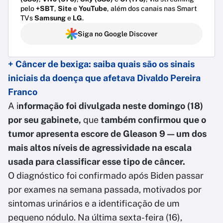
pelo
+SBT
,
Site
e
YouTube
, além dos canais nas Smart
TVs
Samsung
e
LG
.
Siga no Google Discover
+ Câncer de bexiga: saiba quais são os sinais
iniciais da doença que afetava Divaldo Pereira
Franco
A i
nformação foi divulgada neste domingo (18)
por seu gabinete,
que
também confirmou que o
tumor apresenta escore de Gleason 9 — um dos
mais altos níveis de agressividade na escala
usada para classificar esse tipo de câncer.
O diagnóstico foi confirmado após Biden passar
por exames na semana passada, motivados por
sintomas urinários e a identificação de um
pequeno nódulo. Na última sexta-feira (16),