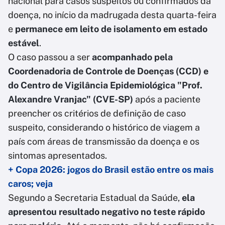
nacional para casos suspeitos ou confirmados da
doença,
no início da madrugada desta quarta-feira
e
permanece em leito de isolamento em estado
estável
.
O caso passou a ser
acompanhado pela
Coordenadoria de Controle de Doenças (CCD) e
do Centro de Vigilância Epidemiológica "Prof.
Alexandre Vranjac" (CVE-SP)
após a paciente
preencher os critérios de definição de caso
suspeito, considerando o histórico de viagem a
país com áreas de transmissão da doença e os
sintomas apresentados.
+ Copa 2026: jogos do Brasil estão entre os mais
caros; veja
Segundo a Secretaria Estadual da Saúde,
ela
apresentou resultado negativo no teste rápido