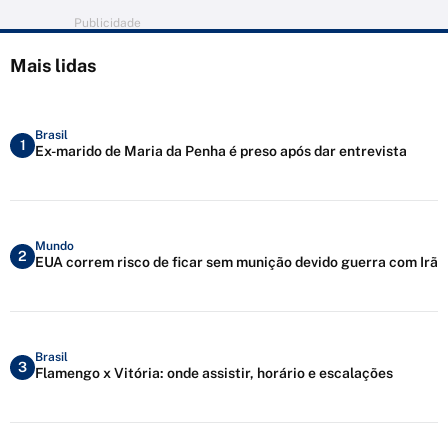
Publicidade
Mais lidas
Brasil
1
Ex-marido de Maria da Penha é preso após dar entrevista
Mundo
2
EUA correm risco de ficar sem munição devido guerra com Irã
Brasil
3
Flamengo x Vitória: onde assistir, horário e escalações