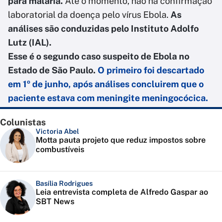
para malária.
Até o momento, não há confirmação
laboratorial da doença pelo vírus Ebola.
As
análises são conduzidas pelo Instituto Adolfo
Lutz (IAL).
Esse é o segundo caso suspeito de Ebola no
Estado de São Paulo.
O primeiro foi descartado
em 1º de junho, após análises concluirem que o
paciente estava com meningite meningocócica.
Colunistas
Victoria Abel
Motta pauta projeto que reduz impostos sobre
combustíveis
Basília Rodrigues
Leia entrevista completa de Alfredo Gaspar ao
SBT News