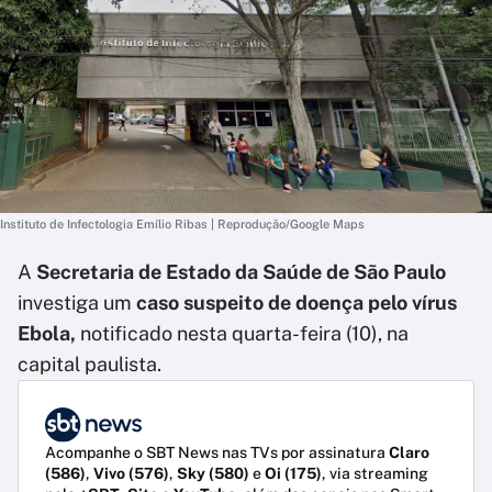
Instituto de Infectologia Emílio Ribas | Reprodução/Google Maps
A
Secretaria de Estado da Saúde de São Paulo
investiga um
caso suspeito de doença pelo vírus
Ebola,
notificado nesta quarta-feira (10), na
capital paulista.
Acompanhe o SBT News nas TVs por assinatura
Claro
(586)
,
Vivo (576)
,
Sky (580)
e
Oi (175)
, via streaming