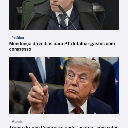
Política
Mendonça dá 5 dias para PT detalhar gastos com
congresso
Mundo
Trump diz que Congresso pode “acabar” com setor