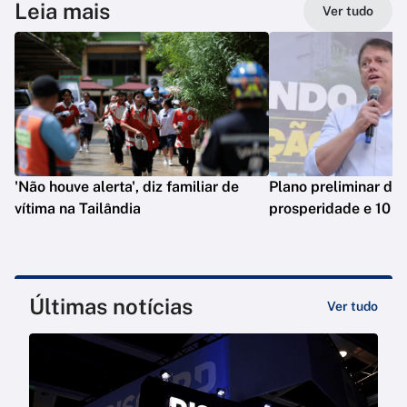
Leia mais
Ver tudo
'Não houve alerta', diz familiar de
Plano preliminar de 
vítima na Tailândia
prosperidade e 10 e
Últimas notícias
Ver tudo