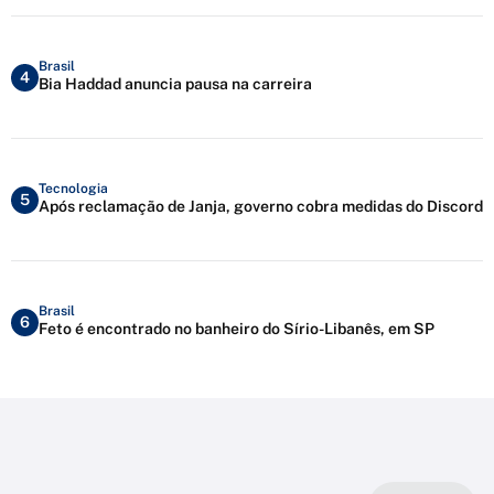
Brasil
4
Bia Haddad anuncia pausa na carreira
Tecnologia
5
Após reclamação de Janja, governo cobra medidas do Discord
Brasil
6
Feto é encontrado no banheiro do Sírio-Libanês, em SP