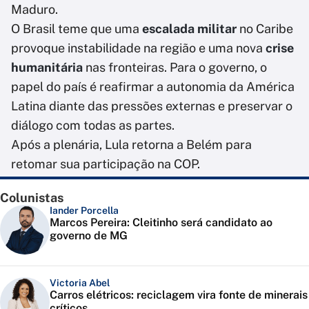
Maduro.
O Brasil teme que uma
escalada militar
no Caribe
provoque instabilidade na região e uma nova
crise
humanitária
nas fronteiras. Para o governo, o
papel do país é reafirmar a autonomia da América
Latina diante das pressões externas e preservar o
diálogo com todas as partes.
Após a plenária, Lula retorna a Belém para
retomar sua participação na COP.
Colunistas
Iander Porcella
Marcos Pereira: Cleitinho será candidato ao
governo de MG
Victoria Abel
Carros elétricos: reciclagem vira fonte de minerais
críticos