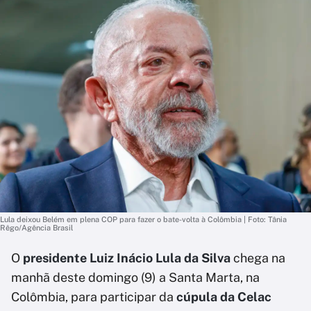
Lula deixou Belém em plena COP para fazer o bate-volta à Colômbia | Foto: Tânia
Rêgo/Agência Brasil
O
presidente Luiz Inácio Lula da Silva
chega na
manhã deste domingo (9) a Santa Marta, na
Colômbia, para participar da
cúpula da Celac