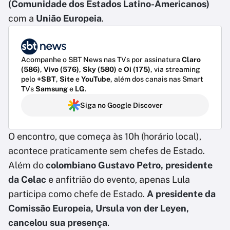
(Comunidade dos Estados Latino-Americanos)
com a
União Europeia
.
Acompanhe o SBT News nas TVs por assinatura
Claro
(586)
,
Vivo (576)
,
Sky (580)
e
Oi (175)
, via streaming
pelo
+SBT
,
Site
e
YouTube
, além dos canais nas Smart
TVs
Samsung
e
LG
.
Siga no Google Discover
O encontro, que começa às 10h (horário local),
acontece praticamente sem chefes de Estado.
Além do
colombiano Gustavo Petro, presidente
da Celac
e anfitrião do evento, apenas Lula
participa como chefe de Estado.
A presidente da
Comissão Europeia, Ursula von der Leyen,
cancelou sua presença
.