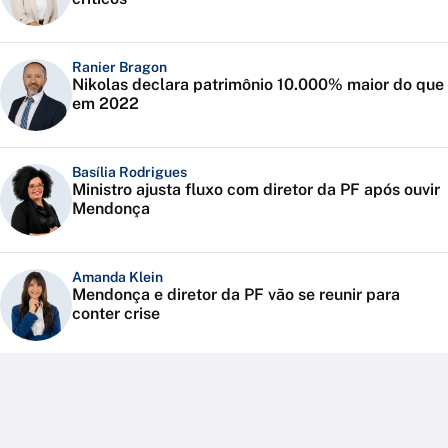
Ranier Bragon
Nikolas declara patrimônio 10.000% maior do que
em 2022
Basília Rodrigues
Ministro ajusta fluxo com diretor da PF após ouvir
Mendonça
Amanda Klein
Mendonça e diretor da PF vão se reunir para
conter crise