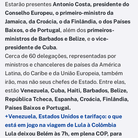
Estarão presentes
Antonio Costa, presidente do
Conselho Europeu, o primeiro-ministro da
Jamaica, da Croácia, o da Finlândia, o dos Países
Baixos, o de Portugal
, além dos
primeiros-
ministros de Barbados e Belize
, e
o vice-
presidente de Cuba
.
Cerca de 60 delegações, representadas por
ministros e chanceleres de países da América
Latina, do Caribe e da União Europeia, também
irão, mas não seus chefes de Estado. Entre elas,
estão
Venezuela, Cuba, Haiti, Barbados, Belize,
República Tcheca, Espanha, Croácia, Finlândia,
Países Baixos e Portugal.
+Venezuela, Estados Unidos e tarifaço: o que
está em jogo na viagem de Lula à Colômbia
Lula deixou Belém às 7h, em plena COP, para