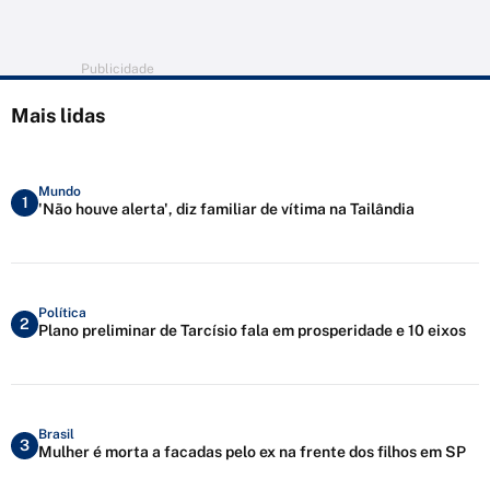
Publicidade
Mais lidas
Mundo
1
'Não houve alerta', diz familiar de vítima na Tailândia
Política
2
Plano preliminar de Tarcísio fala em prosperidade e 10 eixos
Brasil
3
Mulher é morta a facadas pelo ex na frente dos filhos em SP