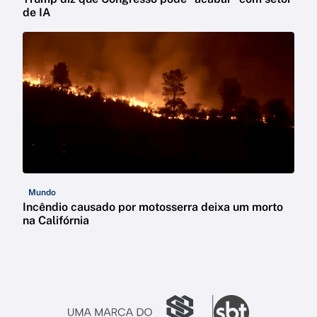
de IA
Mundo
Incêndio causado por motosserra deixa um morto
na Califórnia