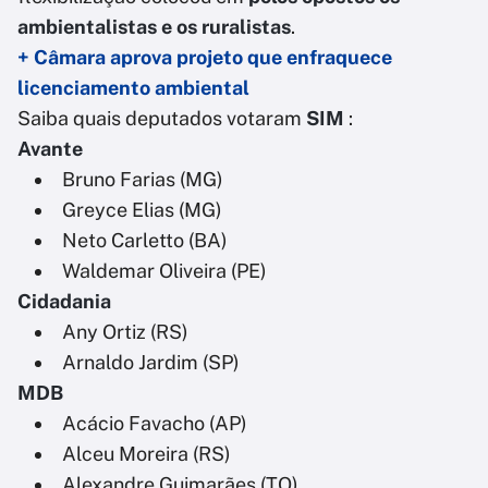
ambientalistas e os ruralistas
.
+ Câmara aprova projeto que enfraquece
licenciamento ambiental
Saiba quais deputados votaram
SIM
:
Avante
Bruno Farias (MG)
Greyce Elias (MG)
Neto Carletto (BA)
Waldemar Oliveira (PE)
Cidadania
Any Ortiz (RS)
Arnaldo Jardim (SP)
MDB
Acácio Favacho (AP)
Alceu Moreira (RS)
Alexandre Guimarães (TO)