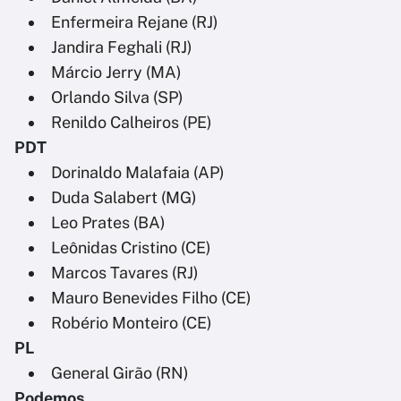
Enfermeira Rejane (RJ)
Jandira Feghali (RJ)
Márcio Jerry (MA)
Orlando Silva (SP)
Renildo Calheiros (PE)
PDT
Dorinaldo Malafaia (AP)
Duda Salabert (MG)
Leo Prates (BA)
Leônidas Cristino (CE)
Marcos Tavares (RJ)
Mauro Benevides Filho (CE)
Robério Monteiro (CE)
PL
General Girão (RN)
Podemos