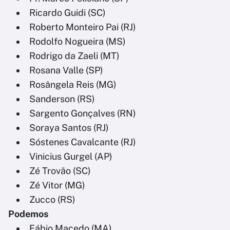
Ricardo Guidi (SC)
Roberto Monteiro Pai (RJ)
Rodolfo Nogueira (MS)
Rodrigo da Zaeli (MT)
Rosana Valle (SP)
Rosângela Reis (MG)
Sanderson (RS)
Sargento Gonçalves (RN)
Soraya Santos (RJ)
Sóstenes Cavalcante (RJ)
Vinicius Gurgel (AP)
Zé Trovão (SC)
Zé Vitor (MG)
Zucco (RS)
Podemos
Fábio Macedo (MA)