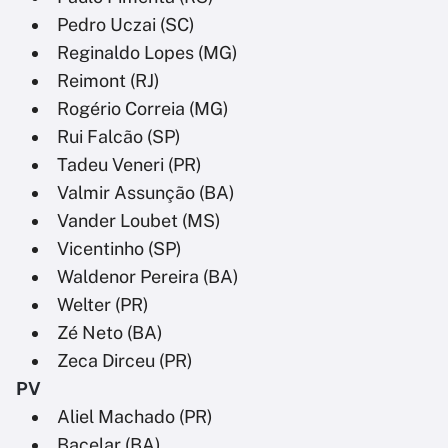
Pedro Uczai (SC)
Reginaldo Lopes (MG)
Reimont (RJ)
Rogério Correia (MG)
Rui Falcão (SP)
Tadeu Veneri (PR)
Valmir Assunção (BA)
Vander Loubet (MS)
Vicentinho (SP)
Waldenor Pereira (BA)
Welter (PR)
Zé Neto (BA)
Zeca Dirceu (PR)
PV
Aliel Machado (PR)
Bacelar (BA)