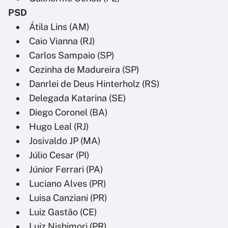
PSD
Átila Lins (AM)
Caio Vianna (RJ)
Carlos Sampaio (SP)
Cezinha de Madureira (SP)
Danrlei de Deus Hinterholz (RS)
Delegada Katarina (SE)
Diego Coronel (BA)
Hugo Leal (RJ)
Josivaldo JP (MA)
Júlio Cesar (PI)
Júnior Ferrari (PA)
Luciano Alves (PR)
Luisa Canziani (PR)
Luiz Gastão (CE)
Luiz Nishimori (PR)