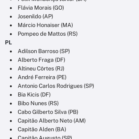
Flávia Morais (GO)
Josenildo (AP)
Márcio Honaiser (MA)
Pompeo de Mattos (RS)
PL
Adilson Barroso (SP)
Alberto Fraga (DF)
Altineu Côrtes (RJ)
André Ferreira (PE)
Antonio Carlos Rodrigues (SP)
Bia Kicis (DF)
Bibo Nunes (RS)
Cabo Gilberto Silva (PB)
Capitão Alberto Neto (AM)
Capitão Alden (BA)
Capitão Augusto (SP)