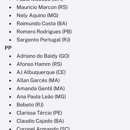
Mauricio Marcon (RS)
Nely Aquino (MG)
Raimundo Costa (BA)
Romero Rodrigues (PB)
Sargento Portugal (RJ)
PP
Adriano do Baldy (GO)
Afonso Hamm (RS)
AJ Albuquerque (CE)
Allan Garcês (MA)
Amanda Gentil (MA)
Ana Paula Leão (MG)
Bebeto (RJ)
Clarissa Tércio (PE)
Claudio Cajado (BA)
Coronel Armando (SC)