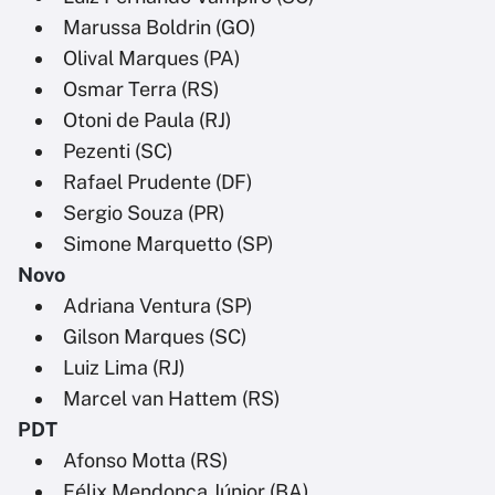
Marussa Boldrin (GO)
Olival Marques (PA)
Osmar Terra (RS)
Otoni de Paula (RJ)
Pezenti (SC)
Rafael Prudente (DF)
Sergio Souza (PR)
Simone Marquetto (SP)
Novo
Adriana Ventura (SP)
Gilson Marques (SC)
Luiz Lima (RJ)
Marcel van Hattem (RS)
PDT
Afonso Motta (RS)
Félix Mendonça Júnior (BA)