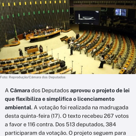
Foto: Reprodução/Câmara dos Deputados
A
Câmara
dos Deputados
aprovou o projeto de lei
que flexibiliza e simplifica o licenciamento
ambiental
. A votação foi realizada na madrugada
desta quinta-feira (17). O texto recebeu 267 votos
a favor e 116 contra. Dos 513 deputados, 384
participaram da votação. O projeto seguem para