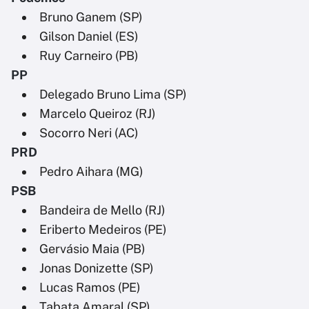
Bruno Ganem (SP)
Gilson Daniel (ES)
Ruy Carneiro (PB)
PP
Delegado Bruno Lima (SP)
Marcelo Queiroz (RJ)
Socorro Neri (AC)
PRD
Pedro Aihara (MG)
PSB
Bandeira de Mello (RJ)
Eriberto Medeiros (PE)
Gervásio Maia (PB)
Jonas Donizette (SP)
Lucas Ramos (PE)
Tabata Amaral (SP)