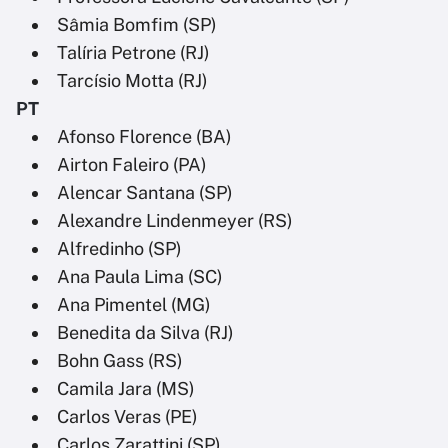
Sâmia Bomfim (SP)
Talíria Petrone (RJ)
Tarcísio Motta (RJ)
PT
Afonso Florence (BA)
Airton Faleiro (PA)
Alencar Santana (SP)
Alexandre Lindenmeyer (RS)
Alfredinho (SP)
Ana Paula Lima (SC)
Ana Pimentel (MG)
Benedita da Silva (RJ)
Bohn Gass (RS)
Camila Jara (MS)
Carlos Veras (PE)
Carlos Zarattini (SP)