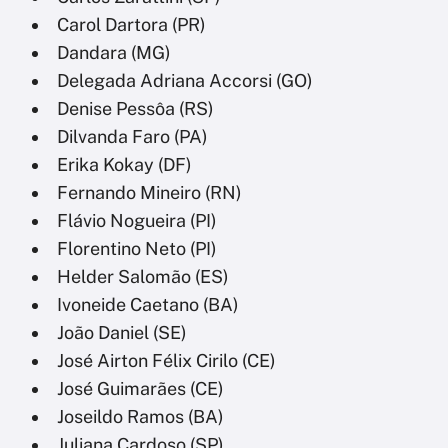
Carol Dartora (PR)
Dandara (MG)
Delegada Adriana Accorsi (GO)
Denise Pessôa (RS)
Dilvanda Faro (PA)
Erika Kokay (DF)
Fernando Mineiro (RN)
Flávio Nogueira (PI)
Florentino Neto (PI)
Helder Salomão (ES)
Ivoneide Caetano (BA)
João Daniel (SE)
José Airton Félix Cirilo (CE)
José Guimarães (CE)
Joseildo Ramos (BA)
Juliana Cardoso (SP)