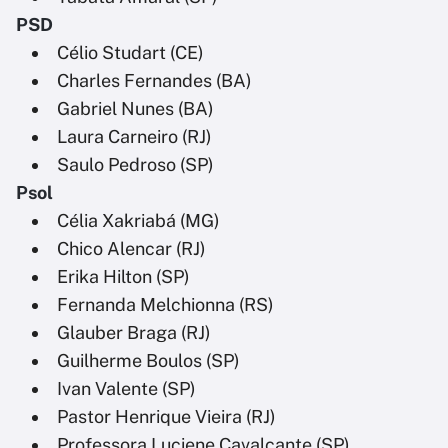
PSD
Célio Studart (CE)
Charles Fernandes (BA)
Gabriel Nunes (BA)
Laura Carneiro (RJ)
Saulo Pedroso (SP)
Psol
Célia Xakriabá (MG)
Chico Alencar (RJ)
Erika Hilton (SP)
Fernanda Melchionna (RS)
Glauber Braga (RJ)
Guilherme Boulos (SP)
Ivan Valente (SP)
Pastor Henrique Vieira (RJ)
Professora Luciene Cavalcante (SP)