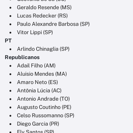
Geraldo Resende (MS)
Lucas Redecker (RS)
Paulo Alexandre Barbosa (SP)
Vitor Lippi (SP)
PT
Arlindo Chinaglia (SP)
Republicanos
Adail Filho (AM)
Aluisio Mendes (MA)
Amaro Neto (ES)
Antônia Lúcia (AC)
Antonio Andrade (TO)
Augusto Coutinho (PE)
Celso Russomanno (SP)
Diego Garcia (PR)
Ely Santos (SP)