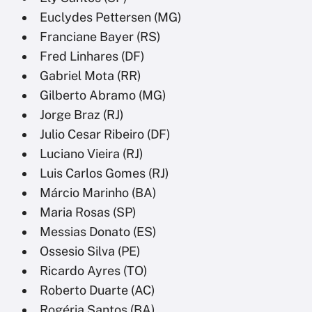
Euclydes Pettersen (MG)
Franciane Bayer (RS)
Fred Linhares (DF)
Gabriel Mota (RR)
Gilberto Abramo (MG)
Jorge Braz (RJ)
Julio Cesar Ribeiro (DF)
Luciano Vieira (RJ)
Luis Carlos Gomes (RJ)
Márcio Marinho (BA)
Maria Rosas (SP)
Messias Donato (ES)
Ossesio Silva (PE)
Ricardo Ayres (TO)
Roberto Duarte (AC)
Rogéria Santos (BA)