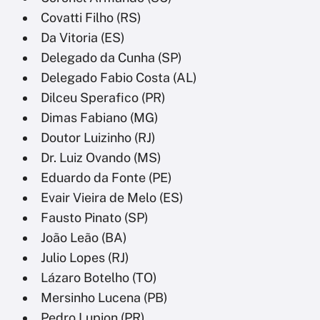
Covatti Filho (RS)
Da Vitoria (ES)
Delegado da Cunha (SP)
Delegado Fabio Costa (AL)
Dilceu Sperafico (PR)
Dimas Fabiano (MG)
Doutor Luizinho (RJ)
Dr. Luiz Ovando (MS)
Eduardo da Fonte (PE)
Evair Vieira de Melo (ES)
Fausto Pinato (SP)
João Leão (BA)
Julio Lopes (RJ)
Lázaro Botelho (TO)
Mersinho Lucena (PB)
Pedro Lupion (PR)