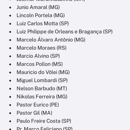
Junio Amaral (MG)
Lincoln Portela (MG)
Luiz Carlos Motta (SP)
Luiz Philippe de Orleans e Bragança (SP)
Marcelo Álvaro Antônio (MG)
Marcelo Moraes (RS)
Marcio Alvino (SP)
Marcos Pollon (MS)
Mauricio do Vôlei (MG)
Miguel Lombardi (SP)
Nelson Barbudo (MT)
Nikolas Ferreira (MG)
Pastor Eurico (PE)
Pastor Gil (MA)
Paulo Freire Costa (SP)
Pr. Marco Feliciano (SP)