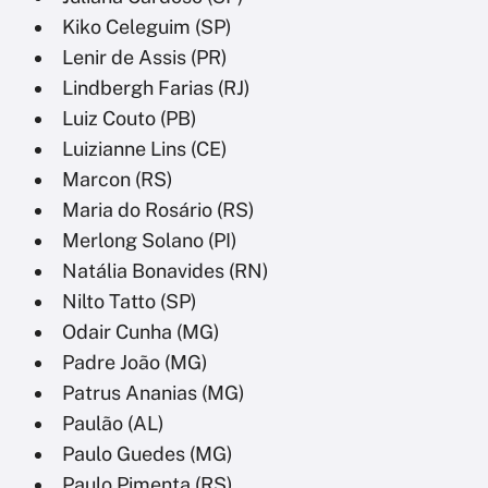
Kiko Celeguim (SP)
Lenir de Assis (PR)
Lindbergh Farias (RJ)
Luiz Couto (PB)
Luizianne Lins (CE)
Marcon (RS)
Maria do Rosário (RS)
Merlong Solano (PI)
Natália Bonavides (RN)
Nilto Tatto (SP)
Odair Cunha (MG)
Padre João (MG)
Patrus Ananias (MG)
Paulão (AL)
Paulo Guedes (MG)
Paulo Pimenta (RS)