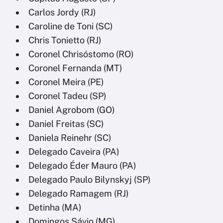
Carlos Jordy (RJ)
Caroline de Toni (SC)
Chris Tonietto (RJ)
Coronel Chrisóstomo (RO)
Coronel Fernanda (MT)
Coronel Meira (PE)
Coronel Tadeu (SP)
Daniel Agrobom (GO)
Daniel Freitas (SC)
Daniela Reinehr (SC)
Delegado Caveira (PA)
Delegado Éder Mauro (PA)
Delegado Paulo Bilynskyj (SP)
Delegado Ramagem (RJ)
Detinha (MA)
Domingos Sávio (MG)