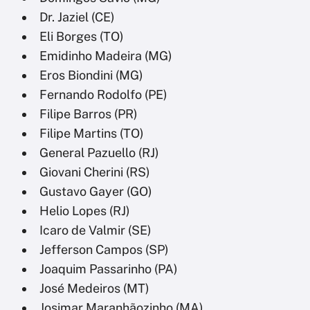
Dr. Jaziel (CE)
Eli Borges (TO)
Emidinho Madeira (MG)
Eros Biondini (MG)
Fernando Rodolfo (PE)
Filipe Barros (PR)
Filipe Martins (TO)
General Pazuello (RJ)
Giovani Cherini (RS)
Gustavo Gayer (GO)
Helio Lopes (RJ)
Icaro de Valmir (SE)
Jefferson Campos (SP)
Joaquim Passarinho (PA)
José Medeiros (MT)
Josimar Maranhãozinho (MA)