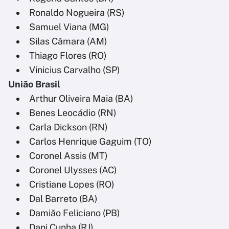
Ronaldo Nogueira (RS)
Samuel Viana (MG)
Silas Câmara (AM)
Thiago Flores (RO)
Vinicius Carvalho (SP)
União Brasil
Arthur Oliveira Maia (BA)
Benes Leocádio (RN)
Carla Dickson (RN)
Carlos Henrique Gaguim (TO)
Coronel Assis (MT)
Coronel Ulysses (AC)
Cristiane Lopes (RO)
Dal Barreto (BA)
Damião Feliciano (PB)
Dani Cunha (RJ)