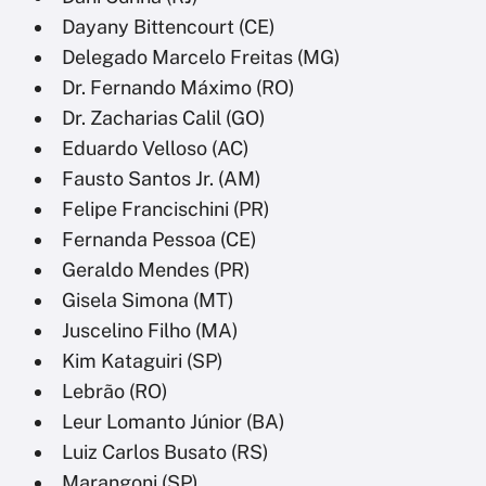
Dayany Bittencourt (CE)
Delegado Marcelo Freitas (MG)
Dr. Fernando Máximo (RO)
Dr. Zacharias Calil (GO)
Eduardo Velloso (AC)
Fausto Santos Jr. (AM)
Felipe Francischini (PR)
Fernanda Pessoa (CE)
Geraldo Mendes (PR)
Gisela Simona (MT)
Juscelino Filho (MA)
Kim Kataguiri (SP)
Lebrão (RO)
Leur Lomanto Júnior (BA)
Luiz Carlos Busato (RS)
Marangoni (SP)