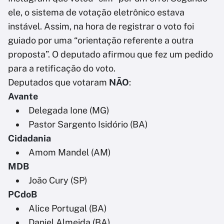
ele, o sistema de votação eletrônico estava
instável. Assim, na hora de registrar o voto foi
guiado por uma “orientação referente a outra
proposta”. O deputado afirmou que fez um pedido
para a retificação do voto.
Deputados que votaram
NÃO
:
Avante
Delegada Ione (MG)
Pastor Sargento Isidório (BA)
Cidadania
Amom Mandel (AM)
MDB
João Cury (SP)
PCdoB
Alice Portugal (BA)
Daniel Almeida (BA)