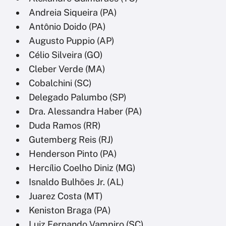
Andreia Siqueira (PA)
Antônio Doido (PA)
Augusto Puppio (AP)
Célio Silveira (GO)
Cleber Verde (MA)
Cobalchini (SC)
Delegado Palumbo (SP)
Dra. Alessandra Haber (PA)
Duda Ramos (RR)
Gutemberg Reis (RJ)
Henderson Pinto (PA)
Hercílio Coelho Diniz (MG)
Isnaldo Bulhões Jr. (AL)
Juarez Costa (MT)
Keniston Braga (PA)
Luiz Fernando Vampiro (SC)