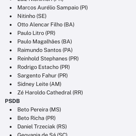
Marcos Aurélio Sampaio (PI)
Nitinho (SE)
Otto Alencar Filho (BA)
Paulo Litro (PR)
Paulo Magalhães (BA)
Raimundo Santos (PA)
Reinhold Stephanes (PR)
Rodrigo Estacho (PR)
Sargento Fahur (PR)
Sidney Leite (AM)
Zé Haroldo Cathedral (RR)
PSDB
Beto Pereira (MS)
Beto Richa (PR)
Daniel Trzeciak (RS)
Geovania de Sá (SC)