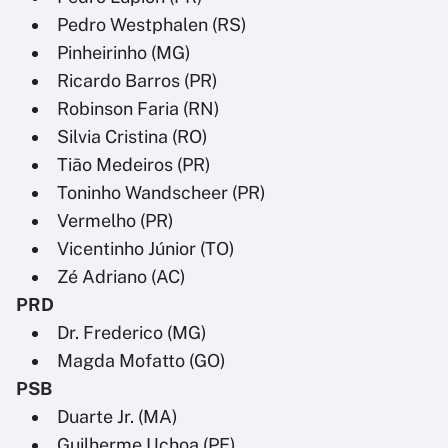
Pedro Westphalen (RS)
Pinheirinho (MG)
Ricardo Barros (PR)
Robinson Faria (RN)
Silvia Cristina (RO)
Tião Medeiros (PR)
Toninho Wandscheer (PR)
Vermelho (PR)
Vicentinho Júnior (TO)
Zé Adriano (AC)
PRD
Dr. Frederico (MG)
Magda Mofatto (GO)
PSB
Duarte Jr. (MA)
Guilherme Uchoa (PE)