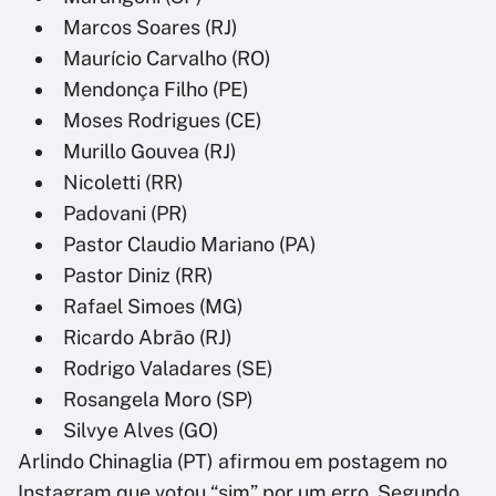
Marcos Soares (RJ)
Maurício Carvalho (RO)
Mendonça Filho (PE)
Moses Rodrigues (CE)
Murillo Gouvea (RJ)
Nicoletti (RR)
Padovani (PR)
Pastor Claudio Mariano (PA)
Pastor Diniz (RR)
Rafael Simoes (MG)
Ricardo Abrão (RJ)
Rodrigo Valadares (SE)
Rosangela Moro (SP)
Silvye Alves (GO)
Arlindo Chinaglia (PT) afirmou em postagem no
Instagram que votou “sim” por um erro. Segundo