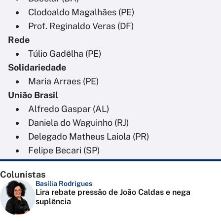
Clodoaldo Magalhães (PE)
Prof. Reginaldo Veras (DF)
Rede
Túlio Gadêlha (PE)
Solidariedade
Maria Arraes (PE)
União Brasil
Alfredo Gaspar (AL)
Daniela do Waguinho (RJ)
Delegado Matheus Laiola (PR)
Felipe Becari (SP)
Colunistas
Basília Rodrigues
Lira rebate pressão de João Caldas e nega
suplência