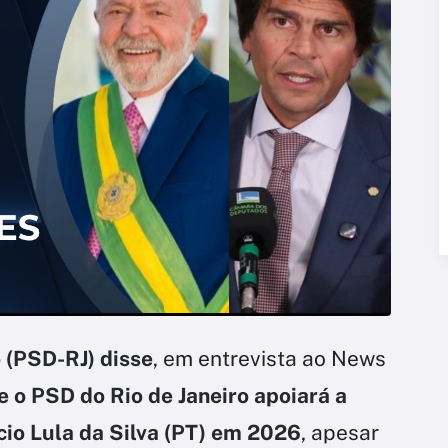
 (PSD-RJ) disse
, em entrevista ao News
e o PSD do Rio de Janeiro apoiará a
ácio Lula da Silva (PT) em 2026
, apesar