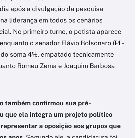
dia após a divulgação da pesquisa
na liderança em todos os cenários
ial. No primeiro turno, o petista aparece
enquanto o senador Flávio Bolsonaro (PL-
aiado soma 4%, empatado tecnicamente
quanto Romeu Zema e Joaquim Barbosa
o também confirmou sua pré-
 que ela integra um projeto político
 representar a oposição aos grupos que
os anos
. Segundo ele, a candidatura foi