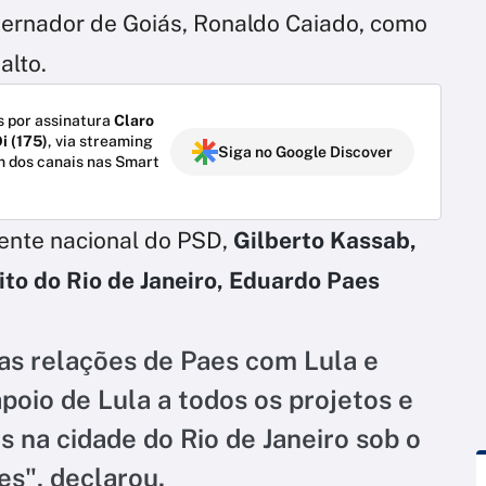
overnador de Goiás, Ronaldo Caiado, como
alto.
 por assinatura
Claro
i (175)
, via streaming
Siga no Google Discover
m dos canais nas Smart
ente nacional do PSD,
Gilberto Kassab,
ito do Rio de Janeiro, Eduardo Paes
as relações de Paes com Lula e
apoio de Lula a todos os projetos e
 na cidade do Rio de Janeiro sob o
s", declarou.