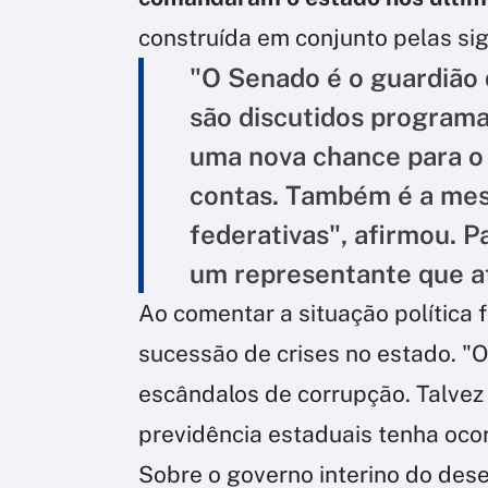
construída em conjunto pelas si
"O Senado é o guardião 
são discutidos program
uma nova chance para o 
contas. Também é a mes
federativas", afirmou. P
um representante que a
Ao comentar a situação política f
sucessão de crises no estado. "O
escândalos de corrupção. Talvez
previdência estaduais tenha ocorr
Sobre o governo interino do de