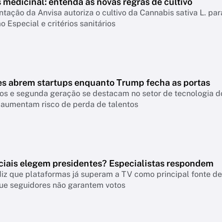
medicinal: entenda as novas regras de cultivo
ação da Anvisa autoriza o cultivo da Cannabis sativa L. par
o Especial e critérios sanitários
es abrem startups enquanto Trump fecha as portas
os e segunda geração se destacam no setor de tecnologia do
 aumentam risco de perda de talentos
ciais elegem presidentes? Especialistas respondem
iz que plataformas já superam a TV como principal fonte de 
ue seguidores não garantem votos