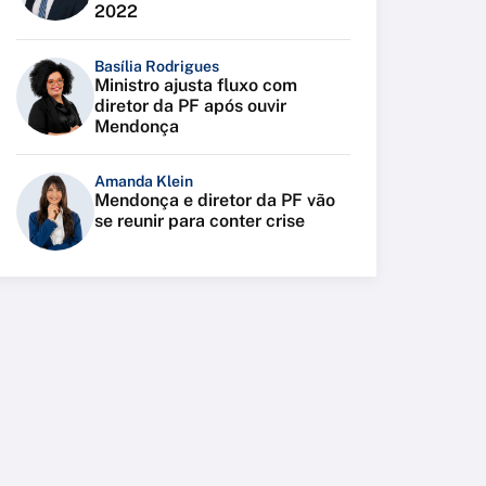
2022
Basília Rodrigues
Ministro ajusta fluxo com
diretor da PF após ouvir
Mendonça
Amanda Klein
Mendonça e diretor da PF vão
se reunir para conter crise