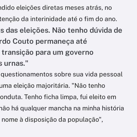
dido eleições diretas meses atrás, no
enção da interinidade até o fim do ano.
 das eleições. Não tenho dúvida de
ardo Couto permaneça até
 transição para um governo
s urnas."
u questionamentos sobre sua vida pessoal
 uma eleição majoritária. "Não tenho
duta. Tenho ficha limpa, fui eleito em
 não há qualquer mancha na minha história
 nome à disposição da população",