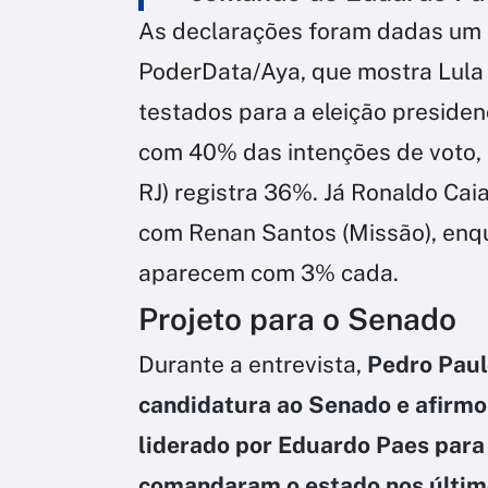
As declarações foram dadas um 
PoderData/Aya, que mostra Lula 
testados para a eleição presidenc
com 40% das intenções de voto, 
RJ) registra 36%. Já Ronaldo C
com Renan Santos (Missão), en
aparecem com 3% cada.
Projeto para o Senado
Durante a entrevista,
Pedro Paul
candidatura ao Senado e afirmou
liderado por Eduardo Paes para
comandaram o estado nos últim