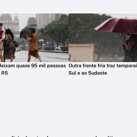
deixam quase 95 mil pessoas
Outra frente fria traz temporai
o RS
Sul e ao Sudeste