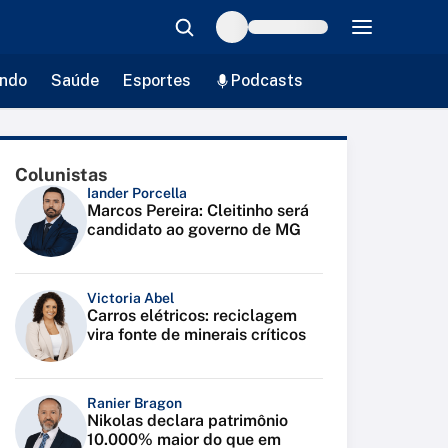
ndo
Saúde
Esportes
Podcasts
Colunistas
Iander Porcella
Marcos Pereira: Cleitinho será
candidato ao governo de MG
Victoria Abel
Carros elétricos: reciclagem
vira fonte de minerais críticos
Ranier Bragon
Nikolas declara patrimônio
10.000% maior do que em