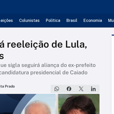
leições
Colunistas
Política
Brasil
Economia
Mu
á reeleição de Lula,
s
e sigla seguirá aliança do ex-prefeito
andidatura presidencial de Caiado
ita Prado