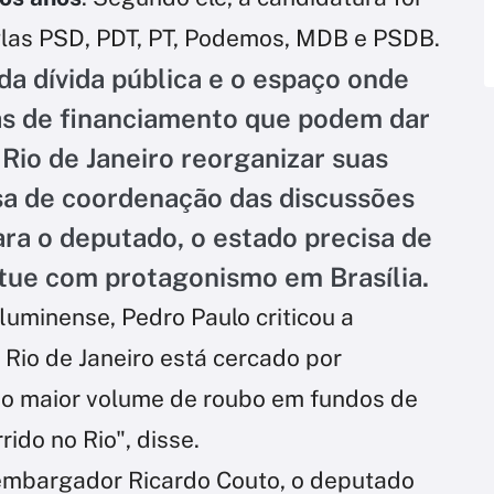
glas PSD, PDT, PT, Podemos, MDB e PSDB.
da dívida pública e o espaço onde
as de financiamento que podem dar
Rio de Janeiro reorganizar suas
a de coordenação das discussões
ara o deputado, o estado precisa de
tue com protagonismo em Brasília.
luminense, Pedro Paulo criticou a
 Rio de Janeiro está cercado por
 o maior volume de roubo em fundos de
ido no Rio", disse.
sembargador Ricardo Couto, o deputado