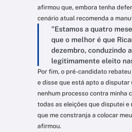
afirmou que, embora tenha defen
cenário atual recomenda a manut
"Estamos a quatro meses
que o melhor é que Ric
dezembro, conduzindo a
legitimamente eleito na
Por fim, o pré-candidato rebate
e disse que está apto a disputar
nenhum processo contra minha con
todas as eleições que disputei e
que me constranja a colocar meu
afirmou.