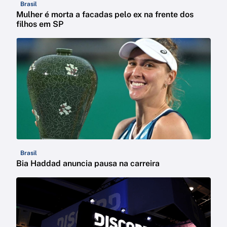
Brasil
Mulher é morta a facadas pelo ex na frente dos
filhos em SP
Brasil
Bia Haddad anuncia pausa na carreira