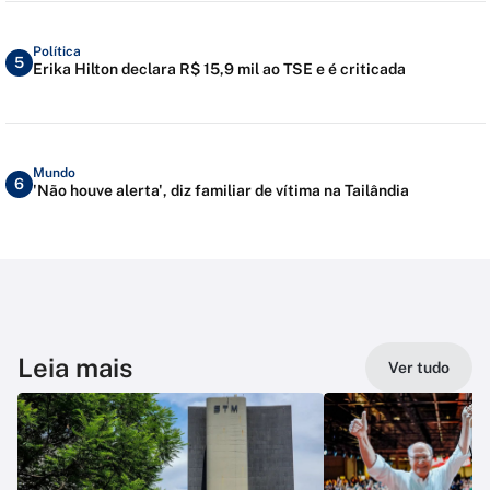
Política
5
Erika Hilton declara R$ 15,9 mil ao TSE e é criticada
Mundo
6
'Não houve alerta', diz familiar de vítima na Tailândia
Leia mais
Ver tudo