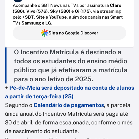
Acompanhe o SBT News nas TVs por assinatura
Claro
(586)
,
Vivo (576)
,
Sky (580)
e
Oi (175)
, via streaming
pelo
+SBT
,
Site
e
YouTube
, além dos canais nas Smart
TVs
Samsung
e
LG
.
Siga no Google Discover
O Incentivo Matrícula é destinado a
todos os estudantes do ensino médio
público que já efetivaram a matrícula
para o ano letivo de 2025.
+
Pé-de-Meia será depositado na conta de alunos
a partir de terça-feira (25)
Segundo o
Calendário de pagamentos
, a parcela
única anual do Incentivo Matrícula será paga até
30 de abril, de forma escalonada, conforme o mês
de nascimento do estudante.