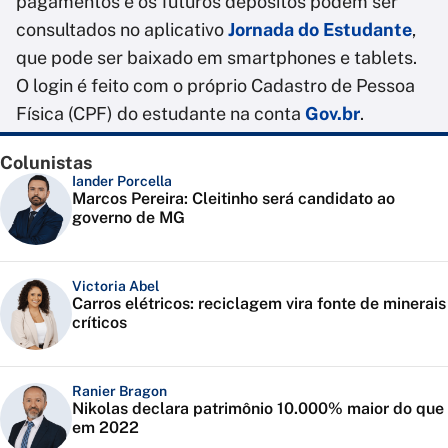
pagamentos e os futuros depósitos podem ser
consultados no aplicativo
Jornada do Estudante
,
que pode ser baixado em smartphones e tablets.
O login é feito com o próprio Cadastro de Pessoa
Física (CPF) do estudante na conta
Gov.br
.
Colunistas
Iander Porcella
Marcos Pereira: Cleitinho será candidato ao
governo de MG
Victoria Abel
Carros elétricos: reciclagem vira fonte de minerais
críticos
Ranier Bragon
Nikolas declara patrimônio 10.000% maior do que
em 2022