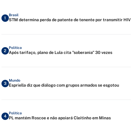
Brasil
1
STM determina perda de patente de tenente por transmitir HIV
Política
2
Após tarifaço, plano de Lula cita "soberania" 30 vezes
Mundo
3
Espriella diz que diálogo com grupos armados se esgotou
Política
4
PL mantém Roscoe e não apoiará Cleitinho em Minas