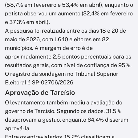
(58,7% em fevereiro e 53,4% em abril), enquanto o
petista observou um aumento (32,4% em fevereiro
e 37,3% em abril).
A pesquisa foi realizada entre os dias 18 e 20 de
maio de 2026, com 1.640 eleitores em 82
municípios. A margem de erro é de
aproximadamente 2,5 pontos percentuais para os
resultados gerais, com nível de confiança de 95%.
O registro da sondagem no Tribunal Superior
Eleitoral é SP-02706/2026.
Aprovação de Tarcísio
O levantamento também mediu a avaliação do
governo de Tarcísio. Segundo os dados, 31,5%
desaprovam a gestão, enquanto 64,4% disseram
aprová-la.
Entre os entrevistados, 15,2% classificam a