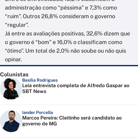
administração como “péssima” e 7,3% como
“ruim”. Outros 26,8% consideram o governo
“regular”.
Já entre as avaliações positivas, 32,6% dizem que
o governo é “bom” e 16,0% o classificam como
“ótimo”. Um total de 2,0% não soube ou não quis
opinar.
Colunistas
Basília Rodrigues
Leia entrevista completa de Alfredo Gaspar ao
SBT News
Iander Porcella
Marcos Pereira: Cleitinho será candidato ao
governo de MG