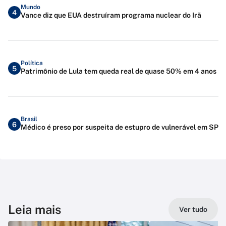
Mundo
4
Vance diz que EUA destruíram programa nuclear do Irã
Política
5
Patrimônio de Lula tem queda real de quase 50% em 4 anos
Brasil
6
Médico é preso por suspeita de estupro de vulnerável em SP
Leia mais
Ver tudo