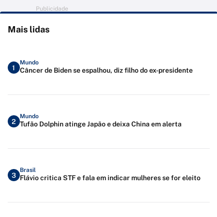
Publicidade
Mais lidas
Mundo
1
Câncer de Biden se espalhou, diz filho do ex-presidente
Mundo
2
Tufão Dolphin atinge Japão e deixa China em alerta
Brasil
3
Flávio critica STF e fala em indicar mulheres se for eleito