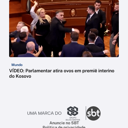
Mundo
VÍDEO: Parlamentar atira ovos em premiê interino
do Kosovo
Anuncie no SBT
Política de privacidade