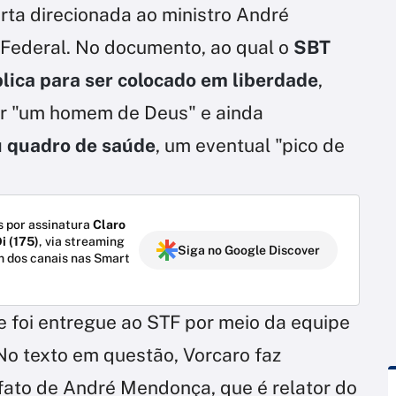
rta direcionada ao ministro André
Federal. No documento, ao qual o
SBT
lica para ser colocado em liberdade
,
er "um homem de Deus" e ainda
u quadro de saúde
, um eventual "pico de
 por assinatura
Claro
i (175)
, via streaming
Siga no Google Discover
m dos canais nas Smart
e foi entregue ao STF por meio da equipe
No texto em questão, Vorcaro faz
o fato de André Mendonça, que é relator do