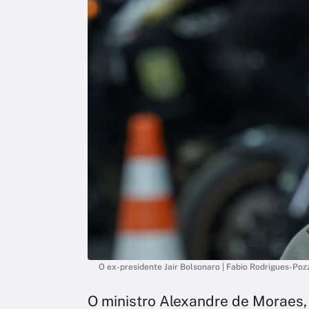
O ex-presidente Jair Bolsonaro | Fabio Rodrigues-Po
O ministro Alexandre de Moraes,