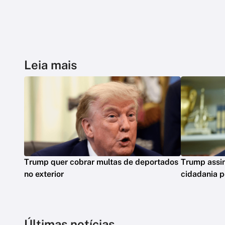
Leia mais
Trump quer cobrar multas de deportados
Trump assin
no exterior
cidadania p
Últimas notícias