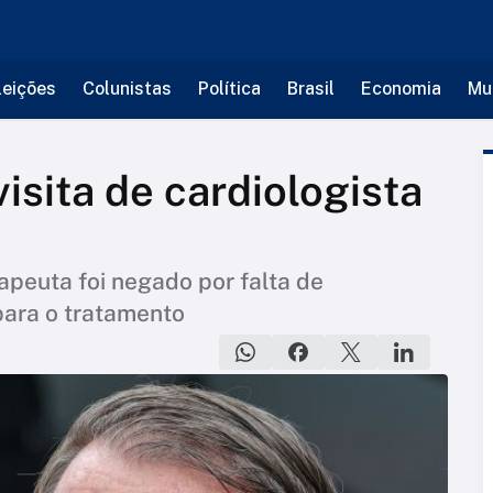
leições
Colunistas
Política
Brasil
Economia
Mu
isita de cardiologista
rapeuta foi negado por falta de
para o tratamento