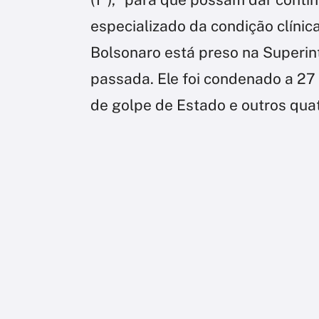
especializado da condição clínic
Bolsonaro está preso na Superi
passada. Ele foi condenado a 27 
de golpe de Estado e outros quat