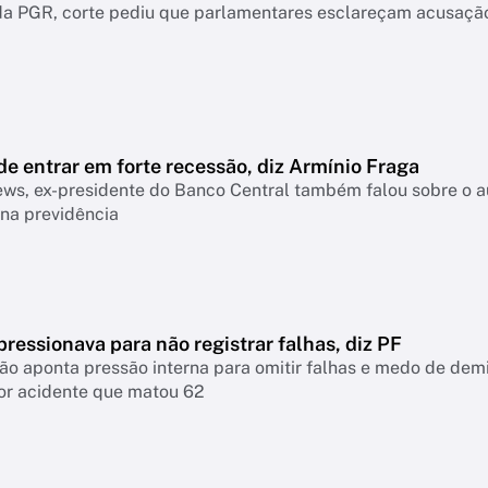
a PGR, corte pediu que parlamentares esclareçam acusação 
de entrar em forte recessão, diz Armínio Fraga
s, ex-presidente do Banco Central também falou sobre o aum
na previdência
ressionava para não registrar falhas, diz PF
ão aponta pressão interna para omitir falhas e medo de demis
or acidente que matou 62