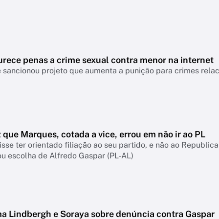
urece penas a crime sexual contra menor na internet
 sancionou projeto que aumenta a punição para crimes relac
z que Marques, cotada a vice, errou em não ir ao PL
sse ter orientado filiação ao seu partido, e não ao Republica
u escolha de Alfredo Gaspar (PL-AL)
ma Lindbergh e Soraya sobre denúncia contra Gaspar