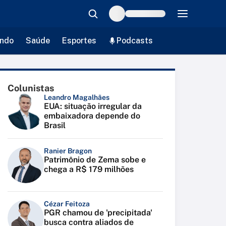
ndo
Saúde
Esportes
Podcasts
Colunistas
Leandro Magalhães
EUA: situação irregular da
embaixadora depende do
Brasil
Ranier Bragon
Patrimônio de Zema sobe e
chega a R$ 179 milhões
Cézar Feitoza
PGR chamou de 'precipitada'
busca contra aliados de