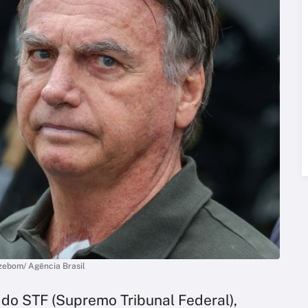
zzebom/ Agência Brasil
 do STF (Supremo Tribunal Federal),