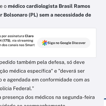
ue o
médico cardiologista Brasil Ramos
air Bolsonaro (PL) sem a necessidade de
 por assinatura
Claro
i (175)
, via streaming
Siga no Google Discover
m dos canais nas Smart
 pedido também pela defesa, só deve
ção médica específica" e "deverá ser
ízo e agendada em conformidade com as
lícia Federal."
 a presença dos médicos na segunda-feira
tinuidade ao acompanhamento