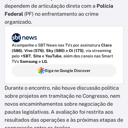
dependem de articulação direta com a
Polícia
Federal
(PF) no enfrentamento ao crime
organizado.
Acompanhe o SBT News nas TVs por assinatura
Claro
(586)
,
Vivo (576)
,
Sky (580)
e
Oi (175)
, via streaming
pelo
+SBT
,
Site
e
YouTube
, além dos canais nas Smart
TVs
Samsung
e
LG
.
Siga no Google Discover
Durante o encontro, não houve discussão política
sobre projetos em tramitação no Congresso, nem
novos encaminhamentos sobre negociação de
pautas legislativas. A avaliação foi restrita aos
resultados das operações e às próximas etapas de
cooperação entre os órgãos.