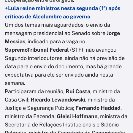
+Lula reúne ministros nesta segunda (1º) após
críticas de Alcolumbre ao governo
Um dos temas mais aguardados, o envio da
mensagem presidencial ao Senado sobre
Jorge
Messias
, indicado para a vaga no
SupremoTribunal Federal
(STF), não avançou.
Segundo interlocutores, ainda não há previsão de
data para o envio do documento, mas há grande
expectativa para ele ser enviado ainda nesta
semana.
Participaram da reunião,
Rui Costa
, ministro da
Casa Civil;
Ricardo Lewandowski
, ministro da
Justiça e Segurança Pública;
Fernando Haddad
,
ministro da Fazenda;
Gleisi Hoffmann
, ministra da
Secretaria de Relações Institucionais e Sidônio
Palmeira, ministro da Secretaria de Comunicação