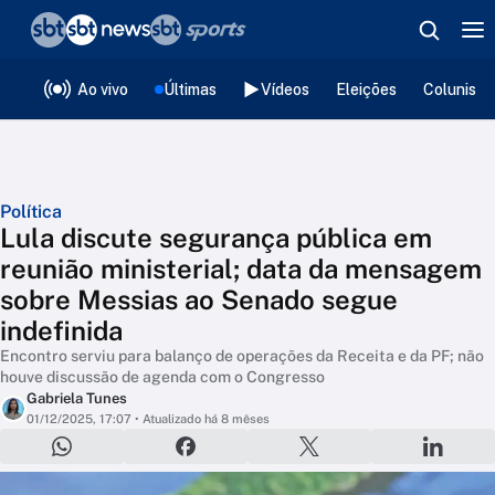
❮
voltar
Editorias
Ao vivo
Últimas
Vídeos
Eleições
Colunista
Política
Lula discute segurança pública em
reunião ministerial; data da mensagem
sobre Messias ao Senado segue
indefinida
Encontro serviu para balanço de operações da Receita e da PF; não
houve discussão de agenda com o Congresso
Gabriela Tunes
01/12/2025, 17:07
• Atualizado há 8 mêses