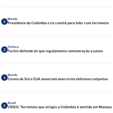
Mundo
2
Presidente da Colômbia cria comitê para lidar com terremoto
Política
3
Fachin defende lei que regulamenta remuneração a juízes
Mundo
4
Coreia do Sul e EUA anunciam exercícios militares conjuntos
Brasil
5
VÍDEO: Terremoto que atingiu a Colômbia é sentido em Manaus