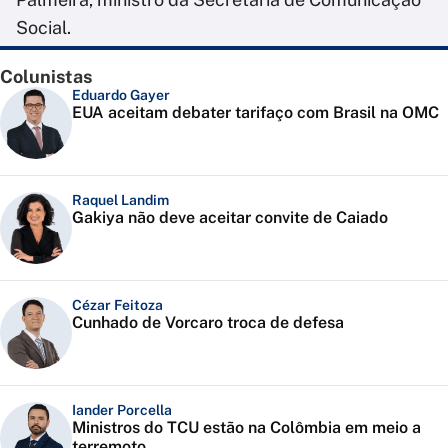
Social.
Colunistas
Eduardo Gayer
EUA aceitam debater tarifaço com Brasil na OMC
Raquel Landim
Gakiya não deve aceitar convite de Caiado
Cézar Feitoza
Cunhado de Vorcaro troca de defesa
Iander Porcella
Ministros do TCU estão na Colômbia em meio a
terremoto