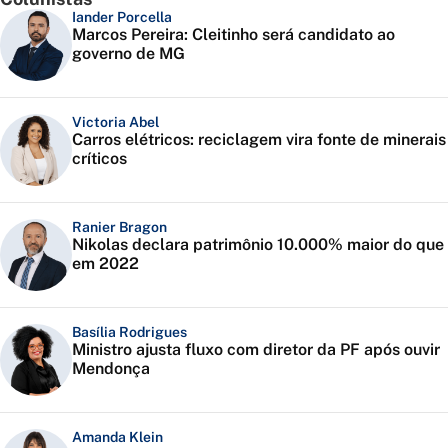
Iander Porcella
Marcos Pereira: Cleitinho será candidato ao
governo de MG
Victoria Abel
Carros elétricos: reciclagem vira fonte de minerais
críticos
Ranier Bragon
Nikolas declara patrimônio 10.000% maior do que
em 2022
Basília Rodrigues
Ministro ajusta fluxo com diretor da PF após ouvir
Mendonça
Amanda Klein