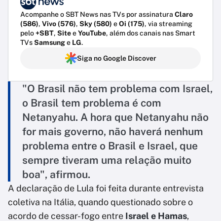
Acompanhe o SBT News nas TVs por assinatura
Claro
(586)
,
Vivo (576)
,
Sky (580)
e
Oi (175)
, via streaming
pelo
+SBT
,
Site
e
YouTube
, além dos canais nas Smart
TVs
Samsung
e
LG
.
Siga no Google Discover
"O Brasil não tem problema com Israel,
o Brasil tem problema é com
Netanyahu. A hora que Netanyahu não
for mais governo, não haverá nenhum
problema entre o Brasil e Israel, que
sempre tiveram uma relação muito
boa", afirmou.
A declaração de Lula foi feita durante entrevista
coletiva na Itália, quando questionado sobre o
acordo de cessar-fogo entre
Israel e Hamas
,