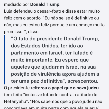
mediado por
Donald Trump
.
Lula defendeu o cessar-fogo e disse estar muito
feliz com o acordo. "Eu não sei se é definitivo ou
não, mas eu estou feliz porque é um começo muito
promissor", disse.
"O fato do presidente Donald Trump,
dos Estados Unidos, ter ido ao
parlamento em Israel, ter falado é
muito importante. Eu espero que
aqueles que ajudaram Israel na sua
posição de virulência agora ajudem a
ter uma paz definitiva", acrescentou.
O presidente
reiterou o papel que o povo judeu
tem feito "inclusive lutando contra a atitude do
Netanyahu". "Nós sabemos que o povo judeu não
concordava em muita parte com aquela guerra",