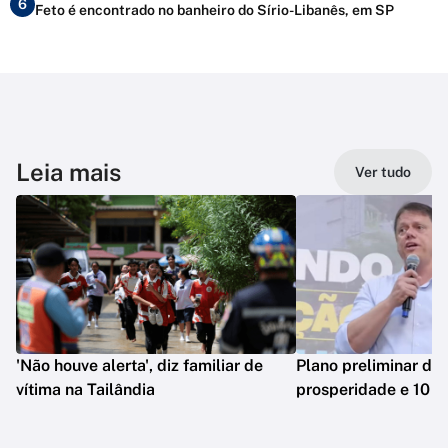
6
Feto é encontrado no banheiro do Sírio-Libanês, em SP
Leia mais
Ver tudo
'Não houve alerta', diz familiar de
Plano preliminar de 
vítima na Tailândia
prosperidade e 10 e