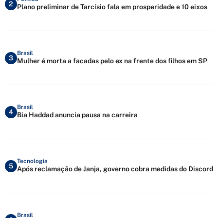
2
Plano preliminar de Tarcísio fala em prosperidade e 10 eixos
Brasil
3
Mulher é morta a facadas pelo ex na frente dos filhos em SP
Brasil
4
Bia Haddad anuncia pausa na carreira
Tecnologia
5
Após reclamação de Janja, governo cobra medidas do Discord
Brasil