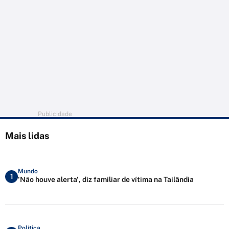
Publicidade
Mais lidas
Mundo
1
'Não houve alerta', diz familiar de vítima na Tailândia
Política