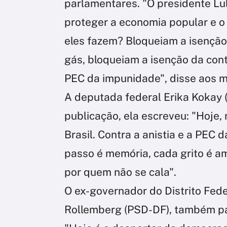
parlamentares. "O presidente Lu
proteger a economia popular e o 
eles fazem? Bloqueiam a isenção
gás, bloqueiam a isenção da cont
PEC da impunidade", disse aos m
A deputada federal Erika Kokay 
publicação, ela escreveu: "Hoje,
Brasil. Contra a anistia e a PEC
passo é memória, cada grito é am
por quem não se cala".
O ex-governador do Distrito Fed
Rollemberg (PSD-DF), também pa