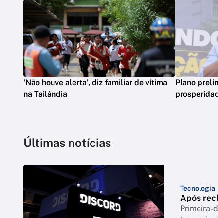
'Não houve alerta', diz familiar de vítima
Plano preli
na Tailândia
prosperidad
Últimas notícias
Tecnologia
Após rec
Primeira-d