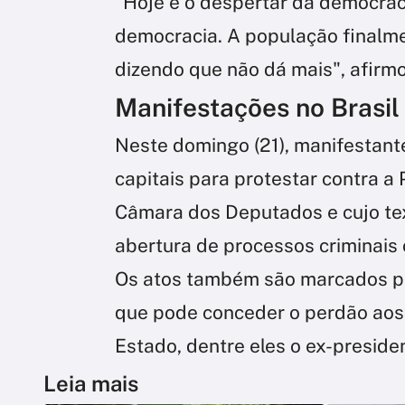
"Hoje é o despertar da democrac
democracia. A população finalme
dizendo que não dá mais", afirmo
Manifestações no Brasil
Neste domingo (21), manifestan
capitais para protestar contra a
Câmara dos Deputados e cujo tex
abertura de processos criminais
Os atos também são marcados por 
que pode conceder o perdão aos
Estado, dentre eles o ex-presiden
Leia mais