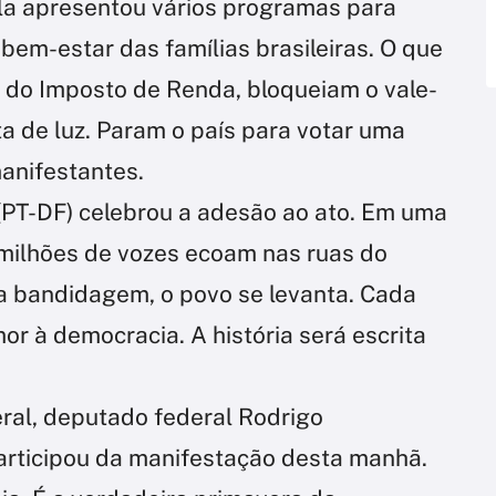
la apresentou vários programas para
bem-estar das famílias brasileiras. O que
 do Imposto de Renda, bloqueiam o vale-
a de luz. Param o país para votar uma
anifestantes.
(PT-DF) celebrou a adesão ao ato. Em uma
 milhões de vozes ecoam nas ruas do
 da bandidagem, o povo se levanta. Cada
or à democracia. A história será escrita
eral, deputado federal Rodrigo
rticipou da manifestação desta manhã.