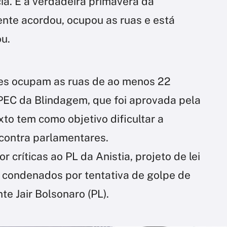
ia. É a verdadeira primavera da
nte acordou, ocupou as ruas e está
u.
tes ocupam as ruas de ao menos 22
 PEC da Blindagem, que foi aprovada pela
to tem como objetivo dificultar a
 contra parlamentares.
críticas ao PL da Anistia, projeto de lei
 condenados por tentativa de golpe de
te Jair Bolsonaro (PL).