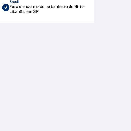
Brasil
Feto é encontrado no banheiro do Sírio-
6
Libanês, em SP