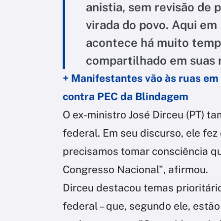
anistia, sem revisão de 
virada do povo. Aqui em 
acontece há muito temp
compartilhado em suas r
+ Manifestantes vão às ruas em 
contra PEC da Blindagem
O ex-ministro José Dirceu (PT) t
federal. Em seu discurso, ele fez
precisamos tomar consciência qu
Congresso Nacional", afirmou.
Dirceu destacou temas prioritári
federal – que, segundo ele, estã