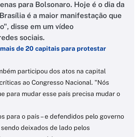
penas para Bolsonaro. Hoje é o dia da
Brasília é a maior manifestação que
o", disse em um vídeo
edes sociais.
mais de 20 capitais para protestar
ambém participou dos atos na capital
 críticas ao Congresso Nacional. "Nós
e para mudar esse país precisa mudar o
os para o país – e defendidos pelo governo
o sendo deixados de lado pelos