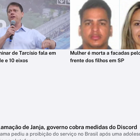
minar de Tarcísio fala em
Mulher é morta a facadas pelo
e e 10 eixos
frente dos filhos em SP
lamação de Janja, governo cobra medidas do Discord
ama pediu a proibição do serviço no Brasil após uma adolesc