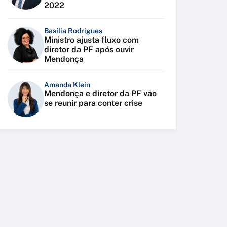
2022
Basília Rodrigues
Ministro ajusta fluxo com
diretor da PF após ouvir
Mendonça
Amanda Klein
Mendonça e diretor da PF vão
se reunir para conter crise