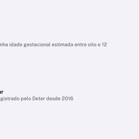
tinha idade gestacional estimada entre oito e 12
ar
egistrado pelo Deter desde 2016