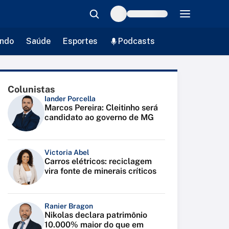
ndo
Saúde
Esportes
Podcasts
Colunistas
Iander Porcella
Marcos Pereira: Cleitinho será
candidato ao governo de MG
Victoria Abel
Carros elétricos: reciclagem
vira fonte de minerais críticos
Ranier Bragon
Nikolas declara patrimônio
10.000% maior do que em