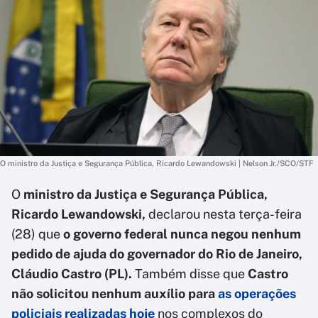
O ministro da Justiça e Segurança Pública, Ricardo Lewandowski | Nelson Jr./SCO/STF
O
ministro da Justiça e Segurança Pública,
Ricardo Lewandowski,
declarou nesta terça-feira
(28) que
o governo federal nunca negou nenhum
pedido de ajuda do governador do Rio de Janeiro,
Cláudio Castro (PL).
Também disse que
Castro
não solicitou nenhum auxílio para
as operações
policiais realizadas hoje
nos complexos do