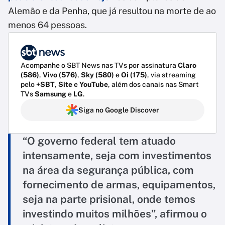
Alemão e da Penha, que já resultou na morte de ao
menos 64 pessoas.
Acompanhe o SBT News nas TVs por assinatura
Claro
(586)
,
Vivo (576)
,
Sky (580)
e
Oi (175)
, via streaming
pelo
+SBT
,
Site
e
YouTube
, além dos canais nas Smart
TVs
Samsung
e
LG
.
Siga no Google Discover
“O governo federal tem atuado
intensamente, seja com investimentos
na área da segurança pública, com
fornecimento de armas, equipamentos,
seja na parte prisional, onde temos
investindo muitos milhões”, afirmou o