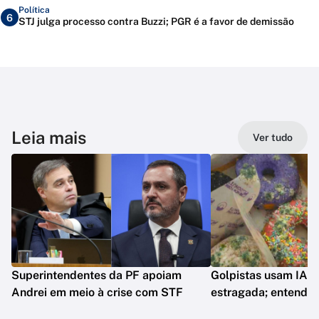
Política
6
STJ julga processo contra Buzzi; PGR é a favor de demissão
Leia mais
Ver tudo
Superintendentes da PF apoiam
Golpistas usam IA p
Andrei em meio à crise com STF
estragada; entenda