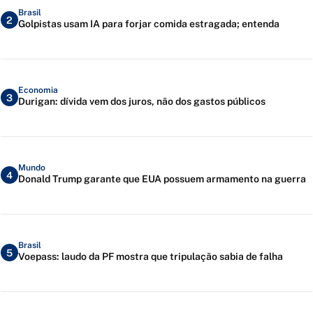
Brasil
2
Golpistas usam IA para forjar comida estragada; entenda
Economia
3
Durigan: dívida vem dos juros, não dos gastos públicos
Mundo
4
Donald Trump garante que EUA possuem armamento na guerra
Brasil
5
Voepass: laudo da PF mostra que tripulação sabia de falha