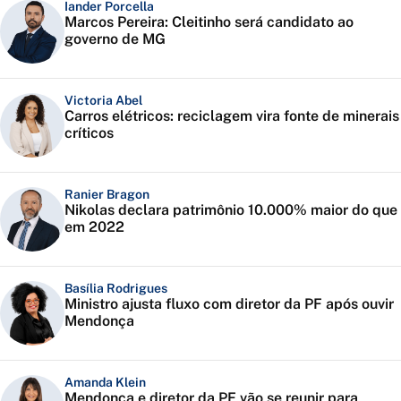
Iander Porcella
Marcos Pereira: Cleitinho será candidato ao
governo de MG
Victoria Abel
Carros elétricos: reciclagem vira fonte de minerais
críticos
Ranier Bragon
Nikolas declara patrimônio 10.000% maior do que
em 2022
Basília Rodrigues
Ministro ajusta fluxo com diretor da PF após ouvir
Mendonça
Amanda Klein
Mendonça e diretor da PF vão se reunir para