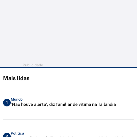
Publicidade
Mais lidas
Mundo
1
'Não houve alerta', diz familiar de vítima na Tailândia
Política
2