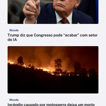
Mundo
Trump diz que Congresso pode “acabar” com setor
de IA
Mundo
Incêndio causado por motosserra deixa um morto