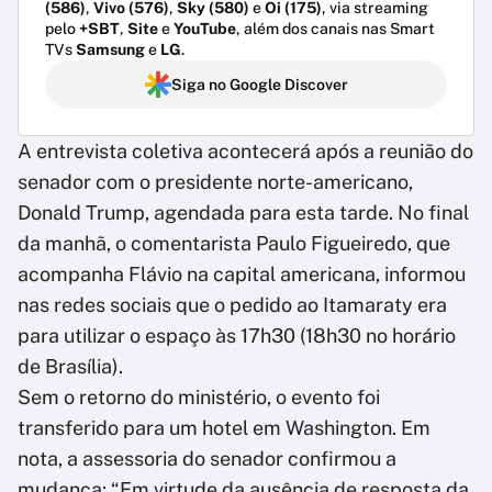
(586)
,
Vivo (576)
,
Sky (580)
e
Oi (175)
, via streaming
pelo
+SBT
,
Site
e
YouTube
, além dos canais nas Smart
TVs
Samsung
e
LG
.
Siga no Google Discover
A entrevista coletiva acontecerá após a reunião do
senador com o presidente norte-americano,
Donald Trump, agendada para esta tarde. No final
da manhã, o comentarista Paulo Figueiredo, que
acompanha Flávio na capital americana, informou
nas redes sociais que o pedido ao Itamaraty era
para utilizar o espaço às 17h30 (18h30 no horário
de Brasília).
Sem o retorno do ministério, o evento foi
transferido para um hotel em Washington. Em
nota, a assessoria do senador confirmou a
mudança: “Em virtude da ausência de resposta da