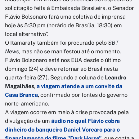
solicitação feita à Embaixada Brasileira, o Senador
Flávio Bolsonaro fará uma coletiva de imprensa
hoje às 5:30 pm (horário de Brasília, 18:30) em
local alternativo”.
O Itamaraty também foi procurado pelo
SBT
News
, mas não se manifestou até o momento.
Flávio Bolsonaro está nos EUA desde o último
domingo (24) e deve retornar ao Brasil nesta
quarta-feira (27). Segundo a coluna de
Leandro
Magalhães
,
a viagem atende a um convite da
Casa Branca
, confirmado por fontes do governo
norte-americano.
A viagem ocorre em meio à crise provocada pela
divulgação de um
áudio no qual Flávio cobra
dinheiro do banqueiro Daniel Vorcaro para o
financiamento do filme "Dark Horse"
, que conta a