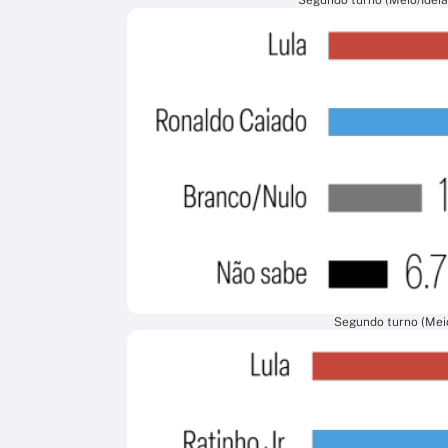
Segundo turno (Meio/Ideia
Segundo turno (Meio