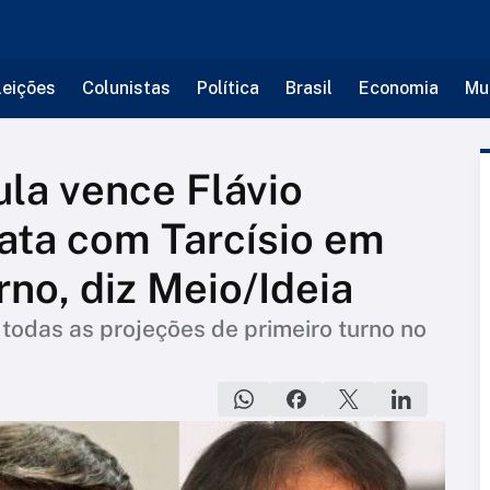
leições
Colunistas
Política
Brasil
Economia
Mu
ula vence Flávio
ata com Tarcísio em
rno, diz Meio/Ideia
 todas as projeções de primeiro turno no