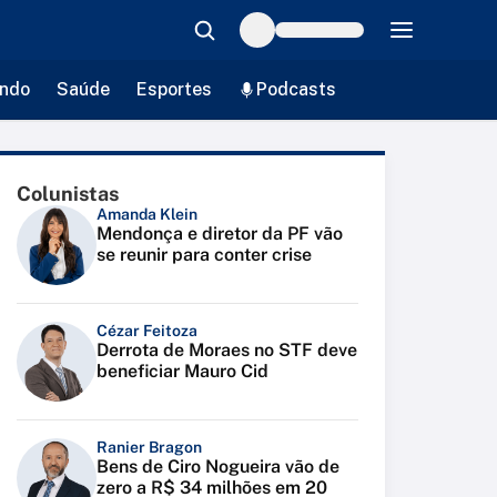
ndo
Saúde
Esportes
Podcasts
Colunistas
Amanda Klein
Mendonça e diretor da PF vão
se reunir para conter crise
Cézar Feitoza
Derrota de Moraes no STF deve
beneficiar Mauro Cid
Ranier Bragon
Bens de Ciro Nogueira vão de
zero a R$ 34 milhões em 20