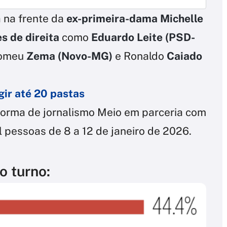
a na frente da
ex-primeira-dama Michelle
s de direita
como
Eduardo Leite (PSD-
Romeu
Zema (Novo-MG)
e Ronaldo
Caiado
gir até 20 pastas
aforma de jornalismo Meio em parceria com
mil pessoas de 8 a 12 de janeiro de 2026.
o turno: