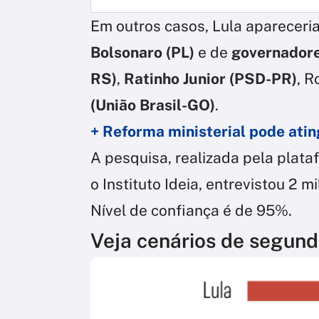
Em outros casos, Lula apareceri
Bolsonaro (PL)
e de
governadore
RS)
,
Ratinho Junior (PSD-PR)
, 
(União Brasil-GO)
.
+ Reforma ministerial pode atin
A pesquisa, realizada pela plat
o Instituto Ideia, entrevistou 2 
Nível de confiança é de 95%.
Veja cenários de segund