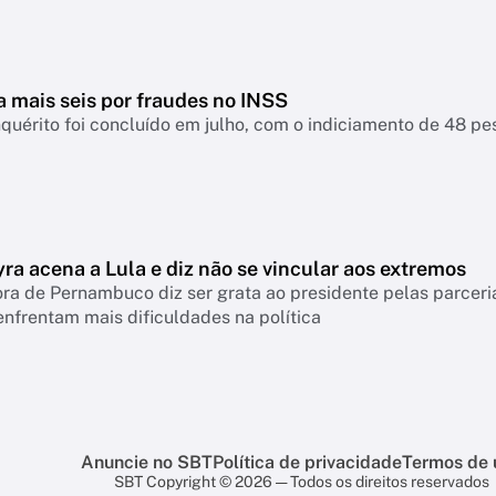
a mais seis por fraudes no INSS
nquérito foi concluído em julho, com o indiciamento de 48 p
ra acena a Lula e diz não se vincular aos extremos
a de Pernambuco diz ser grata ao presidente pelas parceri
nfrentam mais dificuldades na política
Anuncie no SBT
Política de privacidade
Termos de 
SBT Copyright © 2026 — Todos os direitos reservados