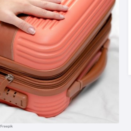
Freepik