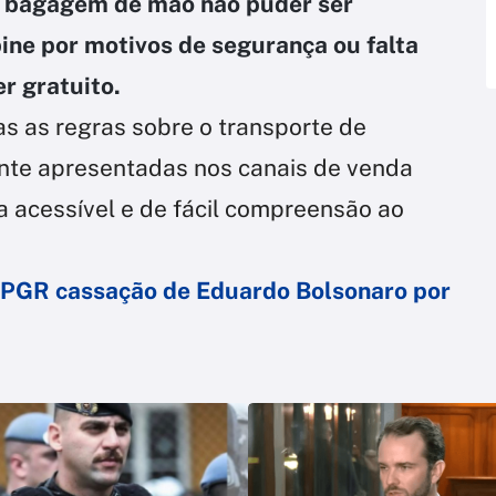
 bagagem de mão não puder ser
ne por motivos de segurança ou falta
r gratuito.
s as regras sobre o transporte de
te apresentadas nos canais de venda
 acessível e de fácil compreensão ao
à PGR cassação de Eduardo Bolsonaro por