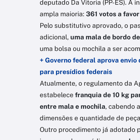
deputado Da Vitoria (PP-ES). A i
ampla maioria:
361 votos a favor
Pelo substitutivo aprovado, o pa
adicional,
uma mala de bordo de 
uma bolsa ou mochila a ser aco
+ Governo federal aprova envio 
para presídios federais
Atualmente, o regulamento da Ag
estabelece
franquia de 10 kg p
entre mala e mochila
, cabendo a
dimensões e quantidade de peça
Outro procedimento já adotado