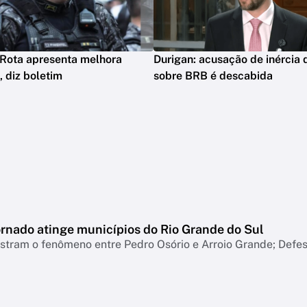
 Rota apresenta melhora
Durigan: acusação de inércia 
, diz boletim
sobre BRB é descabida
ornado atinge municípios do Rio Grande do Sul
tram o fenômeno entre Pedro Osório e Arroio Grande; Defesa