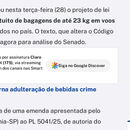
esta terça-feira (28) o projeto de lei
tuito de bagagens de até 23 kg em voos
os no país. O texto, que altera o Código
 agora para análise do Senado.
 por assinatura
Claro
i (175)
, via streaming
Siga no Google Discover
m dos canais nas Smart
rna adulteração de bebidas crime
ta de uma emenda apresentada pelo
a-SP) ao PL 5041/25, de autoria do