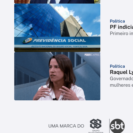
Política
PF indici
Primeiro i
Política
Raquel Ly
Governador
mulheres e