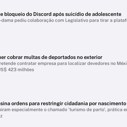
e bloqueio do Discord após suicídio de adolescente
-dama pediu colaboração com Legislativo para tirar a plataf
er cobrar multas de deportados no exterior
retende contratar empresa para localizar devedores no Mé
US$ 423 milhões
sina ordens para restringir cidadania por nascimento
ram especialmente o chamado 'turismo de parto', prática em
uz