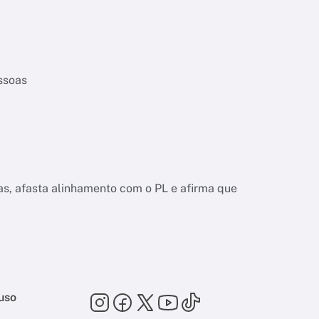
essoas
as, afasta alinhamento com o PL e afirma que
uso