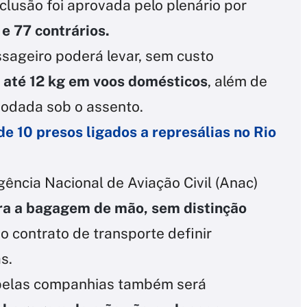
nclusão foi aprovada pelo plenário por
 e 77 contrários.
ssageiro poderá levar, sem custo
até 12 kg em voos domésticos
, além de
modada sob o assento.
de 10 presos ligados a represálias no Rio
ência Nacional de Aviação Civil (Anac)
ara a bagagem de mão, sem distinção
o contrato de transporte definir
s.
 pelas companhias também será