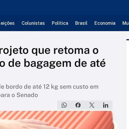
leições
Colunistas
Política
Brasil
Economia
Mu
ojeto que retoma o
to de bagagem de até
e bordo de até 12 kg sem custo em
para o Senado