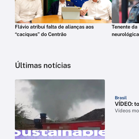
Flávio atribui falta de alianças aos
Tenente da
“caciques” do Centrão
neurológica
Últimas notícias
Brasil
VÍDEO: t
Vídeos mos