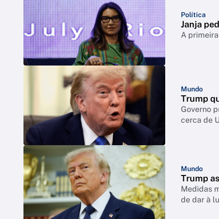
Política
Janja ped
A primeira
Mundo
Trump qu
Governo p
cerca de 
Mundo
Trump as
Medidas mi
de dar à l