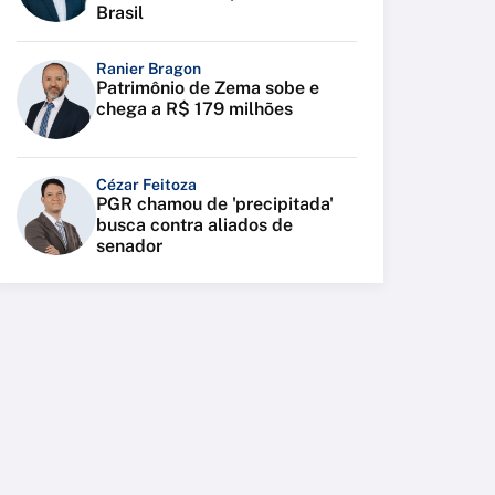
Brasil
Ranier Bragon
Patrimônio de Zema sobe e
chega a R$ 179 milhões
Cézar Feitoza
PGR chamou de 'precipitada'
busca contra aliados de
senador