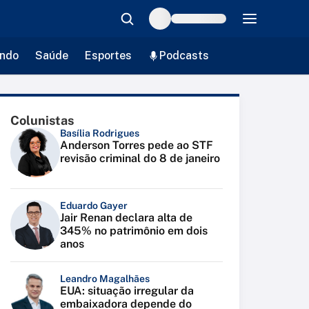
ndo
Saúde
Esportes
Podcasts
Colunistas
Basília Rodrigues
Anderson Torres pede ao STF
revisão criminal do 8 de janeiro
Eduardo Gayer
Jair Renan declara alta de
345% no patrimônio em dois
anos
Leandro Magalhães
EUA: situação irregular da
embaixadora depende do