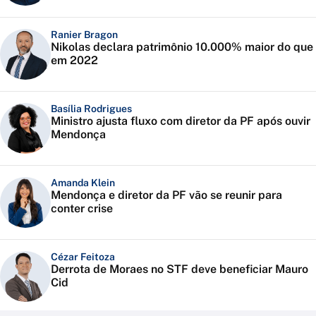
Ranier Bragon
Nikolas declara patrimônio 10.000% maior do que
em 2022
Basília Rodrigues
Ministro ajusta fluxo com diretor da PF após ouvir
Mendonça
Amanda Klein
Mendonça e diretor da PF vão se reunir para
conter crise
Cézar Feitoza
Derrota de Moraes no STF deve beneficiar Mauro
Cid