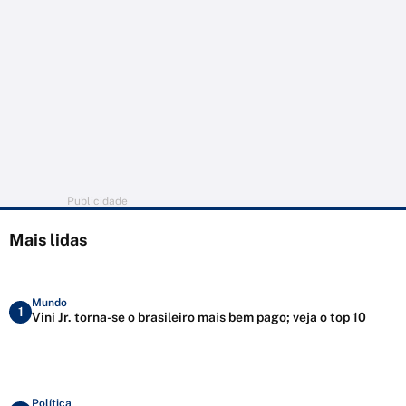
Publicidade
Mais lidas
Mundo
1
Vini Jr. torna-se o brasileiro mais bem pago; veja o top 10
Política