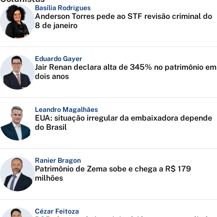
Basília Rodrigues
Anderson Torres pede ao STF revisão criminal do
8 de janeiro
Eduardo Gayer
Jair Renan declara alta de 345% no patrimônio em
dois anos
Leandro Magalhães
EUA: situação irregular da embaixadora depende
do Brasil
Ranier Bragon
Patrimônio de Zema sobe e chega a R$ 179
milhões
Cézar Feitoza