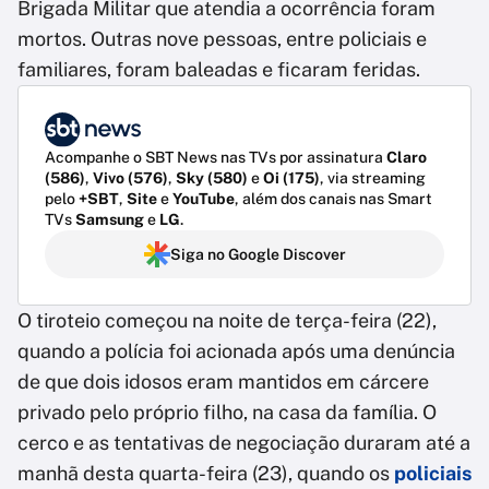
Brigada Militar que atendia a ocorrência foram
mortos. Outras nove pessoas, entre policiais e
familiares, foram baleadas e ficaram feridas.
Acompanhe o SBT News nas TVs por assinatura
Claro
(586)
,
Vivo (576)
,
Sky (580)
e
Oi (175)
, via streaming
pelo
+SBT
,
Site
e
YouTube
, além dos canais nas Smart
TVs
Samsung
e
LG
.
Siga no Google Discover
O tiroteio começou na noite de terça-feira (22),
quando a polícia foi acionada após uma denúncia
de que dois idosos eram mantidos em cárcere
privado pelo próprio filho, na casa da família. O
cerco e as tentativas de negociação duraram até a
manhã desta quarta-feira (23), quando os
policiais