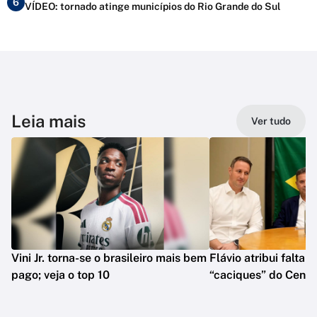
6
VÍDEO: tornado atinge municípios do Rio Grande do Sul
Leia mais
Ver tudo
Vini Jr. torna-se o brasileiro mais bem
Flávio atribui falta 
pago; veja o top 10
“caciques” do Centr