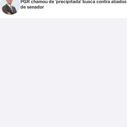
PGR chamou de 'precipitada' busca contra aliados
de senador