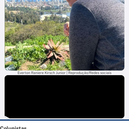
Everton Raniere Kirsch Junior | Reprodução/Redes sociais
Colunistas