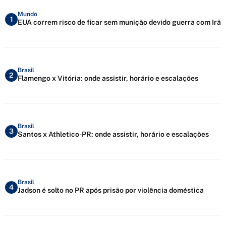
Mundo
1
EUA correm risco de ficar sem munição devido guerra com Irã
Brasil
2
Flamengo x Vitória: onde assistir, horário e escalações
Brasil
3
Santos x Athletico-PR: onde assistir, horário e escalações
Brasil
4
Jadson é solto no PR após prisão por violência doméstica