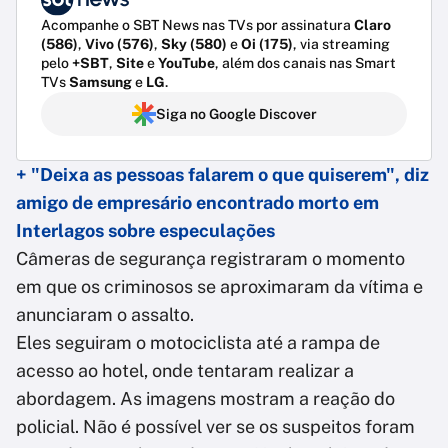
Acompanhe o SBT News nas TVs por assinatura
Claro
(586)
,
Vivo (576)
,
Sky (580)
e
Oi (175)
, via streaming
pelo
+SBT
,
Site
e
YouTube
, além dos canais nas Smart
TVs
Samsung
e
LG
.
Siga no Google Discover
+ "Deixa as pessoas falarem o que quiserem", diz
amigo de empresário encontrado morto em
Interlagos sobre especulações
Câmeras de segurança registraram o momento
em que os criminosos se aproximaram da vítima e
anunciaram o assalto.
Eles seguiram o motociclista até a rampa de
acesso ao hotel, onde tentaram realizar a
abordagem. As imagens mostram a reação do
policial. Não é possível ver se os suspeitos foram