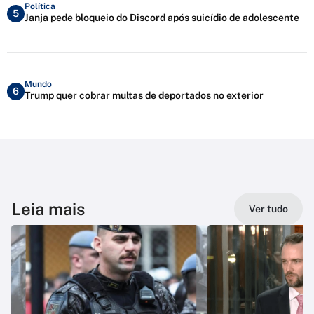
Política
5
Janja pede bloqueio do Discord após suicídio de adolescente
Mundo
6
Trump quer cobrar multas de deportados no exterior
Leia mais
Ver tudo