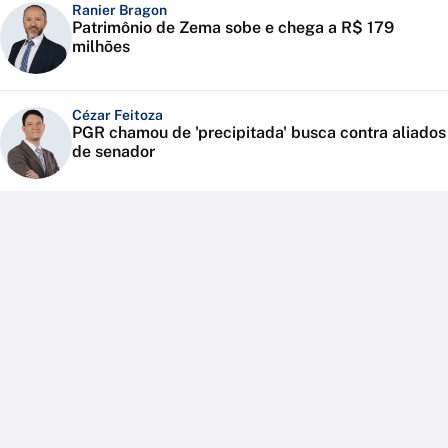
Ranier Bragon
Patrimônio de Zema sobe e chega a R$ 179
milhões
Cézar Feitoza
PGR chamou de 'precipitada' busca contra aliados
de senador