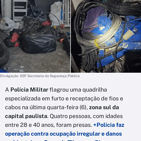
Divulgação: SSP Secretaria da Segurança Pública
A
Polícia Militar
flagrou uma quadrilha
especializada em furto e receptação de fios e
cabos na última quarta-feira (6),
zona sul da
capital paulista
. Quatro pessoas, com idades
entre 28 e 40 anos, foram presas.
+Polícia faz
operação contra ocupação irregular e danos